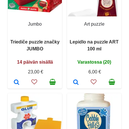
Jumbo
Art puzzle
Triediče puzzle značky
Lepidlo na puzzle ART
JUMBO
100 ml
14 päivän sisällä
Varastossa (20)
23,00 €
6,00 €