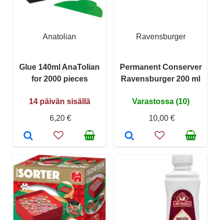
Anatolian
Ravensburger
Glue 140ml AnaTolian
Permanent Conserver
for 2000 pieces
Ravensburger 200 ml
14 päivän sisällä
Varastossa (10)
6,20 €
10,00 €