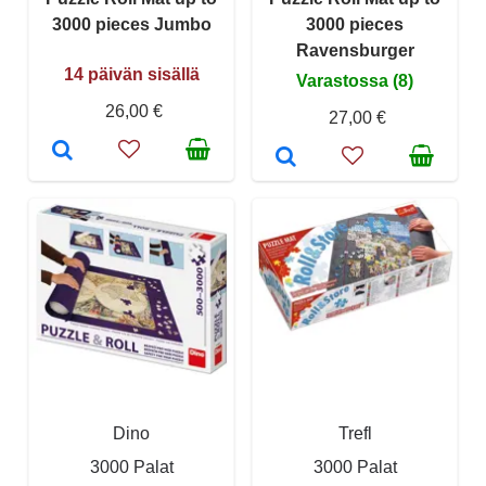
3000 pieces Jumbo
3000 pieces
Ravensburger
14 päivän sisällä
Varastossa (8)
26,00 €
27,00 €
Dino
Trefl
3000 Palat
3000 Palat