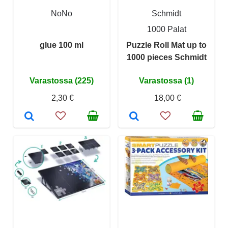
NoNo
Schmidt
1000 Palat
glue 100 ml
Puzzle Roll Mat up to
1000 pieces Schmidt
Varastossa (225)
Varastossa (1)
2,30 €
18,00 €