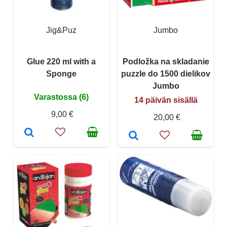
Jig&Puz
Jumbo
Glue 220 ml with a
Podložka na skladanie
Sponge
puzzle do 1500 dielikov
Jumbo
Varastossa (6)
14 päivän sisällä
9,00 €
20,00 €