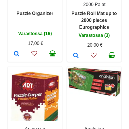
2000 Palat
Puzzle Organizer
Puzzle Roll Mat up to
2000 pieces
Eurographics
Varastossa (19)
Varastossa (3)
17,00 €
20,00 €
Art puzzle
Anatolian