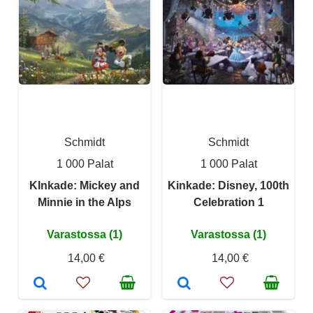
Schmidt
Schmidt
1 000 Palat
1 000 Palat
KInkade: Mickey and
Kinkade: Disney, 100th
Minnie in the Alps
Celebration 1
Varastossa (1)
Varastossa (1)
14,00 €
14,00 €