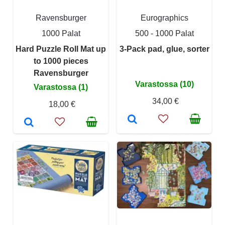
Ravensburger
Eurographics
1000 Palat
500 - 1000 Palat
Hard Puzzle Roll Mat up
3-Pack pad, glue, sorter
to 1000 pieces
Ravensburger
Varastossa (10)
Varastossa (1)
34,00 €
18,00 €