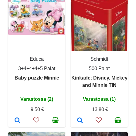
Educa
Schmidt
3+4+4+4+5 Palat
500 Palat
Baby puzzle Minnie
Kinkade: Disney, Mickey
and Minnie TIN
Varastossa (2)
Varastossa (1)
9,50 €
13,80 €