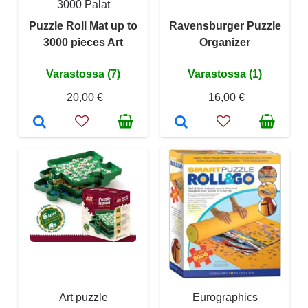
3000 Palat
Puzzle Roll Mat up to
Ravensburger Puzzle
3000 pieces Art
Organizer
Varastossa (7)
Varastossa (1)
20,00 €
16,00 €
Art puzzle
Eurographics