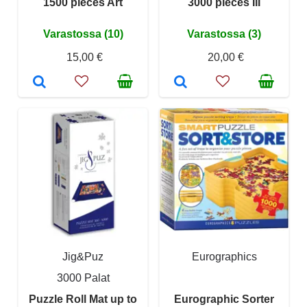
1500 pieces Art
3000 pieces III
Varastossa (10)
Varastossa (3)
15,00 €
20,00 €
Jig&Puz
Eurographics
3000 Palat
Puzzle Roll Mat up to
Eurographic Sorter