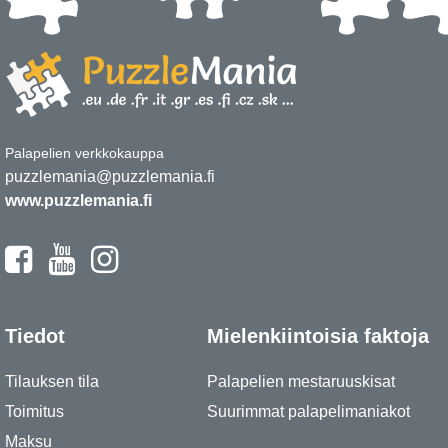
Palapelien verkkokauppa
puzzlemania@puzzlemania.fi
www.puzzlemania.fi
Tiedot
Mielenkiintoisia faktoja
Tilauksen tila
Palapelien mestaruuskisat
Toimitus
Suurimmat palapelimaniakot
Maksu