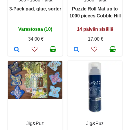
3-Pack pad, glue, sorter
Puzzle Roll Mat up to
1000 pieces Cobble Hill
Varastossa (10)
14 päivän sisällä
34,00 €
17,00 €
Jig&Puz
Jig&Puz