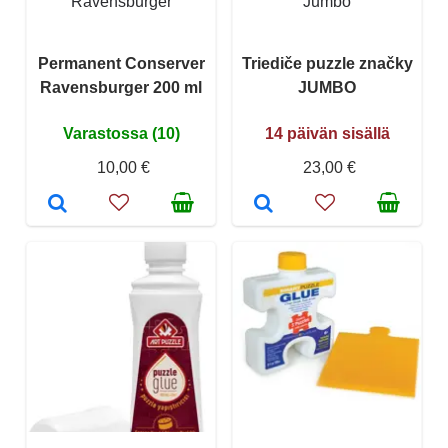
Ravensburger
Jumbo
Permanent Conserver
Triediče puzzle značky
Ravensburger 200 ml
JUMBO
Varastossa (10)
14 päivän sisällä
10,00 €
23,00 €