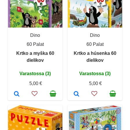
Dino
Dino
60 Palat
60 Palat
Krtko a myška 60
Krtko a húsenka 60
dielikov
dielikov
Varastossa (3)
Varastossa (3)
5,00 €
5,00 €