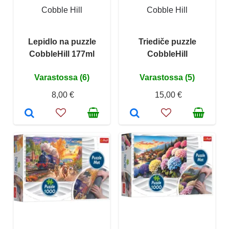
Cobble Hill
Cobble Hill
Lepidlo na puzzle
Triediče puzzle
CobbleHill 177ml
CobbleHill
Varastossa (6)
Varastossa (5)
8,00 €
15,00 €