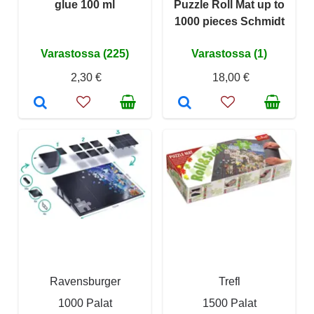
glue 100 ml
Puzzle Roll Mat up to
1000 pieces Schmidt
Varastossa (225)
Varastossa (1)
2,30 €
18,00 €
Ravensburger
Trefl
1000 Palat
1500 Palat