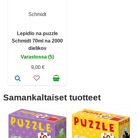
Schmidt
Lepidlo na puzzle
Schmidt 70ml na 2000
dielikov
Varastossa (5)
9,00 €
Samankaltaiset tuotteet