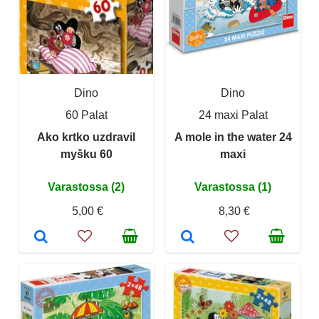
Dino
Dino
60 Palat
24 maxi Palat
Ako krtko uzdravil
A mole in the water 24
myšku 60
maxi
Varastossa (2)
Varastossa (1)
5,00 €
8,30 €