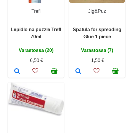
Trefl
Jig&Puz
Lepidlo na puzzle Trefl
Spatula for spreading
70ml
Glue 1 piece
Varastossa (20)
Varastossa (7)
6,50 €
1,50 €