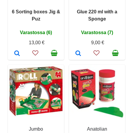
6 Sorting boxes Jig &
Glue 220 ml with a
Puz
Sponge
Varastossa (6)
Varastossa (7)
13,00 €
9,00 €
Jumbo
Anatolian