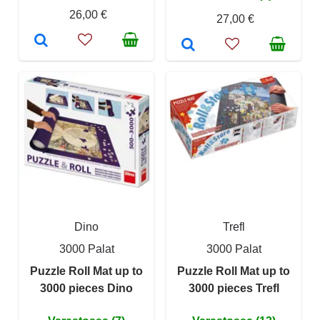
26,00 €
27,00 €
Dino
Trefl
3000 Palat
3000 Palat
Puzzle Roll Mat up to
Puzzle Roll Mat up to
3000 pieces Dino
3000 pieces Trefl