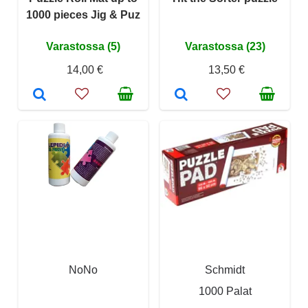
1000 pieces Jig & Puz
Varastossa (5)
Varastossa (23)
14,00 €
13,50 €
NoNo
Schmidt
1000 Palat