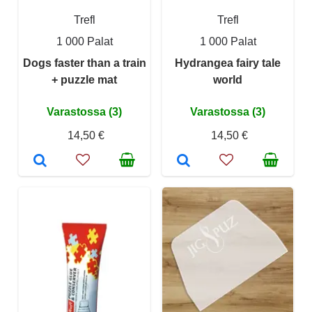
Trefl
Trefl
1 000 Palat
1 000 Palat
Dogs faster than a train
Hydrangea fairy tale
+ puzzle mat
world
Varastossa (3)
Varastossa (3)
14,50 €
14,50 €