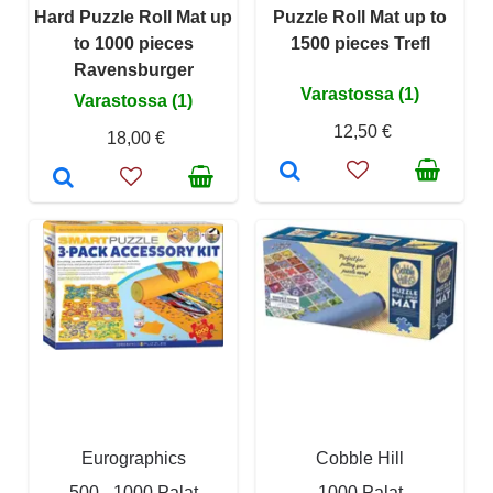
Hard Puzzle Roll Mat up
Puzzle Roll Mat up to
to 1000 pieces
1500 pieces Trefl
Ravensburger
Varastossa (1)
Varastossa (1)
12,50 €
18,00 €
Eurographics
Cobble Hill
500 - 1000 Palat
1000 Palat