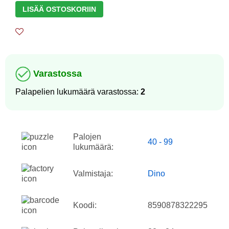
LISÄÄ OSTOSKORIIN
Varastossa
Palapelien lukumäärä varastossa:
2
Palojen
40 - 99
lukumäärä:
Valmistaja:
Dino
Koodi:
8590878322295