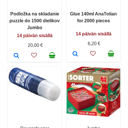
Podložka na skladanie
Glue 140ml AnaTolian
puzzle do 1500 dielikov
for 2000 pieces
Jumbo
14 päivän sisällä
14 päivän sisällä
6,20 €
20,00 €