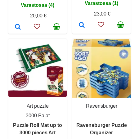
Varastossa (1)
Varastossa (4)
23,00 €
20,00 €
Art puzzle
Ravensburger
3000 Palat
Puzzle Roll Mat up to
Ravensburger Puzzle
3000 pieces Art
Organizer