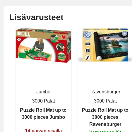
Lisävarusteet
Jumbo
Ravensburger
3000 Palat
3000 Palat
Puzzle Roll Mat up to
Puzzle Roll Mat up to
3000 pieces Jumbo
3000 pieces
Ravensburger
14 päivän sisällä