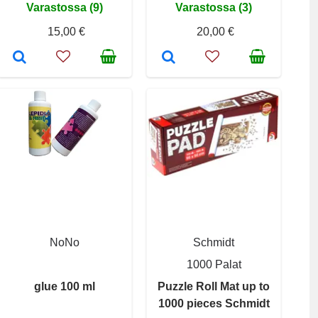
Varastossa (9)
Varastossa (3)
15,00 €
20,00 €
NoNo
Schmidt
1000 Palat
glue 100 ml
Puzzle Roll Mat up to
1000 pieces Schmidt