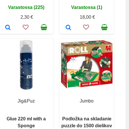
Varastossa (225)
Varastossa (1)
2,30 €
18,00 €
Jig&Puz
Jumbo
Glue 220 ml with a
Podložka na skladanie
Sponge
puzzle do 1500 dielikov