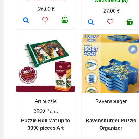
Varastossa (8)
26,00 €
27,00 €
Art puzzle
Ravensburger
3000 Palat
Puzzle Roll Mat up to
Ravensburger Puzzle
3000 pieces Art
Organizer