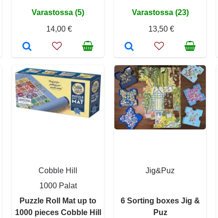
Varastossa (5)
Varastossa (23)
14,00 €
13,50 €
Cobble Hill
Jig&Puz
1000 Palat
Puzzle Roll Mat up to
6 Sorting boxes Jig &
1000 pieces Cobble Hill
Puz