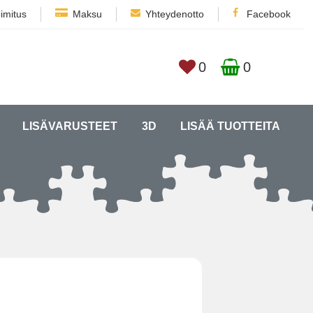
imitus
Maksu
Yhteydenotto
Facebook
0
0
LISÄVARUSTEET
3D
LISÄÄ TUOTTEITA