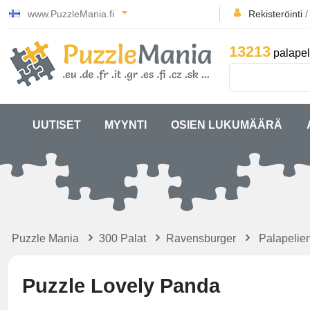
www.PuzzleMania.fi
Rekisteröinti
13213
palapel
UUTISET
MYYNTI
OSIEN LUKUMÄÄRÄ
Puzzle Mania
300 Palat
Ravensburger
Palapelie
Puzzle Lovely Panda