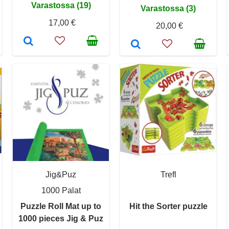
Varastossa (19)
Varastossa (3)
17,00 €
20,00 €
Jig&Puz
Trefl
1000 Palat
Puzzle Roll Mat up to
Hit the Sorter puzzle
1000 pieces Jig & Puz