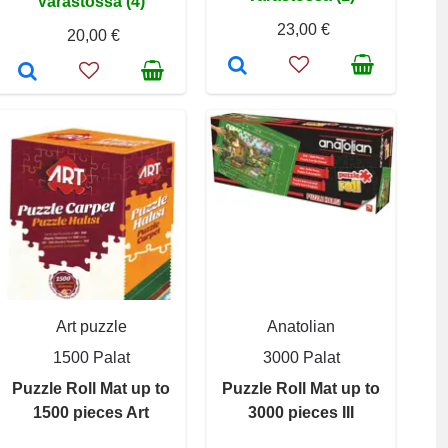
Varastossa (4)
23,00 €
20,00 €
Art puzzle
Anatolian
1500 Palat
3000 Palat
Puzzle Roll Mat up to
Puzzle Roll Mat up to
1500 pieces Art
3000 pieces III