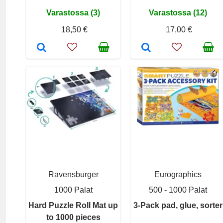
Varastossa (3)
Varastossa (12)
18,50 €
17,00 €
Ravensburger
Eurographics
1000 Palat
500 - 1000 Palat
Hard Puzzle Roll Mat up
3-Pack pad, glue, sorter
to 1000 pieces