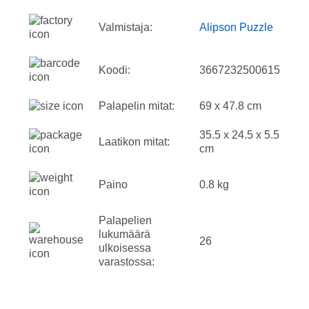
Valmistaja:
Alipson Puzzle
Koodi:
3667232500615
Palapelin mitat:
69 x 47.8 cm
35.5 x 24.5 x 5.5
Laatikon mitat:
cm
Paino
0.8 kg
Palapelien
lukumäärä
26
ulkoisessa
varastossa: