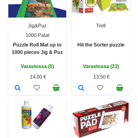
Jig&Puz
Trefl
1000 Palat
Puzzle Roll Mat up to
Hit the Sorter puzzle
1000 pieces Jig & Puz
Varastossa (5)
Varastossa (23)
14,00 €
13,50 €