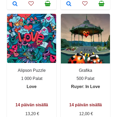
Alipson Puzzle
Grafika
1 000 Palat
500 Palat
Love
Ruyer: In Love
14 päivän sisällä
14 päivän sisällä
13,20 €
12,00 €