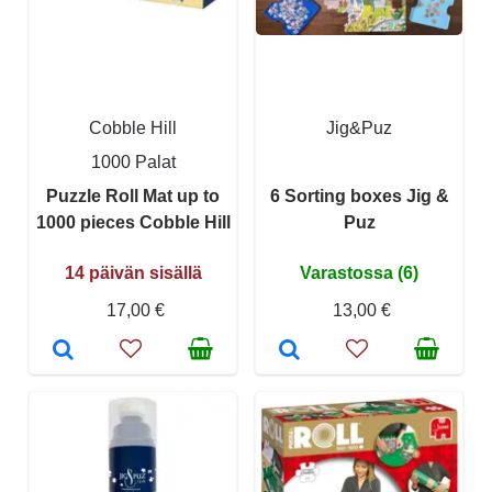
Cobble Hill
Jig&Puz
1000 Palat
Puzzle Roll Mat up to
6 Sorting boxes Jig &
1000 pieces Cobble Hill
Puz
14 päivän sisällä
Varastossa (6)
17,00 €
13,00 €