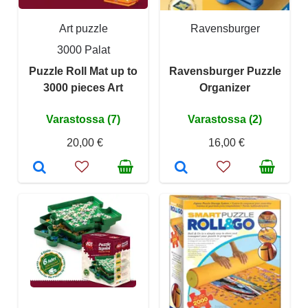
Art puzzle
Ravensburger
3000 Palat
Puzzle Roll Mat up to
Ravensburger Puzzle
3000 pieces Art
Organizer
Varastossa (7)
Varastossa (2)
20,00 €
16,00 €