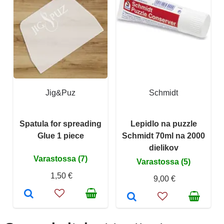
Jig&Puz
Schmidt
Spatula for spreading
Lepidlo na puzzle
Glue 1 piece
Schmidt 70ml na 2000
dielikov
Varastossa (7)
Varastossa (5)
1,50 €
9,00 €