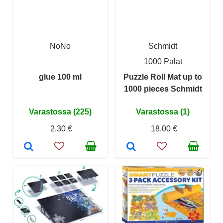
NoNo
Schmidt
1000 Palat
glue 100 ml
Puzzle Roll Mat up to
1000 pieces Schmidt
Varastossa (225)
Varastossa (1)
2,30 €
18,00 €