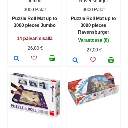
Jumbo
Ravensburger
3000 Palat
3000 Palat
Puzzle Roll Mat up to
Puzzle Roll Mat up to
3000 pieces Jumbo
3000 pieces
Ravensburger
14 päivän sisällä
Varastossa (8)
26,00 €
27,00 €