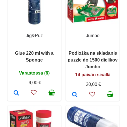
Jig&Puz
Jumbo
Glue 220 ml with a
Podložka na skladanie
Sponge
puzzle do 1500 dielikov
Jumbo
Varastossa (6)
14 päivän sisällä
9,00 €
20,00 €