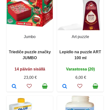
Jumbo
Art puzzle
Triediče puzzle značky
Lepidlo na puzzle ART
JUMBO
100 ml
14 päivän sisällä
Varastossa (20)
23,00 €
6,00 €