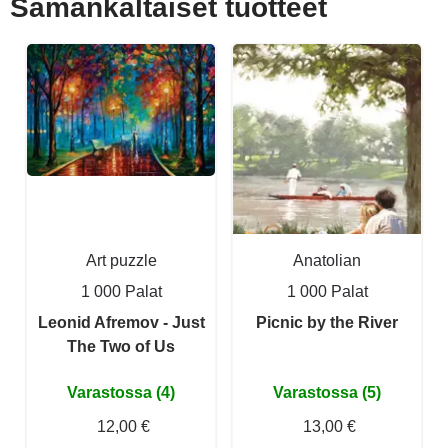
Samankaltaiset tuotteet
Art puzzle
Anatolian
1 000 Palat
1 000 Palat
Leonid Afremov - Just
Picnic by the River
The Two of Us
Varastossa (4)
Varastossa (5)
12,00 €
13,00 €