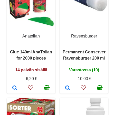
Anatolian
Ravensburger
Glue 140ml AnaTolian
Permanent Conserver
for 2000 pieces
Ravensburger 200 ml
14 päivän sisällä
Varastossa (10)
6,20 €
10,00 €