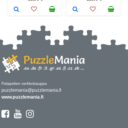
Palapelien verkkokauppa
puzzlemania@puzzlemania.fi
www.puzzlemania.fi