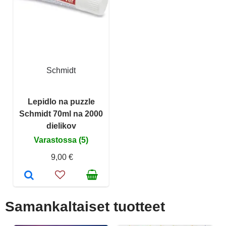
Schmidt
Lepidlo na puzzle
Schmidt 70ml na 2000
dielikov
Varastossa (5)
9,00 €
Samankaltaiset tuotteet