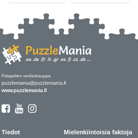
Palapelien verkkokauppa
puzzlemania@puzzlemania.fi
www.puzzlemania.fi
Tiedot
Mielenkiintoisia faktoja