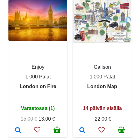
Enjoy
Galison
1 000 Palat
1 000 Palat
London on Fire
London Map
Varastossa (1)
14 päivän sisällä
15,00 €
13,00 €
22,00 €