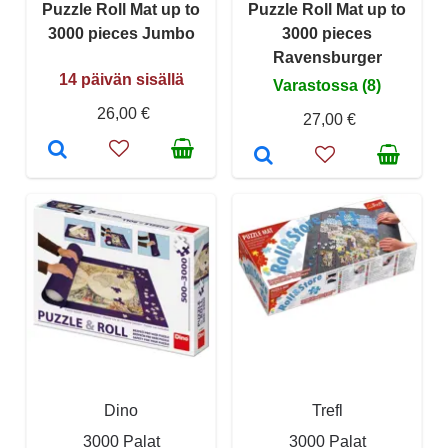
Puzzle Roll Mat up to
Puzzle Roll Mat up to
3000 pieces Jumbo
3000 pieces
Ravensburger
14 päivän sisällä
Varastossa (8)
26,00 €
27,00 €
Dino
Trefl
3000 Palat
3000 Palat