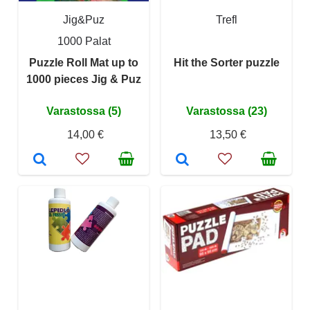
Jig&Puz
Trefl
1000 Palat
Puzzle Roll Mat up to
Hit the Sorter puzzle
1000 pieces Jig & Puz
Varastossa (5)
Varastossa (23)
14,00 €
13,50 €