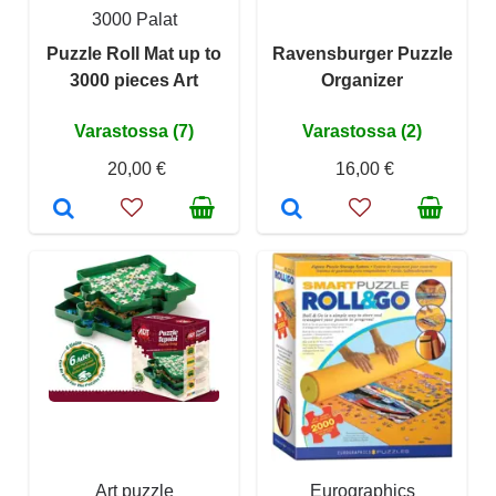
3000 Palat
Puzzle Roll Mat up to
Ravensburger Puzzle
3000 pieces Art
Organizer
Varastossa (7)
Varastossa (2)
20,00 €
16,00 €
Art puzzle
Eurographics