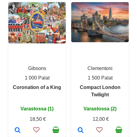
Gibsons
Clementoni
1 000 Palat
1 500 Palat
Coronation of a King
Compact London
Twilight
Varastossa (1)
Varastossa (2)
18,50 €
12,00 €