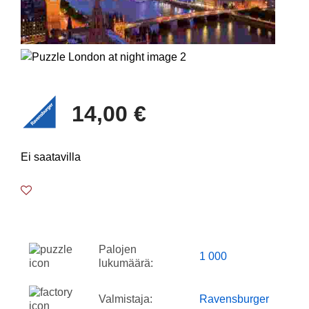
14,00 €
Ei saatavilla
Palojen
1 000
lukumäärä:
Valmistaja:
Ravensburger