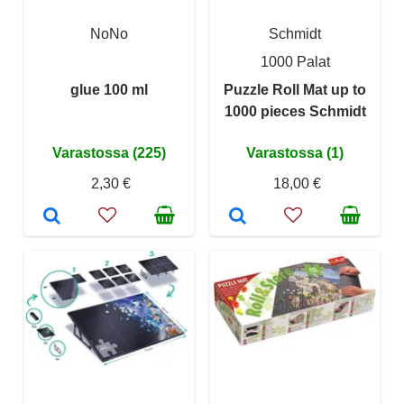
NoNo
Schmidt
1000 Palat
glue 100 ml
Puzzle Roll Mat up to
1000 pieces Schmidt
Varastossa (225)
Varastossa (1)
2,30 €
18,00 €