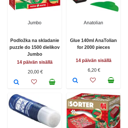
Jumbo
Anatolian
Podložka na skladanie
Glue 140ml AnaTolian
puzzle do 1500 dielikov
for 2000 pieces
Jumbo
14 päivän sisällä
14 päivän sisällä
6,20 €
20,00 €