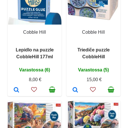
Cobble Hill
Cobble Hill
Lepidlo na puzzle
Triediče puzzle
CobbleHill 177ml
CobbleHill
Varastossa (6)
Varastossa (5)
8,00 €
15,00 €