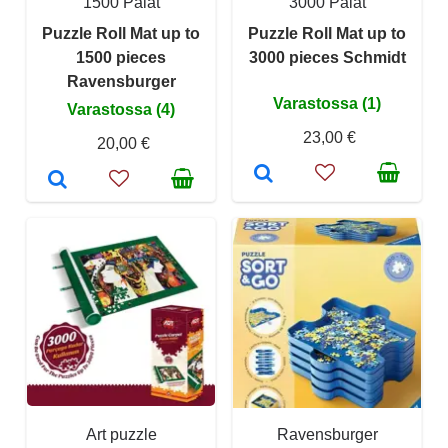
1500 Palat
3000 Palat
Puzzle Roll Mat up to
Puzzle Roll Mat up to
1500 pieces
3000 pieces Schmidt
Ravensburger
Varastossa (1)
Varastossa (4)
23,00 €
20,00 €
Art puzzle
Ravensburger