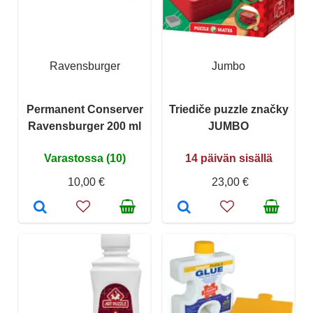
Ravensburger
Jumbo
Permanent Conserver
Triediče puzzle značky
Ravensburger 200 ml
JUMBO
Varastossa (10)
14 päivän sisällä
10,00 €
23,00 €