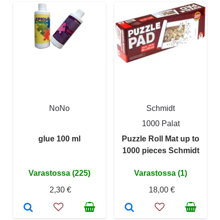
NoNo
Schmidt
1000 Palat
glue 100 ml
Puzzle Roll Mat up to
1000 pieces Schmidt
Varastossa (225)
Varastossa (1)
2,30 €
18,00 €