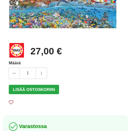
27,00 €
Määrä
1
LISÄÄ OSTOSKORIIN
Varastossa