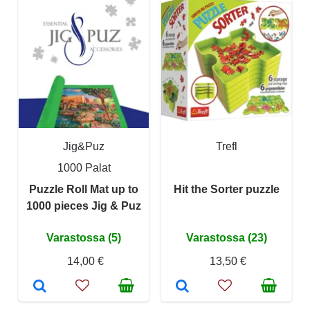
Jig&Puz
Trefl
1000 Palat
Puzzle Roll Mat up to
Hit the Sorter puzzle
1000 pieces Jig & Puz
Varastossa (5)
Varastossa (23)
14,00 €
13,50 €