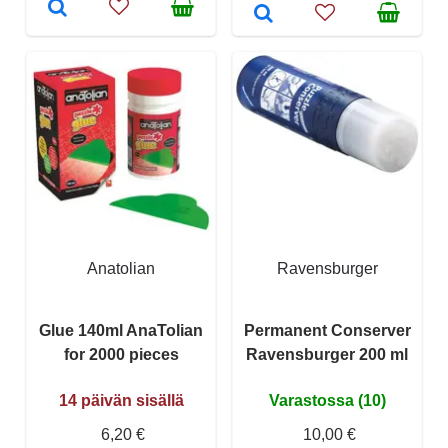
Anatolian
Ravensburger
Glue 140ml AnaTolian
Permanent Conserver
for 2000 pieces
Ravensburger 200 ml
14 päivän sisällä
Varastossa (10)
6,20 €
10,00 €