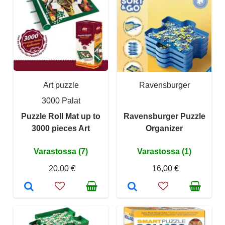
Art puzzle
Ravensburger
3000 Palat
Puzzle Roll Mat up to
Ravensburger Puzzle
3000 pieces Art
Organizer
Varastossa (7)
Varastossa (1)
20,00 €
16,00 €