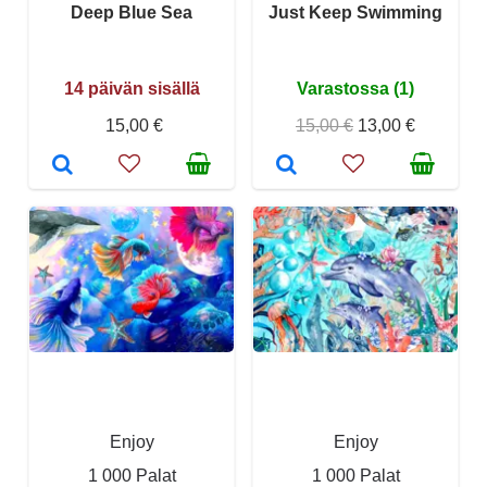
Deep Blue Sea
Just Keep Swimming
14 päivän sisällä
Varastossa (1)
15,00 €
15,00 €
13,00 €
Enjoy
Enjoy
1 000 Palat
1 000 Palat