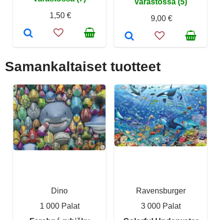
Varastossa (5)
1,50 €
9,00 €
Samankaltaiset tuotteet
Dino
Ravensburger
1 000 Palat
3 000 Palat