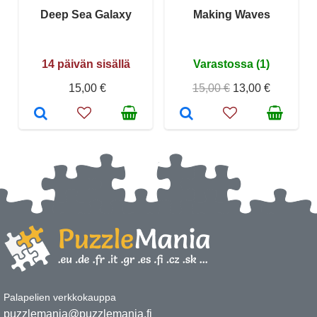
Deep Sea Galaxy
Making Waves
14 päivän sisällä
Varastossa (1)
15,00 €
15,00 €
13,00 €
Palapelien verkkokauppa
puzzlemania@puzzlemania.fi