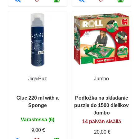
Jig&Puz
Jumbo
Glue 220 ml with a
Podložka na skladanie
Sponge
puzzle do 1500 dielikov
Jumbo
Varastossa (6)
14 päivän sisällä
9,00 €
20,00 €