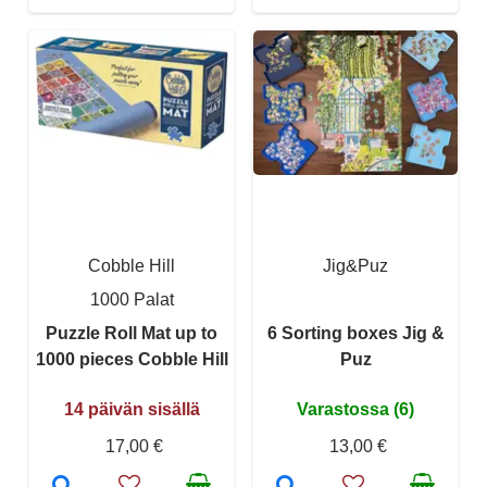
Cobble Hill
Jig&Puz
1000 Palat
Puzzle Roll Mat up to
6 Sorting boxes Jig &
1000 pieces Cobble Hill
Puz
14 päivän sisällä
Varastossa (6)
17,00 €
13,00 €