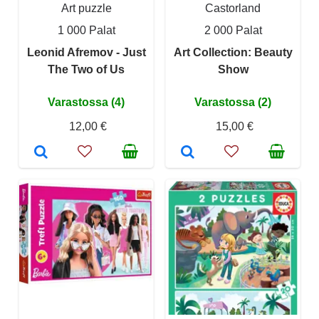
Art puzzle
Castorland
1 000 Palat
2 000 Palat
Leonid Afremov - Just
Art Collection: Beauty
The Two of Us
Show
Varastossa (4)
Varastossa (2)
12,00 €
15,00 €