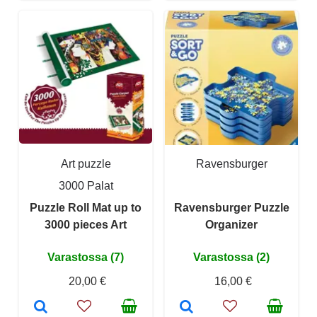
Art puzzle
Ravensburger
3000 Palat
Puzzle Roll Mat up to
Ravensburger Puzzle
3000 pieces Art
Organizer
Varastossa (7)
Varastossa (2)
20,00 €
16,00 €