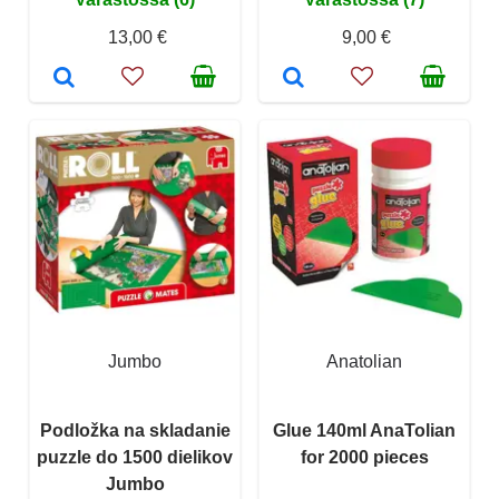
13,00 €
9,00 €
Jumbo
Anatolian
Podložka na skladanie
Glue 140ml AnaTolian
puzzle do 1500 dielikov
for 2000 pieces
Jumbo