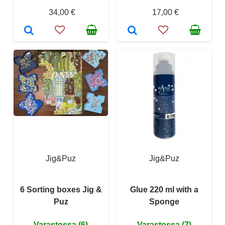
34,00 €
17,00 €
Jig&Puz
Jig&Puz
6 Sorting boxes Jig &
Glue 220 ml with a
Puz
Sponge
Varastossa (6)
Varastossa (7)