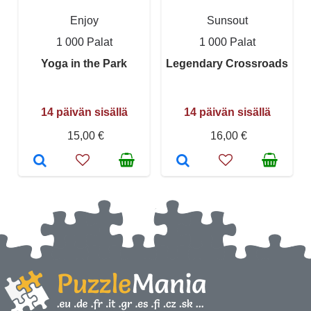
Enjoy
Sunsout
1 000 Palat
1 000 Palat
Yoga in the Park
Legendary Crossroads
14 päivän sisällä
14 päivän sisällä
15,00 €
16,00 €