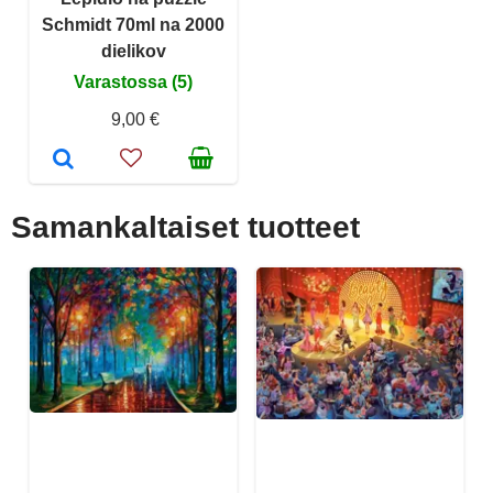
Schmidt 70ml na 2000
dielikov
Varastossa (5)
9,00 €
Samankaltaiset tuotteet