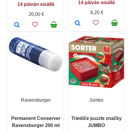
14 päivän sisällä
14 päivän sisällä
6,20 €
20,00 €
Ravensburger
Jumbo
Permanent Conserver
Triediče puzzle značky
Ravensburger 200 ml
JUMBO