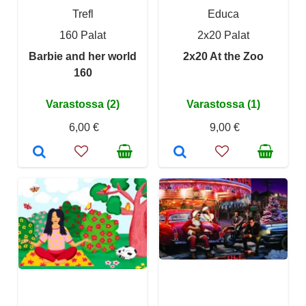
Trefl
Educa
160 Palat
2x20 Palat
Barbie and her world
2x20 At the Zoo
160
Varastossa (2)
Varastossa (1)
6,00 €
9,00 €