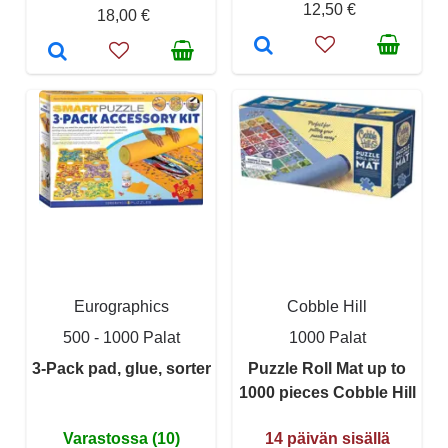
12,50 €
18,00 €
Eurographics
Cobble Hill
500 - 1000 Palat
1000 Palat
3-Pack pad, glue, sorter
Puzzle Roll Mat up to
1000 pieces Cobble Hill
Varastossa (10)
14 päivän sisällä