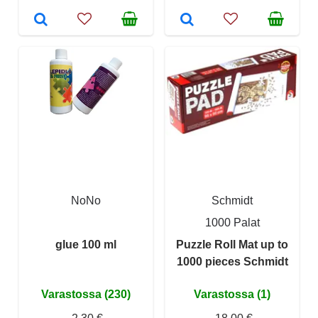
NoNo
Schmidt
1000 Palat
glue 100 ml
Puzzle Roll Mat up to
1000 pieces Schmidt
Varastossa (230)
Varastossa (1)