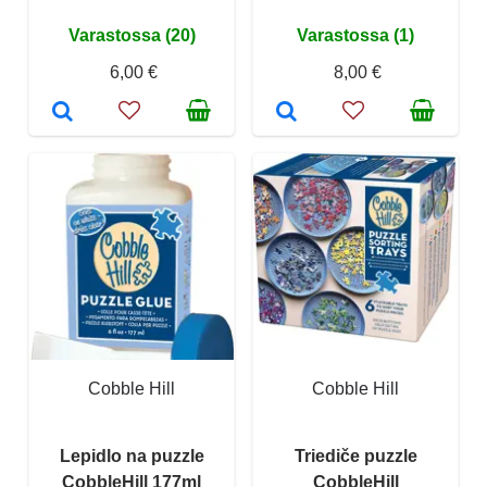
Varastossa (20)
Varastossa (1)
6,00 €
8,00 €
Cobble Hill
Cobble Hill
Lepidlo na puzzle
Triediče puzzle
CobbleHill 177ml
CobbleHill