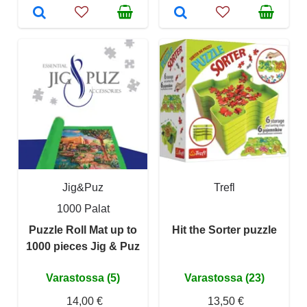
Jig&Puz
Trefl
1000 Palat
Puzzle Roll Mat up to
Hit the Sorter puzzle
1000 pieces Jig & Puz
Varastossa (5)
Varastossa (23)
14,00 €
13,50 €