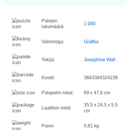
Palojen
1 000
lukumäärä:
Valmistaja:
Grafika
Tekijä:
Josephine Wall
Koodi:
3663384324239
Palapelin mitat:
69 x 47.8 cm
35.5 x 24.5 x 5.5
Laatikon mitat:
cm
Paino
0.81 kg