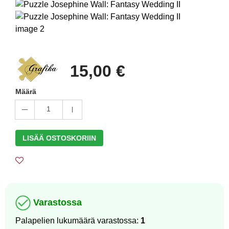
15,00 €
Määrä
1
LISÄÄ OSTOSKORIIN
Varastossa
Palapelien lukumäärä varastossa:
1