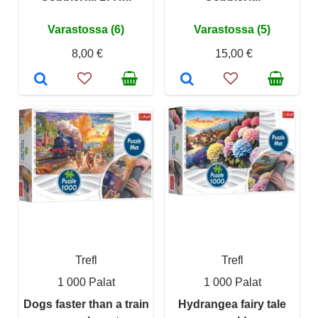
Varastossa (6)
Varastossa (5)
8,00 €
15,00 €
Trefl
Trefl
1 000 Palat
1 000 Palat
Dogs faster than a train
Hydrangea fairy tale