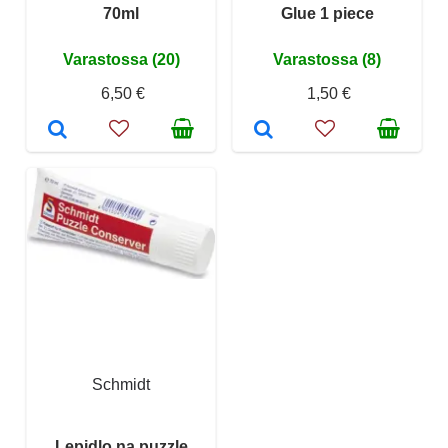
70ml
Glue 1 piece
Varastossa (20)
Varastossa (8)
6,50 €
1,50 €
Schmidt
Lepidlo na puzzle