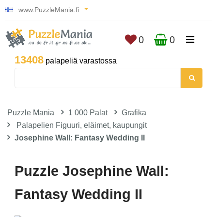
www.PuzzleMania.fi
0
0
13408
palapeliä varastossa
Puzzle Mania
1 000 Palat
Grafika
Palapelien Figuuri, eläimet, kaupungit
Josephine Wall: Fantasy Wedding II
Puzzle Josephine Wall:
Fantasy Wedding II