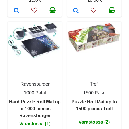
2,30 €
18,00 €
Ravensburger
Trefl
1000 Palat
1500 Palat
Hard Puzzle Roll Mat up
Puzzle Roll Mat up to
to 1000 pieces
1500 pieces Trefl
Ravensburger
Varastossa (2)
Varastossa (1)