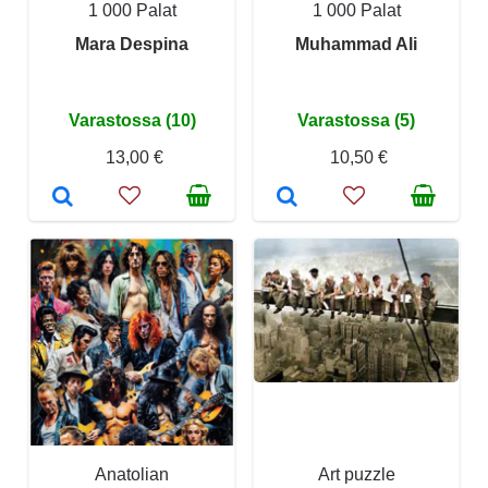
1 000 Palat
1 000 Palat
Mara Despina
Muhammad Ali
Varastossa (10)
Varastossa (5)
13,00 €
10,50 €
Anatolian
Art puzzle