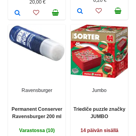
6,20 €
20,00 €
Ravensburger
Jumbo
Permanent Conserver
Triediče puzzle značky
Ravensburger 200 ml
JUMBO
Varastossa (10)
14 päivän sisällä