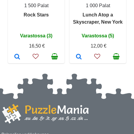
1 500 Palat
1 000 Palat
Rock Stars
Lunch Atop a
Skyscraper, New York
Varastossa (3)
Varastossa (5)
16,50 €
12,00 €