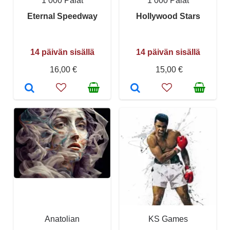
1 000 Palat
1 000 Palat
Eternal Speedway
Hollywood Stars
14 päivän sisällä
14 päivän sisällä
16,00 €
15,00 €
Anatolian
KS Games