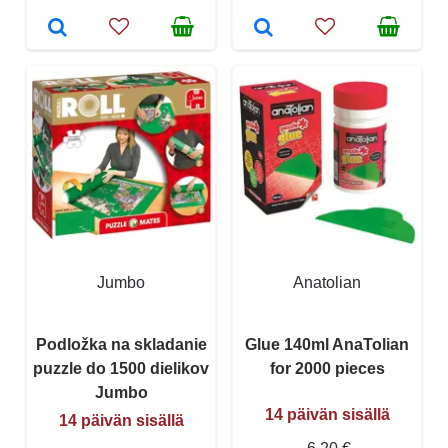
Jumbo
Anatolian
Podložka na skladanie
Glue 140ml AnaTolian
puzzle do 1500 dielikov
for 2000 pieces
Jumbo
14 päivän sisällä
14 päivän sisällä