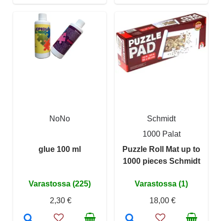
NoNo
Schmidt
1000 Palat
glue 100 ml
Puzzle Roll Mat up to
1000 pieces Schmidt
Varastossa (225)
Varastossa (1)
2,30 €
18,00 €