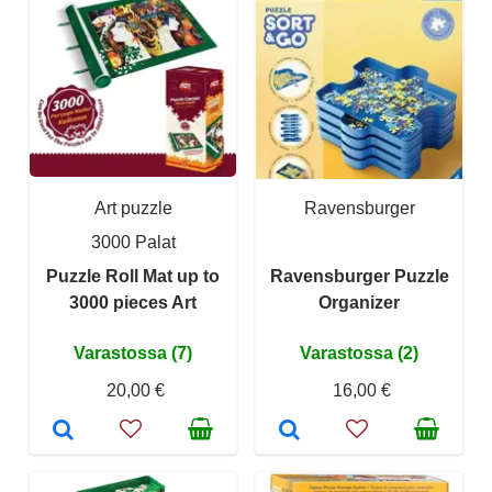
Art puzzle
Ravensburger
3000 Palat
Puzzle Roll Mat up to
Ravensburger Puzzle
3000 pieces Art
Organizer
Varastossa (7)
Varastossa (2)
20,00 €
16,00 €