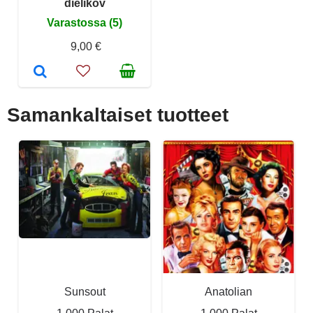
dielikov
Varastossa (5)
9,00 €
Samankaltaiset tuotteet
Sunsout
Anatolian