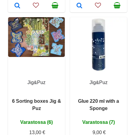
Jig&Puz
Jig&Puz
6 Sorting boxes Jig &
Glue 220 ml with a
Puz
Sponge
Varastossa (6)
Varastossa (7)
13,00 €
9,00 €