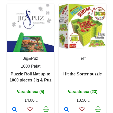
Jig&Puz
Trefl
1000 Palat
Puzzle Roll Mat up to
Hit the Sorter puzzle
1000 pieces Jig & Puz
Varastossa (5)
Varastossa (23)
14,00 €
13,50 €