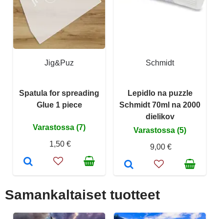
Jig&Puz
Schmidt
Spatula for spreading
Lepidlo na puzzle
Glue 1 piece
Schmidt 70ml na 2000
dielikov
Varastossa (7)
Varastossa (5)
1,50 €
9,00 €
Samankaltaiset tuotteet