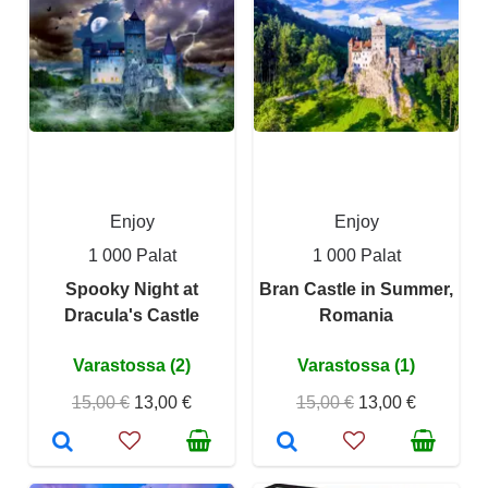
Enjoy
Enjoy
1 000 Palat
1 000 Palat
Spooky Night at
Bran Castle in Summer,
Dracula's Castle
Romania
Varastossa (2)
Varastossa (1)
15,00 €
13,00 €
15,00 €
13,00 €