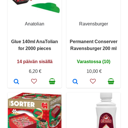
Anatolian
Ravensburger
Glue 140ml AnaTolian
Permanent Conserver
for 2000 pieces
Ravensburger 200 ml
14 päivän sisällä
Varastossa (10)
6,20 €
10,00 €