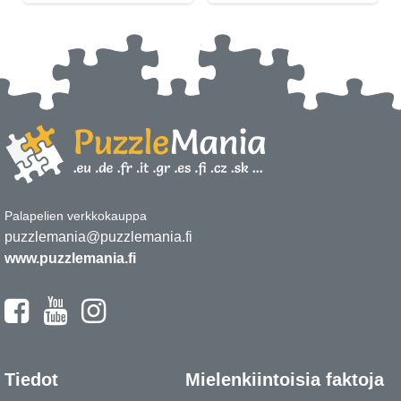
Palapelien verkkokauppa
puzzlemania@puzzlemania.fi
www.puzzlemania.fi
Tiedot
Mielenkiintoisia faktoja