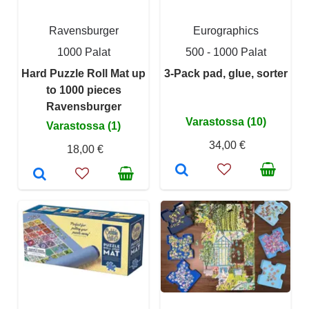
Ravensburger
Eurographics
1000 Palat
500 - 1000 Palat
Hard Puzzle Roll Mat up
3-Pack pad, glue, sorter
to 1000 pieces
Ravensburger
Varastossa (10)
Varastossa (1)
34,00 €
18,00 €