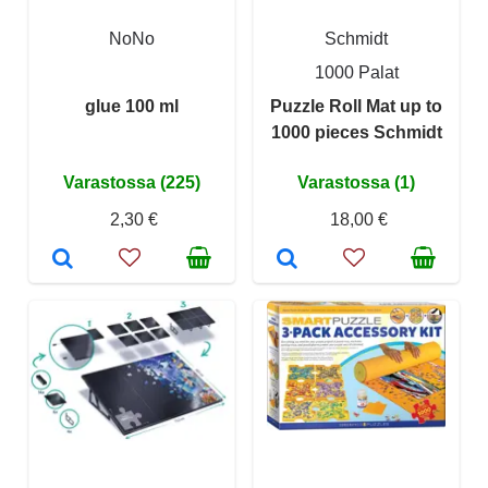
NoNo
Schmidt
1000 Palat
glue 100 ml
Puzzle Roll Mat up to
1000 pieces Schmidt
Varastossa (225)
Varastossa (1)
2,30 €
18,00 €