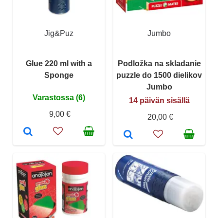
Jig&Puz
Jumbo
Glue 220 ml with a
Podložka na skladanie
Sponge
puzzle do 1500 dielikov
Jumbo
Varastossa (6)
14 päivän sisällä
9,00 €
20,00 €