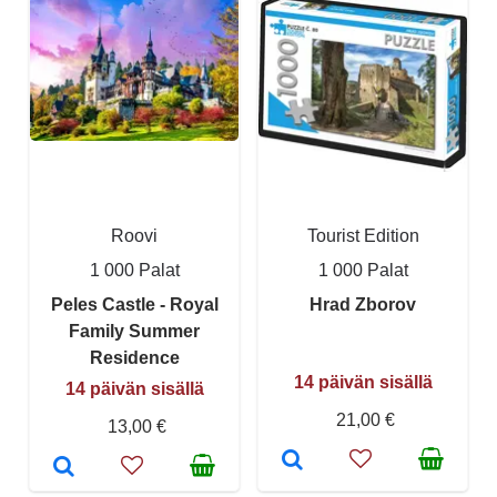
Roovi
Tourist Edition
1 000 Palat
1 000 Palat
Peles Castle - Royal
Hrad Zborov
Family Summer
Residence
14 päivän sisällä
14 päivän sisällä
21,00 €
13,00 €