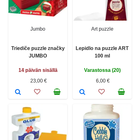
Jumbo
Art puzzle
Triediče puzzle značky
Lepidlo na puzzle ART
JUMBO
100 ml
14 päivän sisällä
Varastossa (20)
23,00 €
6,00 €