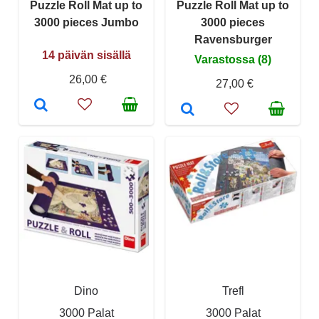
Puzzle Roll Mat up to
Puzzle Roll Mat up to
3000 pieces Jumbo
3000 pieces
Ravensburger
14 päivän sisällä
Varastossa (8)
26,00 €
27,00 €
Dino
Trefl
3000 Palat
3000 Palat