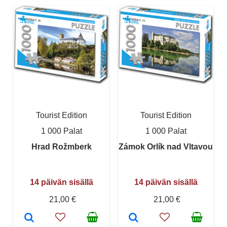
Tourist Edition
Tourist Edition
1 000 Palat
1 000 Palat
Hrad Rožmberk
Zámok Orlík nad Vltavou
14 päivän sisällä
14 päivän sisällä
21,00 €
21,00 €