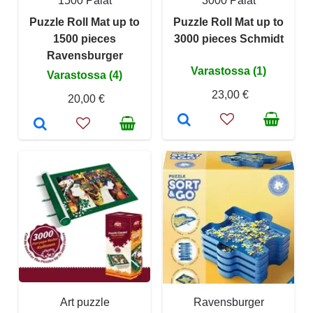
1500 Palat
3000 Palat
Puzzle Roll Mat up to
Puzzle Roll Mat up to
1500 pieces
3000 pieces Schmidt
Ravensburger
Varastossa (1)
Varastossa (4)
23,00 €
20,00 €
Art puzzle
Ravensburger