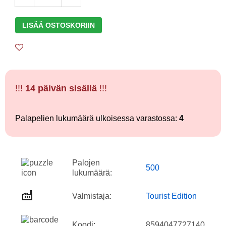
LISÄÄ OSTOSKORIIN
!!!
14 päivän sisällä
!!!
Palapelien lukumäärä ulkoisessa varastossa:
4
Palojen
500
lukumäärä:
Valmistaja:
Tourist Edition
Koodi:
8594047727140