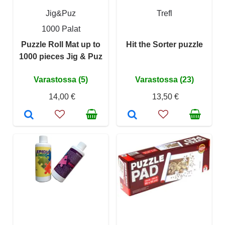
Jig&Puz
Trefl
1000 Palat
Puzzle Roll Mat up to
Hit the Sorter puzzle
1000 pieces Jig & Puz
Varastossa (5)
Varastossa (23)
14,00 €
13,50 €