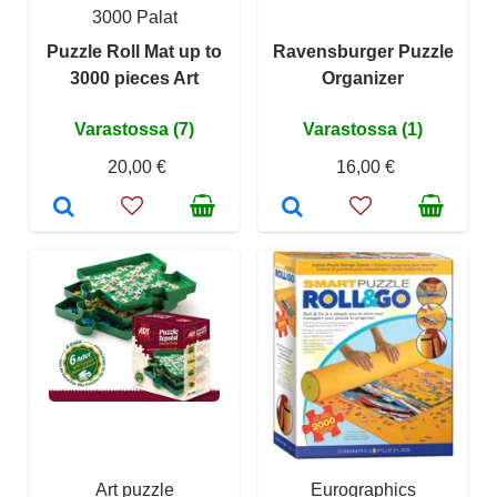
3000 Palat
Puzzle Roll Mat up to
Ravensburger Puzzle
3000 pieces Art
Organizer
Varastossa (7)
Varastossa (1)
20,00 €
16,00 €
Art puzzle
Eurographics