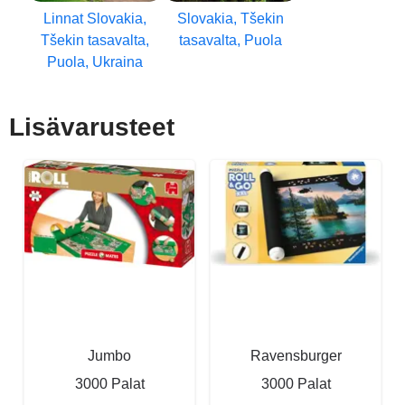
Linnat Slovakia,
Slovakia, Tšekin
Tšekin tasavalta,
tasavalta, Puola
Puola, Ukraina
Lisävarusteet
Jumbo
Ravensburger
3000 Palat
3000 Palat