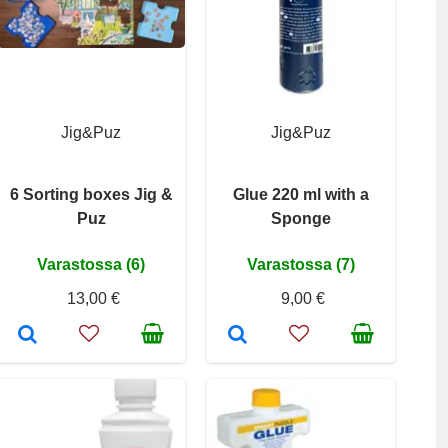
Jig&Puz
Jig&Puz
6 Sorting boxes Jig &
Glue 220 ml with a
Puz
Sponge
Varastossa (6)
Varastossa (7)
13,00 €
9,00 €