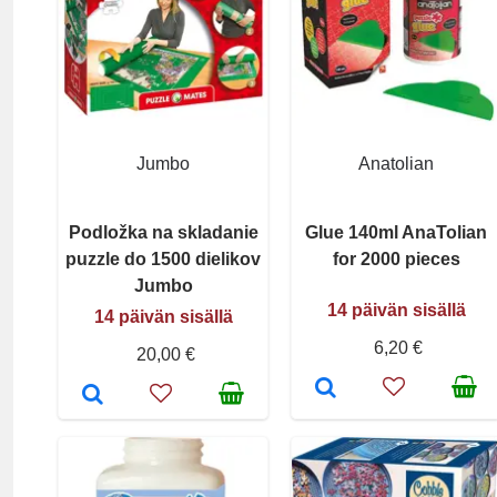
Jumbo
Anatolian
Podložka na skladanie
Glue 140ml AnaTolian
puzzle do 1500 dielikov
for 2000 pieces
Jumbo
14 päivän sisällä
14 päivän sisällä
6,20 €
20,00 €