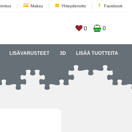
imitus
Maksu
Yhteydenotto
Facebook
0
0
LISÄVARUSTEET
3D
LISÄÄ TUOTTEITA