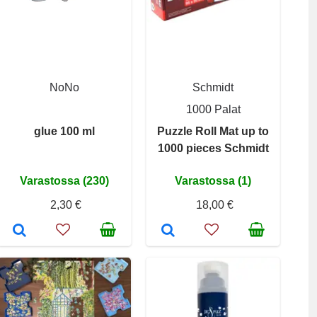
NoNo
Schmidt
1000 Palat
glue 100 ml
Puzzle Roll Mat up to
1000 pieces Schmidt
Varastossa (230)
Varastossa (1)
2,30 €
18,00 €