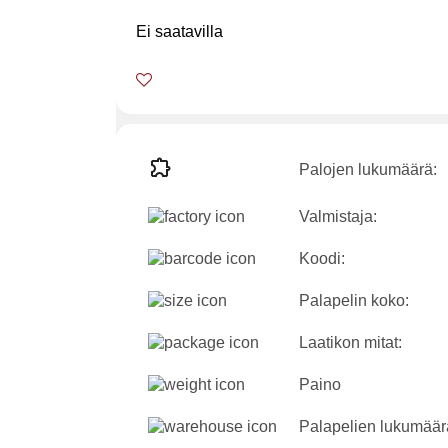
Ei saatavilla
Palojen lukumäärä:
Valmistaja:
Koodi:
Palapelin koko:
Laatikon mitat:
Paino
Palapelien lukumäär