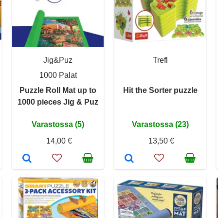
Jig&Puz
Trefl
1000 Palat
Puzzle Roll Mat up to
Hit the Sorter puzzle
1000 pieces Jig & Puz
Varastossa (5)
Varastossa (23)
14,00 €
13,50 €