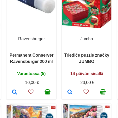
Ravensburger
Jumbo
Permanent Conserver
Triediče puzzle značky
Ravensburger 200 ml
JUMBO
Varastossa (5)
14 päivän sisällä
10,00 €
23,00 €