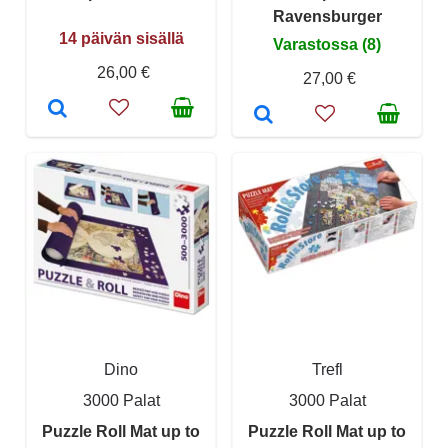
Ravensburger
14 päivän sisällä
Varastossa (8)
26,00 €
27,00 €
Dino
Trefl
3000 Palat
3000 Palat
Puzzle Roll Mat up to
Puzzle Roll Mat up to