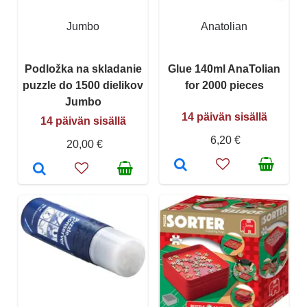
Jumbo
Anatolian
Podložka na skladanie
Glue 140ml AnaTolian
puzzle do 1500 dielikov
for 2000 pieces
Jumbo
14 päivän sisällä
14 päivän sisällä
6,20 €
20,00 €