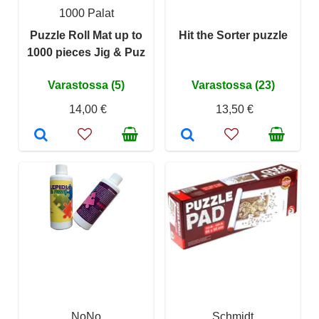
1000 Palat
Puzzle Roll Mat up to
Hit the Sorter puzzle
1000 pieces Jig & Puz
Varastossa (5)
Varastossa (23)
14,00 €
13,50 €
NoNo
Schmidt