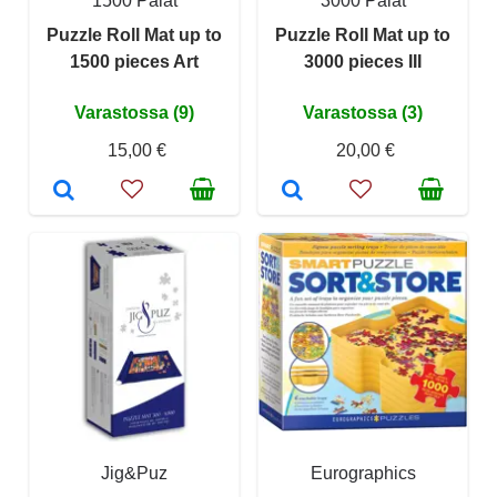
1500 Palat
3000 Palat
Puzzle Roll Mat up to
Puzzle Roll Mat up to
1500 pieces Art
3000 pieces III
Varastossa (9)
Varastossa (3)
15,00 €
20,00 €
Jig&Puz
Eurographics