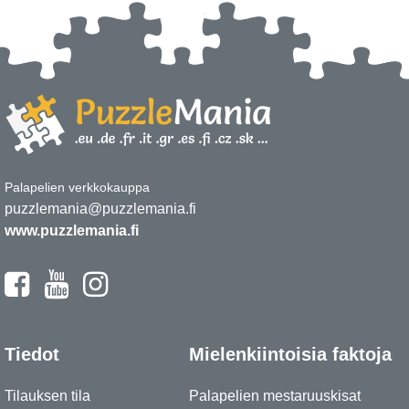
Palapelien verkkokauppa
puzzlemania@puzzlemania.fi
www.puzzlemania.fi
Tiedot
Mielenkiintoisia faktoja
Tilauksen tila
Palapelien mestaruuskisat