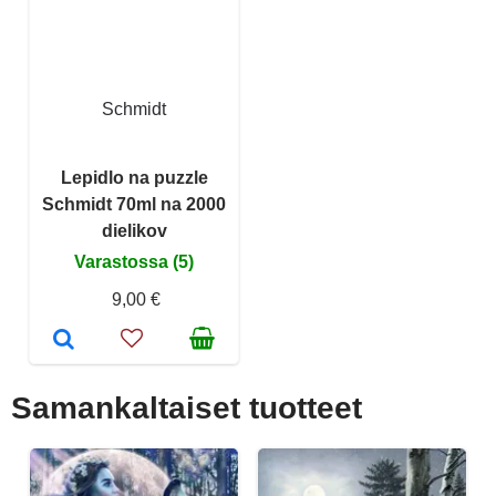
Schmidt
Lepidlo na puzzle
Schmidt 70ml na 2000
dielikov
Varastossa (5)
9,00 €
Samankaltaiset tuotteet