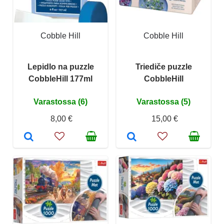
Cobble Hill
Cobble Hill
Lepidlo na puzzle
Triediče puzzle
CobbleHill 177ml
CobbleHill
Varastossa (6)
Varastossa (5)
8,00 €
15,00 €