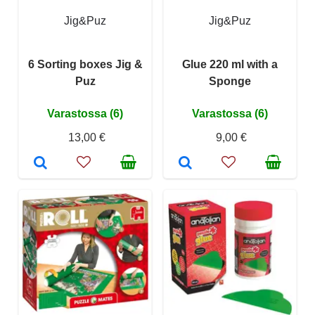
Jig&Puz
Jig&Puz
6 Sorting boxes Jig &
Glue 220 ml with a
Puz
Sponge
Varastossa (6)
Varastossa (6)
13,00 €
9,00 €