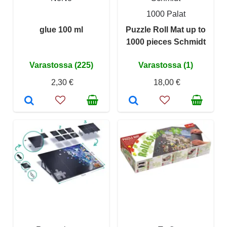
1000 Palat
glue 100 ml
Puzzle Roll Mat up to
1000 pieces Schmidt
Varastossa (225)
Varastossa (1)
2,30 €
18,00 €