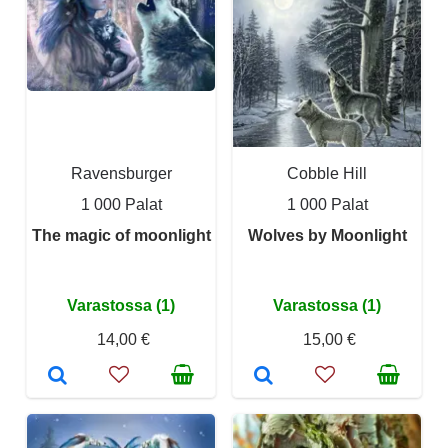
Ravensburger
Cobble Hill
1 000 Palat
1 000 Palat
The magic of moonlight
Wolves by Moonlight
Varastossa (1)
Varastossa (1)
14,00 €
15,00 €