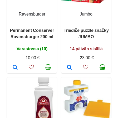
Ravensburger
Jumbo
Permanent Conserver
Triediče puzzle značky
Ravensburger 200 ml
JUMBO
Varastossa (10)
14 päivän sisällä
10,00 €
23,00 €