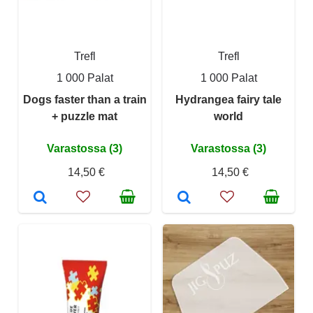
Trefl
Trefl
1 000 Palat
1 000 Palat
Dogs faster than a train
Hydrangea fairy tale
+ puzzle mat
world
Varastossa (3)
Varastossa (3)
14,50 €
14,50 €