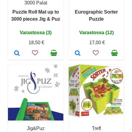
3000 Palat
Puzzle Roll Mat up to
Eurographic Sorter
3000 pieces Jig & Puz
Puzzle
Varastossa (3)
Varastossa (12)
18,50 €
17,00 €
Jig&Puz
Trefl