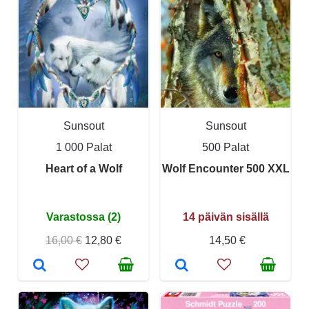
Sunsout
Sunsout
1 000 Palat
500 Palat
Heart of a Wolf
Wolf Encounter 500 XXL
Varastossa (2)
14 päivän sisällä
16,00 €
12,80 €
14,50 €