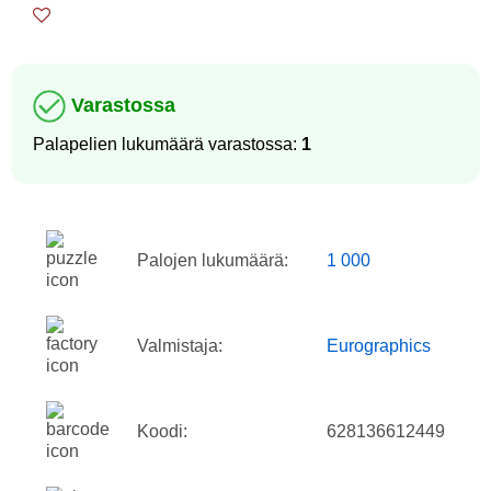
Varastossa
Palapelien lukumäärä varastossa:
1
Palojen lukumäärä:
1 000
Valmistaja:
Eurographics
Koodi:
628136612449