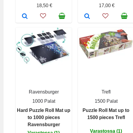
18,50 €
17,00 €
Ravensburger
Trefl
1000 Palat
1500 Palat
Hard Puzzle Roll Mat up
Puzzle Roll Mat up to
to 1000 pieces
1500 pieces Trefl
Ravensburger
Varastossa (1)
Varastossa (1)