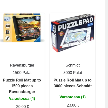
Ravensburger
Schmidt
1500 Palat
3000 Palat
Puzzle Roll Mat up to
Puzzle Roll Mat up to
1500 pieces
3000 pieces Schmidt
Ravensburger
Varastossa (1)
Varastossa (4)
23,00 €
20,00 €