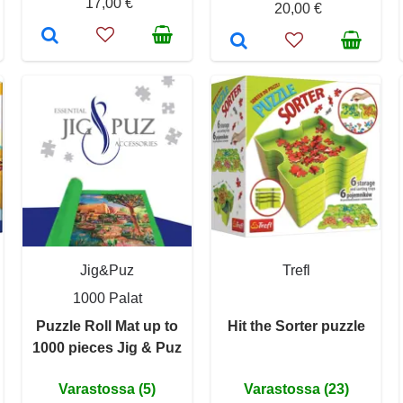
17,00 €
20,00 €
Jig&Puz
Trefl
1000 Palat
Puzzle Roll Mat up to
Hit the Sorter puzzle
1000 pieces Jig & Puz
Varastossa (5)
Varastossa (23)