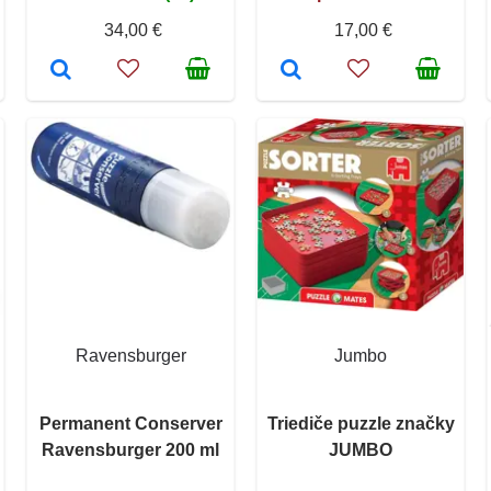
34,00 €
17,00 €
Ravensburger
Jumbo
Permanent Conserver
Triediče puzzle značky
Ravensburger 200 ml
JUMBO