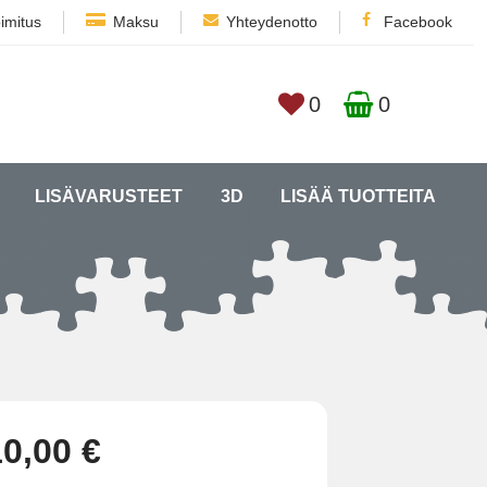
imitus
Maksu
Yhteydenotto
Facebook
0
0
LISÄVARUSTEET
3D
LISÄÄ TUOTTEITA
10,00 €