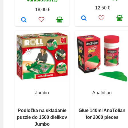
12,50 €
18,00 €
Jumbo
Anatolian
Podložka na skladanie
Glue 140ml AnaTolian
puzzle do 1500 dielikov
for 2000 pieces
Jumbo