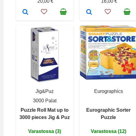
20,00 €
16,00 €
Jig&Puz
Eurographics
3000 Palat
Puzzle Roll Mat up to
Eurographic Sorter
3000 pieces Jig & Puz
Puzzle
Varastossa (3)
Varastossa (12)