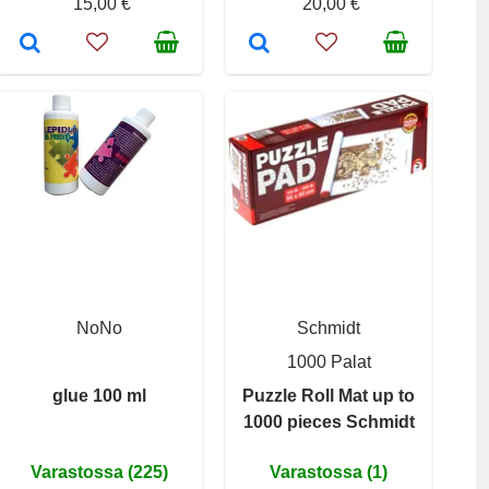
15,00 €
20,00 €
NoNo
Schmidt
1000 Palat
glue 100 ml
Puzzle Roll Mat up to
1000 pieces Schmidt
Varastossa (225)
Varastossa (1)