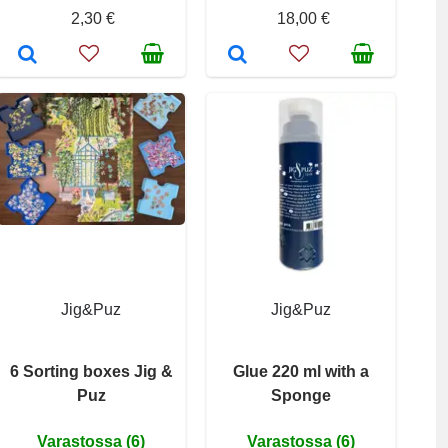
2,30 €
18,00 €
Jig&Puz
Jig&Puz
6 Sorting boxes Jig &
Glue 220 ml with a
Puz
Sponge
Varastossa (6)
Varastossa (6)