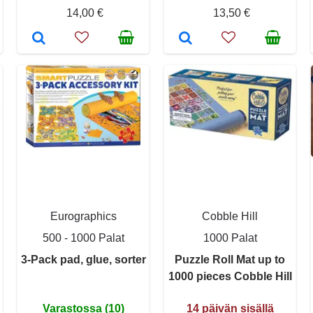
14,00 €
13,50 €
Eurographics
Cobble Hill
500 - 1000 Palat
1000 Palat
3-Pack pad, glue, sorter
Puzzle Roll Mat up to
1000 pieces Cobble Hill
Varastossa (10)
14 päivän sisällä