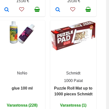
15,00 €
20,00 €
NoNo
Schmidt
1000 Palat
glue 100 ml
Puzzle Roll Mat up to
1000 pieces Schmidt
Varastossa (228)
Varastossa (1)