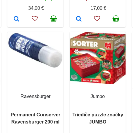
34,00 €
17,00 €
Ravensburger
Jumbo
Permanent Conserver
Triediče puzzle značky
Ravensburger 200 ml
JUMBO