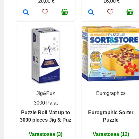
20,00 €
16,00 €
Jig&Puz
Eurographics
3000 Palat
Puzzle Roll Mat up to
Eurographic Sorter
3000 pieces Jig & Puz
Puzzle
Varastossa (3)
Varastossa (12)