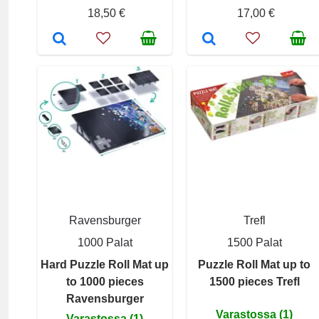
18,50 €
17,00 €
Ravensburger
Trefl
1000 Palat
1500 Palat
Hard Puzzle Roll Mat up
Puzzle Roll Mat up to
to 1000 pieces
1500 pieces Trefl
Ravensburger
Varastossa (1)
Varastossa (1)