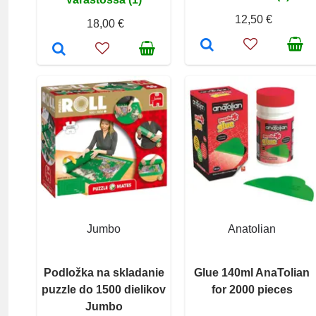
12,50 €
18,00 €
Jumbo
Anatolian
Podložka na skladanie
Glue 140ml AnaTolian
puzzle do 1500 dielikov
for 2000 pieces
Jumbo