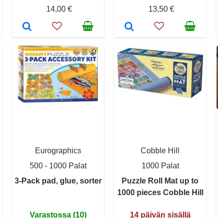
14,00 €
13,50 €
Eurographics
Cobble Hill
500 - 1000 Palat
1000 Palat
3-Pack pad, glue, sorter
Puzzle Roll Mat up to
1000 pieces Cobble Hill
Varastossa (10)
14 päivän sisällä