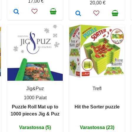
17,00 €
20,00 €
Jig&Puz
Trefl
1000 Palat
Puzzle Roll Mat up to
Hit the Sorter puzzle
1000 pieces Jig & Puz
Varastossa (5)
Varastossa (23)