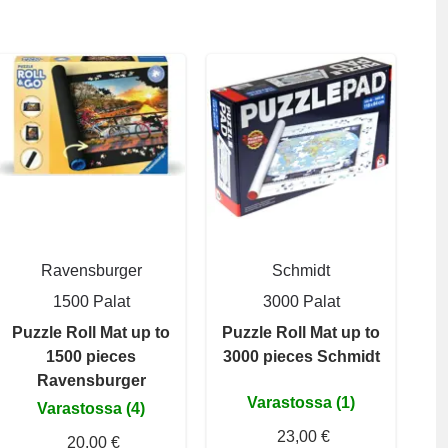
Ravensburger
Schmidt
1500 Palat
3000 Palat
Puzzle Roll Mat up to
Puzzle Roll Mat up to
1500 pieces
3000 pieces Schmidt
Ravensburger
Varastossa (1)
Varastossa (4)
23,00 €
20,00 €