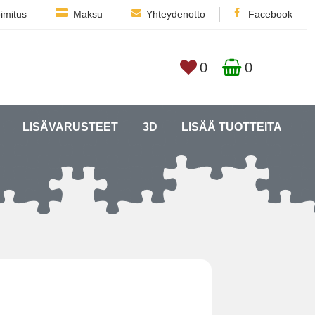
imitus
Maksu
Yhteydenotto
Facebook
0
0
LISÄVARUSTEET
3D
LISÄÄ TUOTTEITA