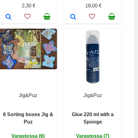
2,30 €
18,00 €
Jig&Puz
Jig&Puz
6 Sorting boxes Jig &
Glue 220 ml with a
Puz
Sponge
Varastossa (6)
Varastossa (7)