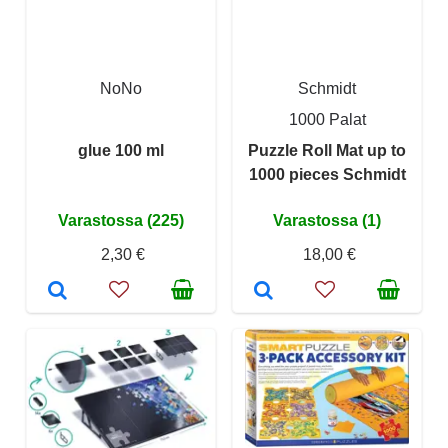
NoNo
Schmidt
1000 Palat
glue 100 ml
Puzzle Roll Mat up to
1000 pieces Schmidt
Varastossa (225)
Varastossa (1)
2,30 €
18,00 €