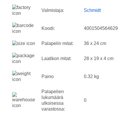
Valmistaja:
Schmidt
Koodi:
4001504564629
Palapelin mitat:
36 x 24 cm
Laatikon mitat:
28 x 19 x 4 cm
Paino
0.32 kg
Palapelien
lukumäärä
0
ulkoisessa
varastossa: