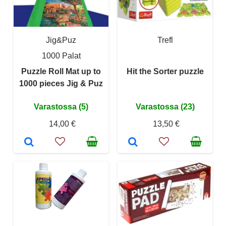
Jig&Puz
Trefl
1000 Palat
Puzzle Roll Mat up to
Hit the Sorter puzzle
1000 pieces Jig & Puz
Varastossa (5)
Varastossa (23)
14,00 €
13,50 €