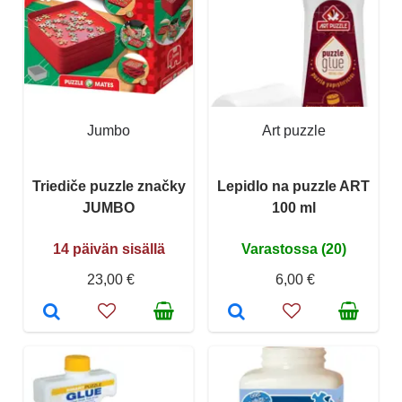
Jumbo
Art puzzle
Triediče puzzle značky
Lepidlo na puzzle ART
JUMBO
100 ml
14 päivän sisällä
Varastossa (20)
23,00 €
6,00 €