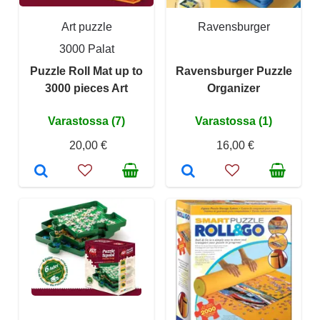
Art puzzle
Ravensburger
3000 Palat
Puzzle Roll Mat up to
Ravensburger Puzzle
3000 pieces Art
Organizer
Varastossa (7)
Varastossa (1)
20,00 €
16,00 €