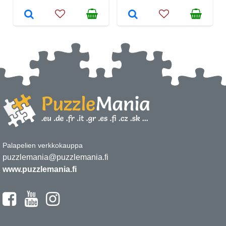
Palapelien verkkokauppa
puzzlemania@puzzlemania.fi
www.puzzlemania.fi