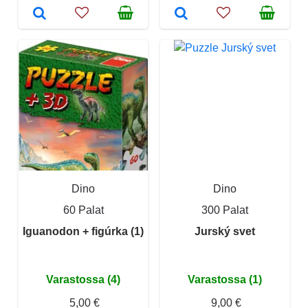
Dino
Dino
60 Palat
300 Palat
Iguanodon + figúrka (1)
Jurský svet
Varastossa (4)
Varastossa (1)
5,00 €
9,00 €