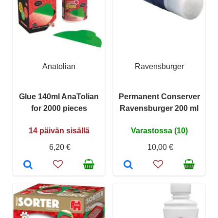
Anatolian
Ravensburger
Glue 140ml AnaTolian
Permanent Conserver
for 2000 pieces
Ravensburger 200 ml
14 päivän sisällä
Varastossa (10)
6,20 €
10,00 €