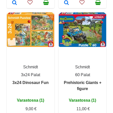
Schmidt
Schmidt
3x24 Palat
60 Palat
3x24 Dinosaur Fun
Prehistoric Giants +
figure
Varastossa (1)
Varastossa (1)
9,00 €
11,00 €