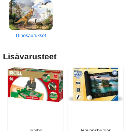
Dinosaurukset
Lisävarusteet
Jumbo
Ravensburger