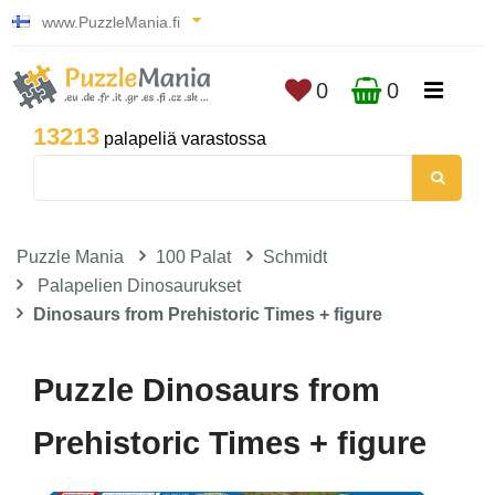
www.PuzzleMania.fi
0
0
13213
palapeliä varastossa
Puzzle Mania
100 Palat
Schmidt
Palapelien Dinosaurukset
Dinosaurs from Prehistoric Times + figure
Puzzle Dinosaurs from
Prehistoric Times + figure