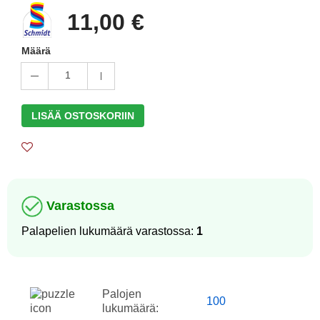
11,00 €
Määrä
1
LISÄÄ OSTOSKORIIN
Varastossa
Palapelien lukumäärä varastossa:
1
Palojen
100
lukumäärä: