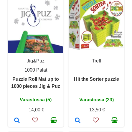
Jig&Puz
Trefl
1000 Palat
Puzzle Roll Mat up to
Hit the Sorter puzzle
1000 pieces Jig & Puz
Varastossa (5)
Varastossa (23)
14,00 €
13,50 €