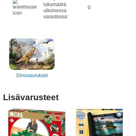
lukumäärä
0
ulkoisessa
varastossa:
Dinosaurukset
Lisävarusteet