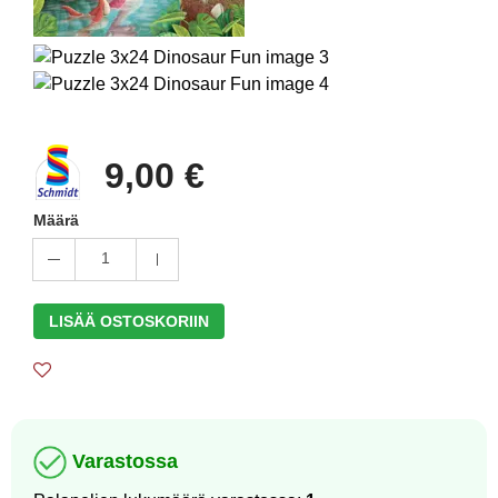
9,00 €
Määrä
1
LISÄÄ OSTOSKORIIN
Varastossa