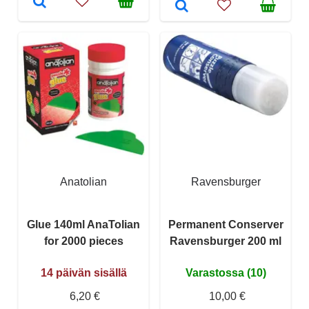
Anatolian
Ravensburger
Glue 140ml AnaTolian
Permanent Conserver
for 2000 pieces
Ravensburger 200 ml
14 päivän sisällä
Varastossa (10)
6,20 €
10,00 €