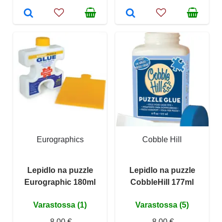
Eurographics
Cobble Hill
Lepidlo na puzzle
Lepidlo na puzzle
Eurographic 180ml
CobbleHill 177ml
Varastossa (1)
Varastossa (5)
8,00 €
8,00 €