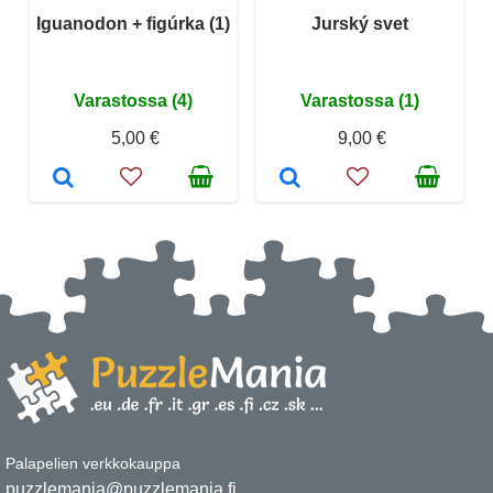
Iguanodon + figúrka (1)
Jurský svet
Varastossa (4)
Varastossa (1)
5,00 €
9,00 €
Palapelien verkkokauppa
puzzlemania@puzzlemania.fi