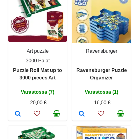
Art puzzle
Ravensburger
3000 Palat
Puzzle Roll Mat up to
Ravensburger Puzzle
3000 pieces Art
Organizer
Varastossa (7)
Varastossa (1)
20,00 €
16,00 €