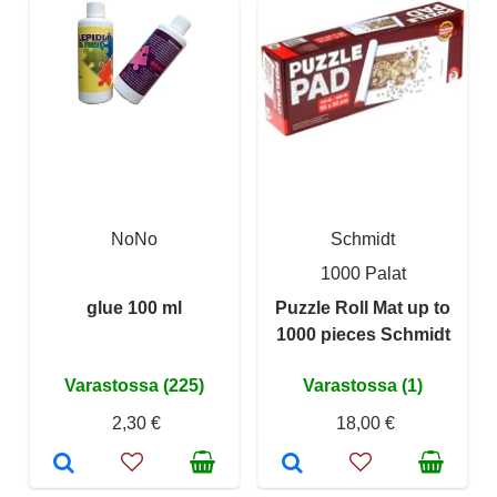
NoNo
Schmidt
1000 Palat
glue 100 ml
Puzzle Roll Mat up to
1000 pieces Schmidt
Varastossa (225)
Varastossa (1)
2,30 €
18,00 €