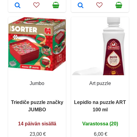
Jumbo
Art puzzle
Triediče puzzle značky
Lepidlo na puzzle ART
JUMBO
100 ml
14 päivän sisällä
Varastossa (20)
23,00 €
6,00 €