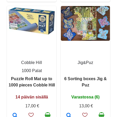
Cobble Hill
Jig&Puz
1000 Palat
Puzzle Roll Mat up to
6 Sorting boxes Jig &
1000 pieces Cobble Hill
Puz
14 päivän sisällä
Varastossa (6)
17,00 €
13,00 €