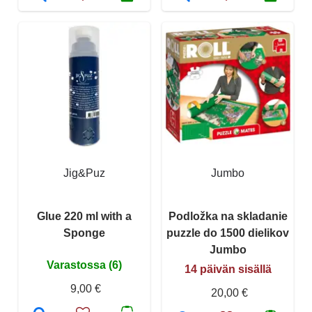
Jig&Puz
Jumbo
Glue 220 ml with a
Podložka na skladanie
Sponge
puzzle do 1500 dielikov
Jumbo
Varastossa (6)
14 päivän sisällä
9,00 €
20,00 €