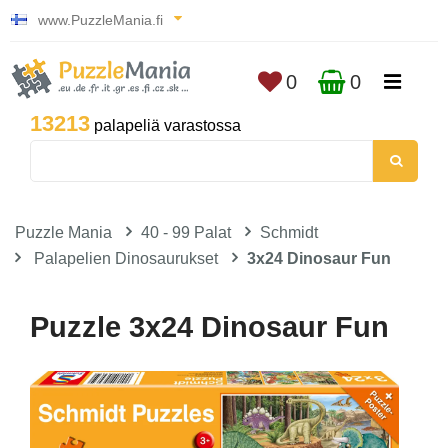
www.PuzzleMania.fi
0
0
13213
palapeliä varastossa
Puzzle Mania
40 - 99 Palat
Schmidt
Palapelien Dinosaurukset
3x24 Dinosaur Fun
Puzzle 3x24 Dinosaur Fun