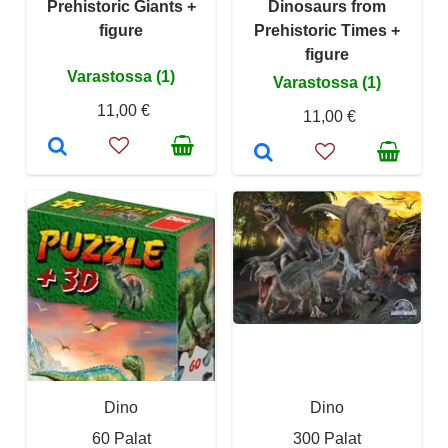
Prehistoric Giants +
Dinosaurs from
figure
Prehistoric Times +
figure
Varastossa (1)
Varastossa (1)
11,00 €
11,00 €
Dino
Dino
60 Palat
300 Palat