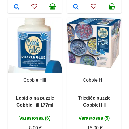
Cobble Hill
Cobble Hill
Lepidlo na puzzle
Triediče puzzle
CobbleHill 177ml
CobbleHill
Varastossa (6)
Varastossa (5)
8,00 €
15,00 €