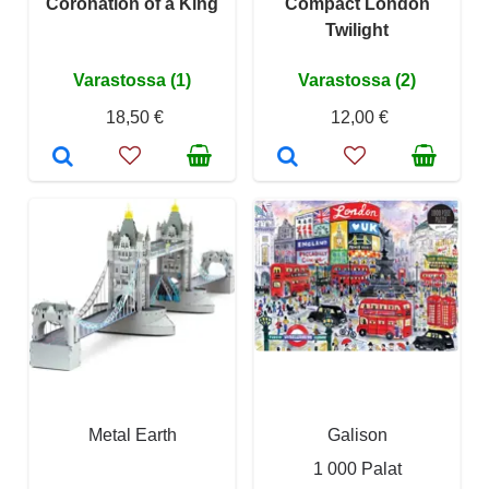
Coronation of a King
Compact London
Twilight
Varastossa (1)
Varastossa (2)
18,50 €
12,00 €
Metal Earth
Galison
1 000 Palat