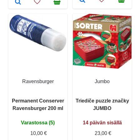
Ravensburger
Jumbo
Permanent Conserver
Triediče puzzle značky
Ravensburger 200 ml
JUMBO
Varastossa (5)
14 päivän sisällä
10,00 €
23,00 €