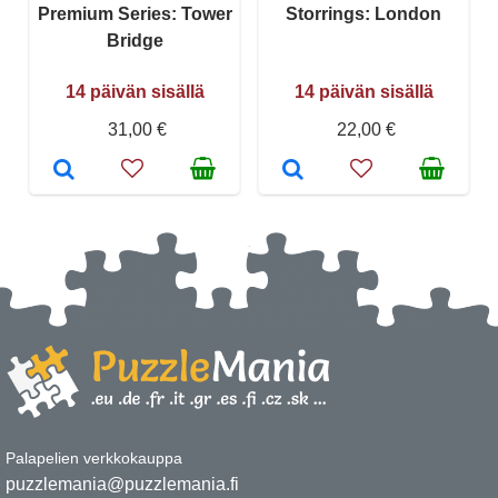
Premium Series: Tower
Storrings: London
Bridge
14 päivän sisällä
14 päivän sisällä
31,00 €
22,00 €
Palapelien verkkokauppa
puzzlemania@puzzlemania.fi