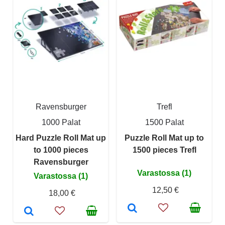
Ravensburger
Trefl
1000 Palat
1500 Palat
Hard Puzzle Roll Mat up
Puzzle Roll Mat up to
to 1000 pieces
1500 pieces Trefl
Ravensburger
Varastossa (1)
Varastossa (1)
12,50 €
18,00 €