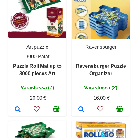
Art puzzle
Ravensburger
3000 Palat
Puzzle Roll Mat up to
Ravensburger Puzzle
3000 pieces Art
Organizer
Varastossa (7)
Varastossa (2)
20,00 €
16,00 €