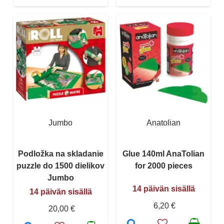
Jumbo
Anatolian
Podložka na skladanie
Glue 140ml AnaTolian
puzzle do 1500 dielikov
for 2000 pieces
Jumbo
14 päivän sisällä
14 päivän sisällä
6,20 €
20,00 €