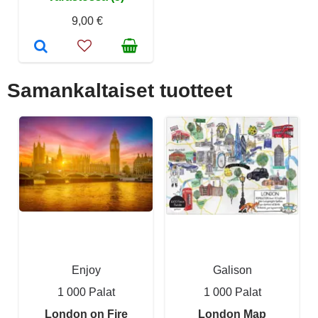
9,00 €
Samankaltaiset tuotteet
Enjoy
Galison
1 000 Palat
1 000 Palat
London on Fire
London Map