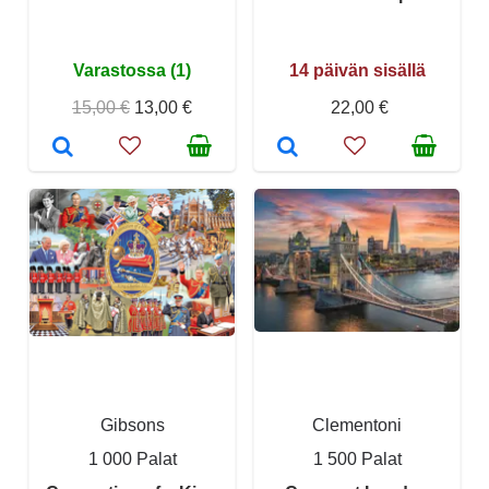
Varastossa (1)
14 päivän sisällä
15,00 €
13,00 €
22,00 €
Gibsons
Clementoni
1 000 Palat
1 500 Palat