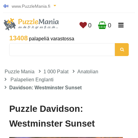
www.PuzzleMania.fi
0
0
13408
palapeliä varastossa
Puzzle Mania
1 000 Palat
Anatolian
Palapelien Englanti
Davidson: Westminster Sunset
Puzzle Davidson:
Westminster Sunset