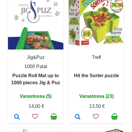
Jig&Puz
Trefl
1000 Palat
Puzzle Roll Mat up to
Hit the Sorter puzzle
1000 pieces Jig & Puz
Varastossa (5)
Varastossa (23)
14,00 €
13,50 €