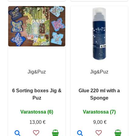
Jig&Puz
Jig&Puz
6 Sorting boxes Jig &
Glue 220 ml with a
Puz
Sponge
Varastossa (6)
Varastossa (7)
13,00 €
9,00 €