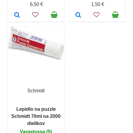
6,50 €
1,50 €
Schmidt
Lepidlo na puzzle
Schmidt 70ml na 2000
dielikov
Varastossa (5)