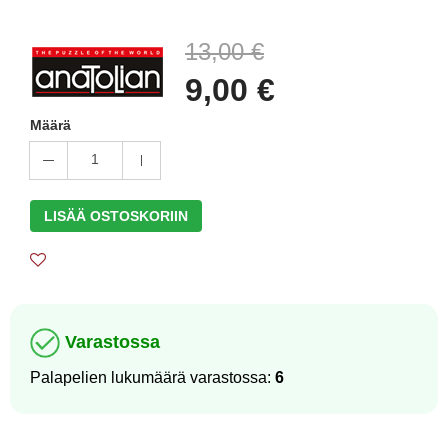
13,00 €
9,00 €
Määrä
1
LISÄÄ OSTOSKORIIN
Varastossa
Palapelien lukumäärä varastossa:
6