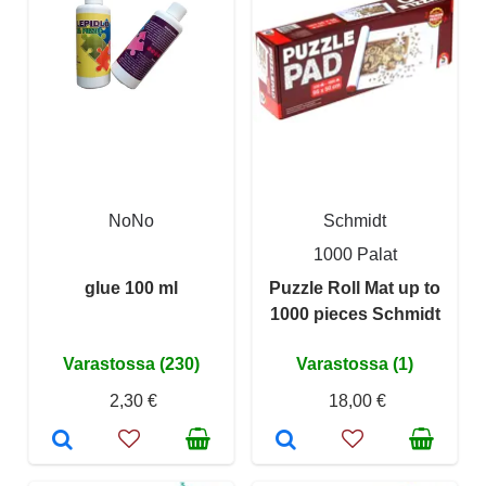
NoNo
Schmidt
1000 Palat
glue 100 ml
Puzzle Roll Mat up to
1000 pieces Schmidt
Varastossa (230)
Varastossa (1)
2,30 €
18,00 €