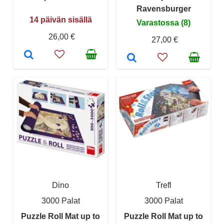
Ravensburger
14 päivän sisällä
Varastossa (8)
26,00 €
27,00 €
Dino
Trefl
3000 Palat
3000 Palat
Puzzle Roll Mat up to
Puzzle Roll Mat up to