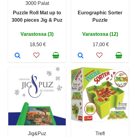
3000 Palat
Puzzle Roll Mat up to
Eurographic Sorter
3000 pieces Jig & Puz
Puzzle
Varastossa (3)
Varastossa (12)
18,50 €
17,00 €
Jig&Puz
Trefl