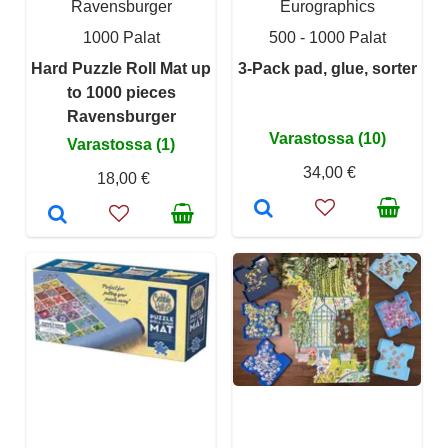
Ravensburger
Eurographics
1000 Palat
500 - 1000 Palat
Hard Puzzle Roll Mat up
3-Pack pad, glue, sorter
to 1000 pieces
Ravensburger
Varastossa (10)
Varastossa (1)
34,00 €
18,00 €