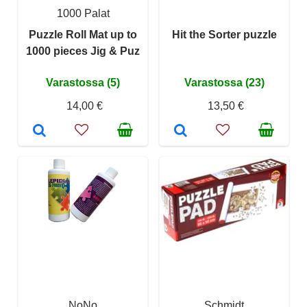
1000 Palat
Puzzle Roll Mat up to
Hit the Sorter puzzle
1000 pieces Jig & Puz
Varastossa (5)
Varastossa (23)
14,00 €
13,50 €
NoNo
Schmidt