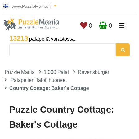
www.PuzzleMania.fi
0
0
13213
palapeliä varastossa
Puzzle Mania
1 000 Palat
Ravensburger
Palapelien Talot, huoneet
Country Cottage: Baker's Cottage
Puzzle Country Cottage:
Baker's Cottage