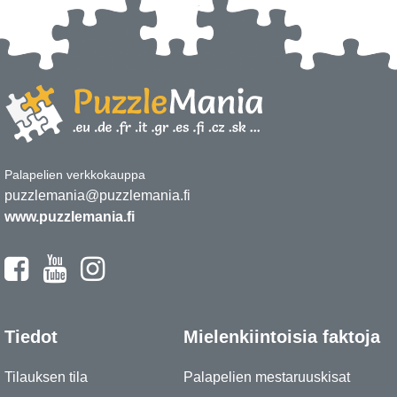
Palapelien verkkokauppa
puzzlemania@puzzlemania.fi
www.puzzlemania.fi
Tiedot
Mielenkiintoisia faktoja
Tilauksen tila
Palapelien mestaruuskisat