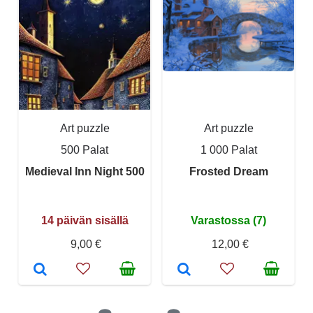
Art puzzle
Art puzzle
500 Palat
1 000 Palat
Medieval Inn Night 500
Frosted Dream
14 päivän sisällä
Varastossa (7)
9,00 €
12,00 €