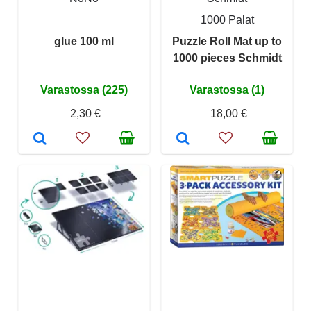
1000 Palat
glue 100 ml
Puzzle Roll Mat up to
1000 pieces Schmidt
Varastossa (225)
Varastossa (1)
2,30 €
18,00 €