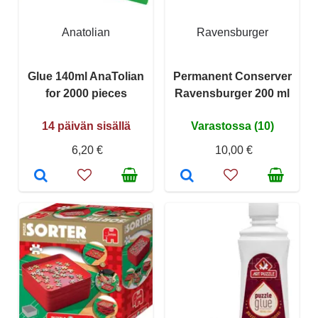
Anatolian
Ravensburger
Glue 140ml AnaTolian
Permanent Conserver
for 2000 pieces
Ravensburger 200 ml
14 päivän sisällä
Varastossa (10)
6,20 €
10,00 €