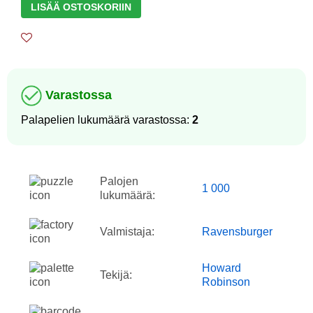
LISÄÄ OSTOSKORIIN
Varastossa
Palapelien lukumäärä varastossa:
2
Palojen
1 000
lukumäärä:
Valmistaja:
Ravensburger
Howard
Tekijä:
Robinson