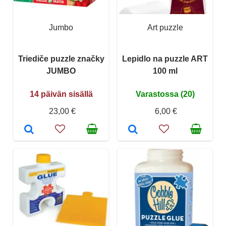
Jumbo
Art puzzle
Triediče puzzle značky
Lepidlo na puzzle ART
JUMBO
100 ml
14 päivän sisällä
Varastossa (20)
23,00 €
6,00 €