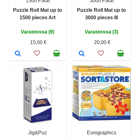
1500 Palat
3000 Palat
Puzzle Roll Mat up to
Puzzle Roll Mat up to
1500 pieces Art
3000 pieces III
Varastossa (9)
Varastossa (3)
15,00 €
20,00 €
Jig&Puz
Eurographics