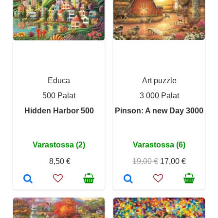
Educa
Art puzzle
500 Palat
3 000 Palat
Hidden Harbor 500
Pinson: A new Day 3000
Varastossa (2)
Varastossa (6)
8,50 €
19,00 €
17,00 €