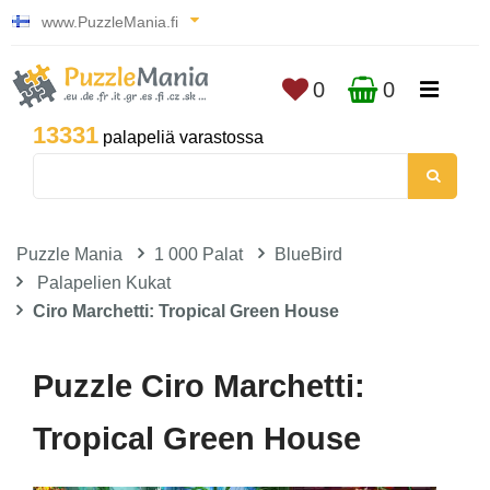
www.PuzzleMania.fi
0
0
13331
palapeliä varastossa
Puzzle Mania
1 000 Palat
BlueBird
Palapelien Kukat
Ciro Marchetti: Tropical Green House
Puzzle Ciro Marchetti:
Tropical Green House