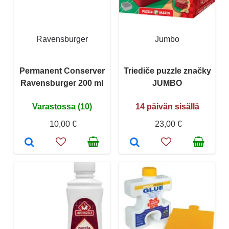
Ravensburger
Jumbo
Permanent Conserver
Triediče puzzle značky
Ravensburger 200 ml
JUMBO
Varastossa (10)
14 päivän sisällä
10,00 €
23,00 €