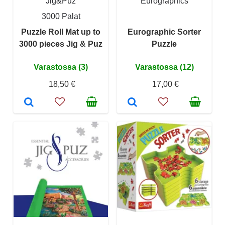
Jig&Puz
Eurographics
3000 Palat
Puzzle Roll Mat up to
Eurographic Sorter
3000 pieces Jig & Puz
Puzzle
Varastossa (3)
Varastossa (12)
18,50 €
17,00 €