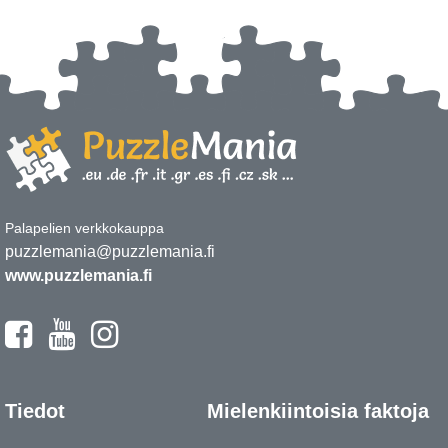
Palapelien verkkokauppa
puzzlemania@puzzlemania.fi
www.puzzlemania.fi
Tiedot
Mielenkiintoisia faktoja