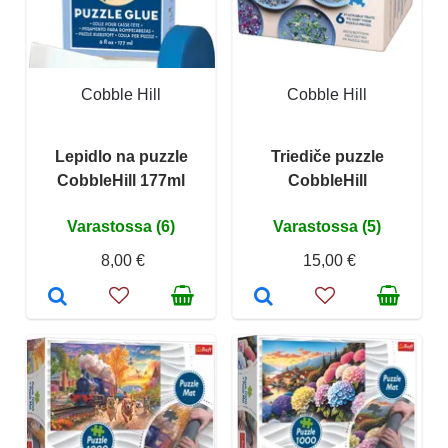
Cobble Hill
Cobble Hill
Lepidlo na puzzle
Triediče puzzle
CobbleHill 177ml
CobbleHill
Varastossa (6)
Varastossa (5)
8,00 €
15,00 €