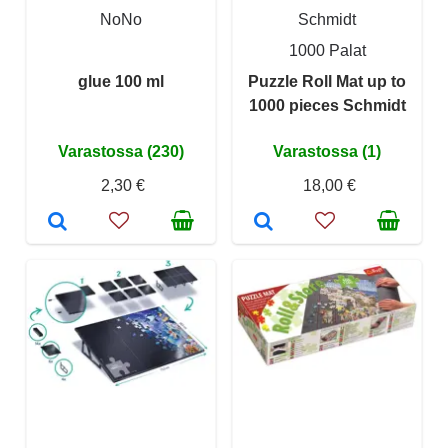
NoNo
Schmidt
1000 Palat
glue 100 ml
Puzzle Roll Mat up to
1000 pieces Schmidt
Varastossa (230)
Varastossa (1)
2,30 €
18,00 €