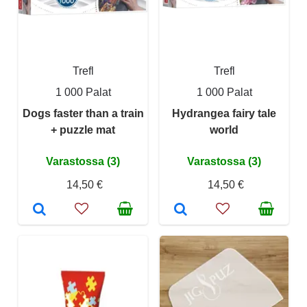
Trefl
Trefl
1 000 Palat
1 000 Palat
Dogs faster than a train
Hydrangea fairy tale
+ puzzle mat
world
Varastossa (3)
Varastossa (3)
14,50 €
14,50 €