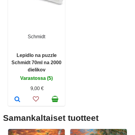
Schmidt
Lepidlo na puzzle
Schmidt 70ml na 2000
dielikov
Varastossa (5)
9,00 €
Samankaltaiset tuotteet