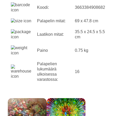
Koodi:
3663384908682
Palapelin mitat:
69 x 47.8 cm
35.5 x 24.5 x 5.5
Laatikon mitat:
cm
Paino
0.75 kg
Palapelien
lukumäärä
16
ulkoisessa
varastossa: