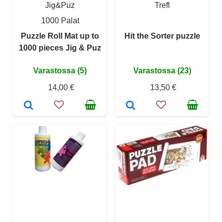
Jig&Puz
Trefl
1000 Palat
Puzzle Roll Mat up to
Hit the Sorter puzzle
1000 pieces Jig & Puz
Varastossa (5)
Varastossa (23)
14,00 €
13,50 €