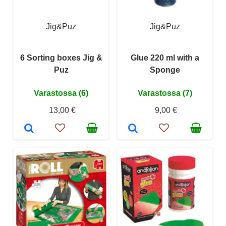
Jig&Puz
Jig&Puz
6 Sorting boxes Jig &
Glue 220 ml with a
Puz
Sponge
Varastossa (6)
Varastossa (7)
13,00 €
9,00 €