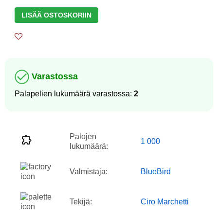
LISÄÄ OSTOSKORIIN
Varastossa
Palapelien lukumäärä varastossa:
2
Palojen
1 000
lukumäärä:
Valmistaja:
BlueBird
Tekijä:
Ciro Marchetti