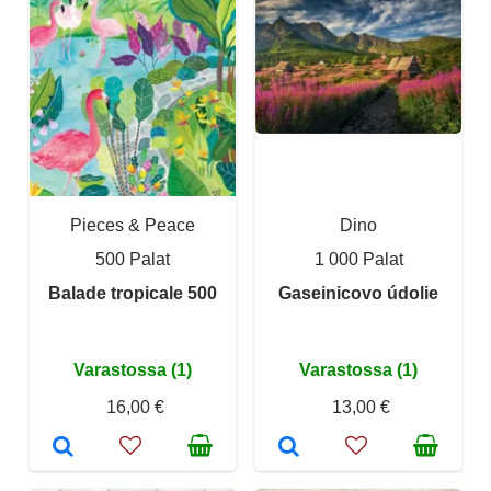
Pieces & Peace
Dino
500 Palat
1 000 Palat
Balade tropicale 500
Gaseinicovo údolie
Varastossa (1)
Varastossa (1)
16,00 €
13,00 €