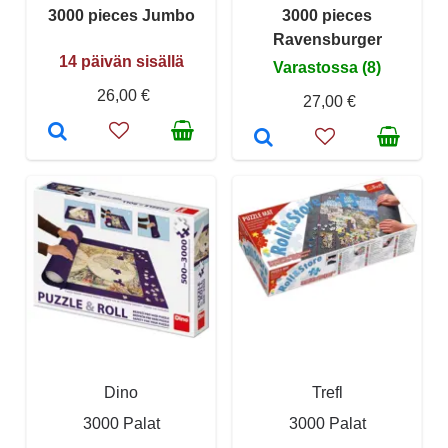
3000 pieces Jumbo
3000 pieces
Ravensburger
14 päivän sisällä
Varastossa (8)
26,00 €
27,00 €
Dino
Trefl
3000 Palat
3000 Palat