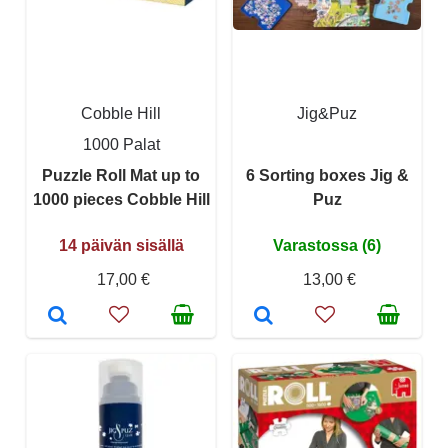
Cobble Hill
Jig&Puz
1000 Palat
Puzzle Roll Mat up to
6 Sorting boxes Jig &
1000 pieces Cobble Hill
Puz
14 päivän sisällä
Varastossa (6)
17,00 €
13,00 €