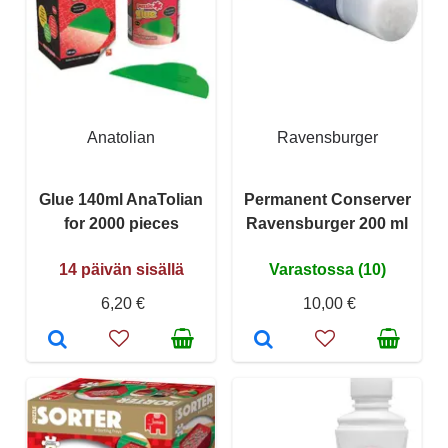
Anatolian
Ravensburger
Glue 140ml AnaTolian
Permanent Conserver
for 2000 pieces
Ravensburger 200 ml
14 päivän sisällä
Varastossa (10)
6,20 €
10,00 €