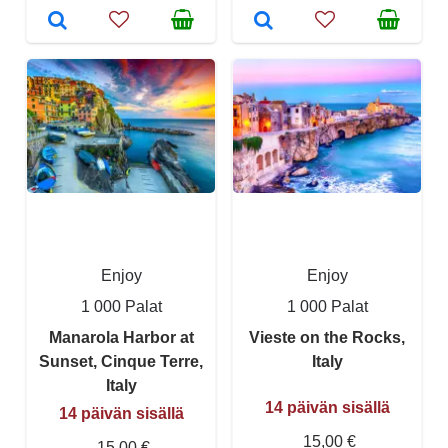
Enjoy
Enjoy
1 000 Palat
1 000 Palat
Manarola Harbor at
Vieste on the Rocks,
Sunset, Cinque Terre,
Italy
Italy
14 päivän sisällä
14 päivän sisällä
15,00 €
15,00 €