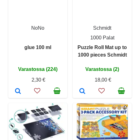
NoNo
Schmidt
1000 Palat
glue 100 ml
Puzzle Roll Mat up to
1000 pieces Schmidt
Varastossa (224)
Varastossa (2)
2,30 €
18,00 €