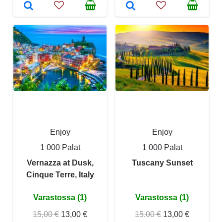
Enjoy
Enjoy
1 000 Palat
1 000 Palat
Vernazza at Dusk,
Tuscany Sunset
Cinque Terre, Italy
Varastossa (1)
Varastossa (1)
15,00 €
13,00 €
15,00 €
13,00 €