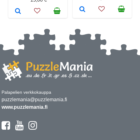
Palapelien verkkokauppa
puzzlemania@puzzlemania.fi
www.puzzlemania.fi