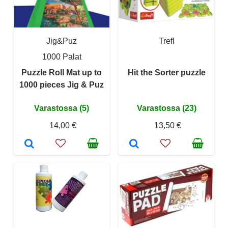
Jig&Puz
Trefl
1000 Palat
Puzzle Roll Mat up to
Hit the Sorter puzzle
1000 pieces Jig & Puz
Varastossa (5)
Varastossa (23)
14,00 €
13,50 €