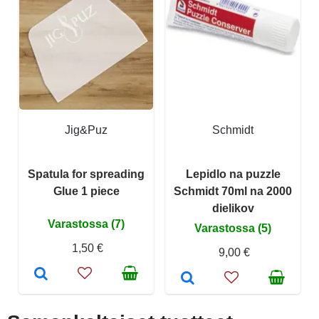
Jig&Puz
Schmidt
Spatula for spreading
Lepidlo na puzzle
Glue 1 piece
Schmidt 70ml na 2000
dielikov
Varastossa (7)
Varastossa (5)
1,50 €
9,00 €