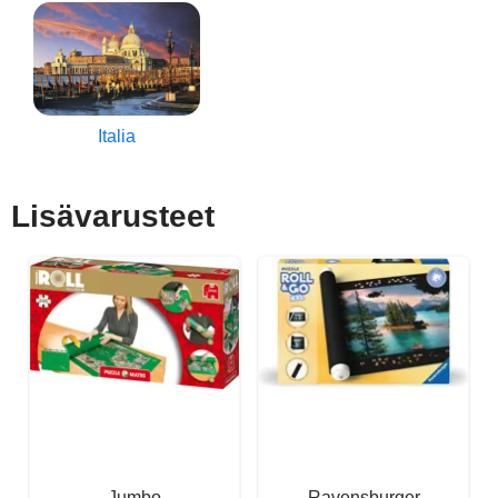
Italia
Lisävarusteet
Jumbo
Ravensburger