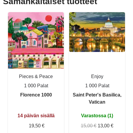
Samankaltaiset tuotteet
Pieces & Peace
Enjoy
1 000 Palat
1 000 Palat
Florence 1000
Saint Peter's Basilica,
Vatican
14 päivän sisällä
Varastossa (1)
19,50 €
15,00 €
13,00 €