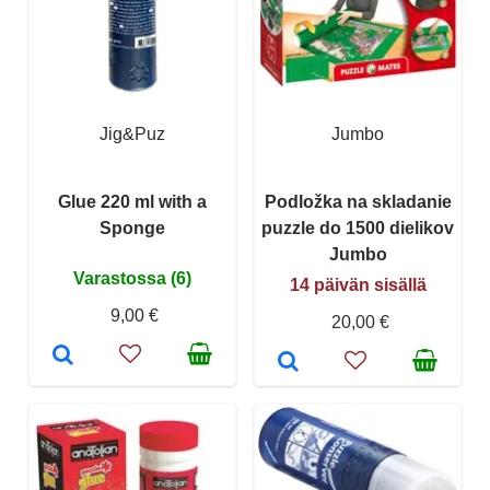
Jig&Puz
Jumbo
Glue 220 ml with a
Podložka na skladanie
Sponge
puzzle do 1500 dielikov
Jumbo
Varastossa (6)
14 päivän sisällä
9,00 €
20,00 €