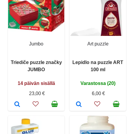
Jumbo
Art puzzle
Triediče puzzle značky
Lepidlo na puzzle ART
JUMBO
100 ml
14 päivän sisällä
Varastossa (20)
23,00 €
6,00 €