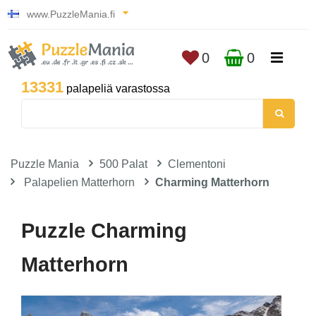
www.PuzzleMania.fi
0
0
13331
palapeliä varastossa
Puzzle Mania
500 Palat
Clementoni
Palapelien Matterhorn
Charming Matterhorn
Puzzle Charming
Matterhorn