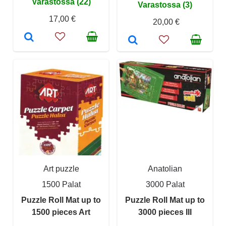
Varastossa (22)
Varastossa (3)
17,00 €
20,00 €
Art puzzle
Anatolian
1500 Palat
3000 Palat
Puzzle Roll Mat up to
Puzzle Roll Mat up to
1500 pieces Art
3000 pieces III