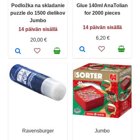
Podložka na skladanie
Glue 140ml AnaTolian
puzzle do 1500 dielikov
for 2000 pieces
Jumbo
14 päivän sisällä
14 päivän sisällä
6,20 €
20,00 €
Ravensburger
Jumbo