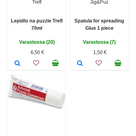
Trefl
Jig&Puz
Lepidlo na puzzle Trefl
Spatula for spreading
70ml
Glue 1 piece
Varastossa (20)
Varastossa (7)
6,50 €
1,50 €