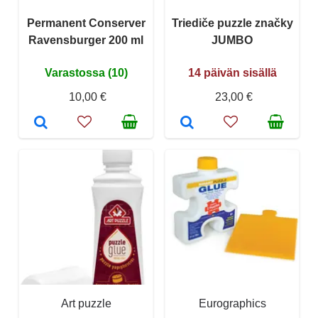
Permanent Conserver
Triediče puzzle značky
Ravensburger 200 ml
JUMBO
Varastossa (10)
14 päivän sisällä
10,00 €
23,00 €
Art puzzle
Eurographics