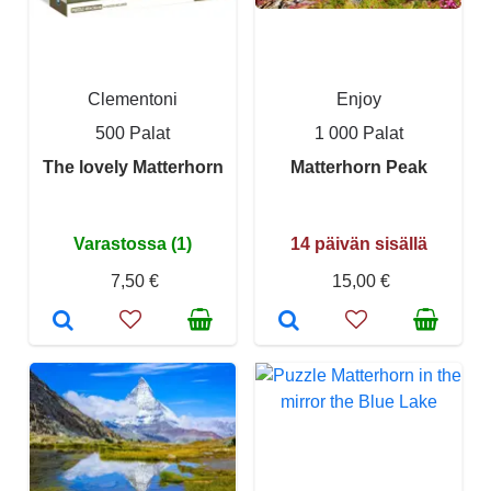
Clementoni
Enjoy
500 Palat
1 000 Palat
The lovely Matterhorn
Matterhorn Peak
Varastossa (1)
14 päivän sisällä
7,50 €
15,00 €