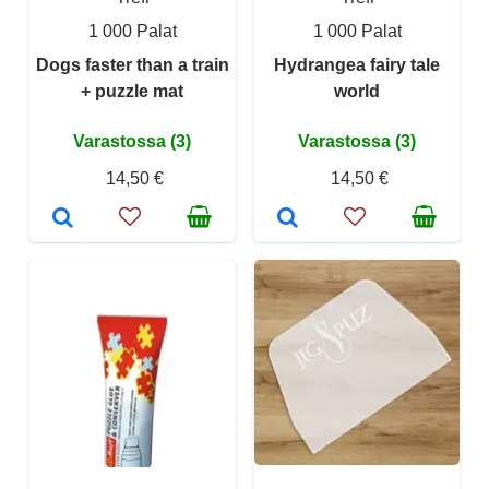
1 000 Palat
1 000 Palat
Dogs faster than a train
Hydrangea fairy tale
+ puzzle mat
world
Varastossa (3)
Varastossa (3)
14,50 €
14,50 €