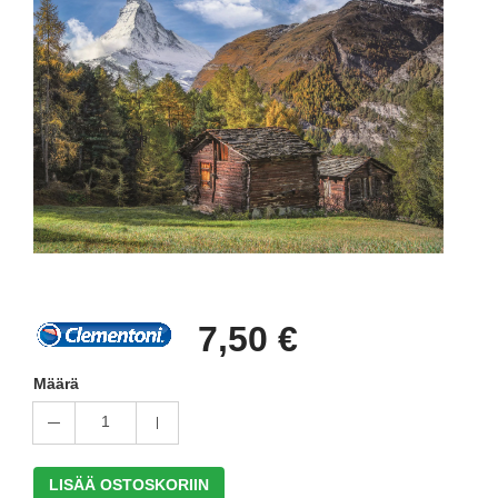
7,50 €
Määrä
1
LISÄÄ OSTOSKORIIN