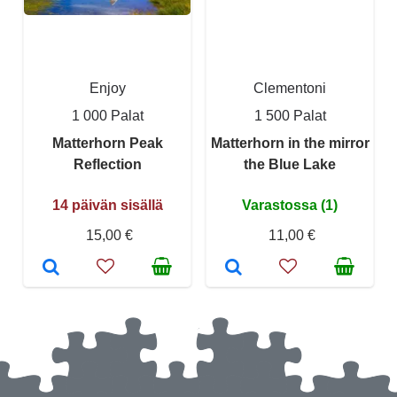
Enjoy
Clementoni
1 000 Palat
1 500 Palat
Matterhorn Peak
Matterhorn in the mirror
Reflection
the Blue Lake
14 päivän sisällä
Varastossa (1)
15,00 €
11,00 €