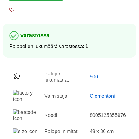
Varastossa
Palapelien lukumäärä varastossa:
1
Palojen
500
lukumäärä:
Valmistaja:
Clementoni
Koodi:
8005125355976
Palapelin mitat:
49 x 36 cm