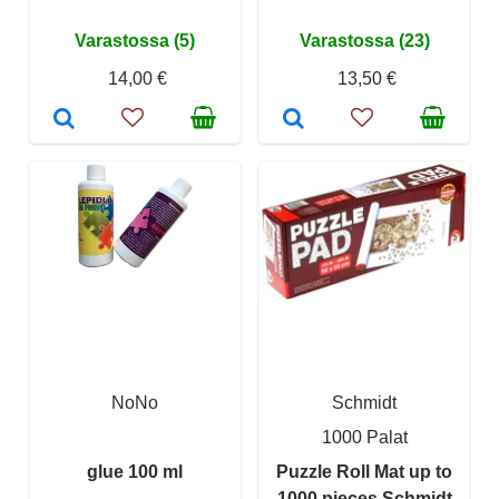
Varastossa (5)
Varastossa (23)
14,00 €
13,50 €
NoNo
Schmidt
1000 Palat
glue 100 ml
Puzzle Roll Mat up to
1000 pieces Schmidt