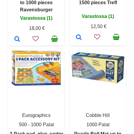
to 1000 pieces
1500 pieces Trefl
Ravensburger
Varastossa (1)
Varastossa (1)
12,50 €
18,00 €
Eurographics
Cobble Hill
500 - 1000 Palat
1000 Palat
3-Pack pad, glue, sorter
Puzzle Roll Mat up to