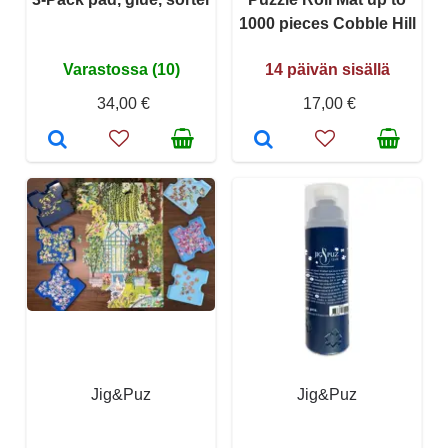
1000 pieces Cobble Hill
Varastossa (10)
14 päivän sisällä
34,00 €
17,00 €
Jig&Puz
Jig&Puz