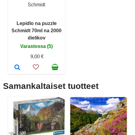
Schmidt
Lepidlo na puzzle
Schmidt 70ml na 2000
dielikov
Varastossa (5)
9,00 €
Samankaltaiset tuotteet