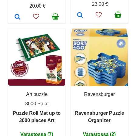
23,00 €
20,00 €
Art puzzle
Ravensburger
3000 Palat
Puzzle Roll Mat up to
Ravensburger Puzzle
3000 pieces Art
Organizer
Varastossa (7)
Varastossa (2)