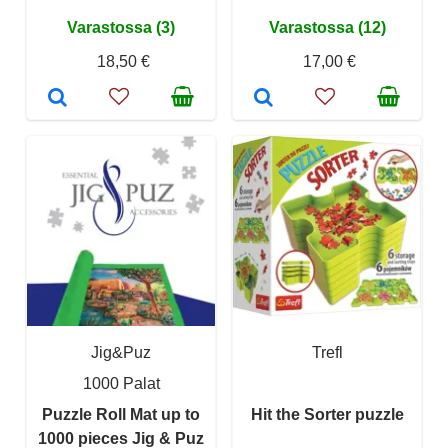
Varastossa (3)
Varastossa (12)
18,50 €
17,00 €
Jig&Puz
Trefl
1000 Palat
Puzzle Roll Mat up to
Hit the Sorter puzzle
1000 pieces Jig & Puz