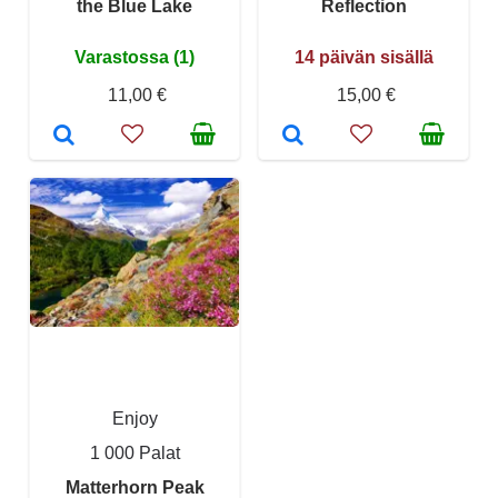
the Blue Lake
Reflection
Varastossa (1)
14 päivän sisällä
11,00 €
15,00 €
Enjoy
1 000 Palat
Matterhorn Peak