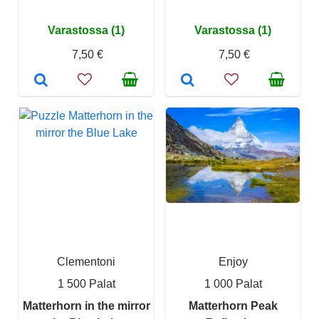
Varastossa (1)
Varastossa (1)
7,50 €
7,50 €
Clementoni
Enjoy
1 500 Palat
1 000 Palat
Matterhorn in the mirror
Matterhorn Peak