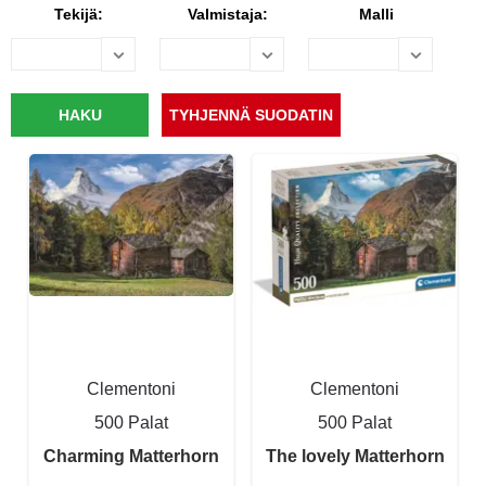
Tekijä:
Valmistaja:
Malli
Clementoni
Clementoni
500 Palat
500 Palat
Charming Matterhorn
The lovely Matterhorn