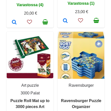
Varastossa (1)
Varastossa (4)
23,00 €
20,00 €
Art puzzle
Ravensburger
3000 Palat
Puzzle Roll Mat up to
Ravensburger Puzzle
3000 pieces Art
Organizer