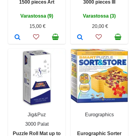
1500 pieces Art
3000 pieces III
Varastossa (9)
Varastossa (3)
15,00 €
20,00 €
Jig&Puz
Eurographics
3000 Palat
Puzzle Roll Mat up to
Eurographic Sorter