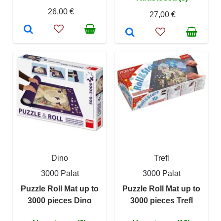
26,00 €
27,00 €
Dino
Trefl
3000 Palat
3000 Palat
Puzzle Roll Mat up to
Puzzle Roll Mat up to
3000 pieces Dino
3000 pieces Trefl