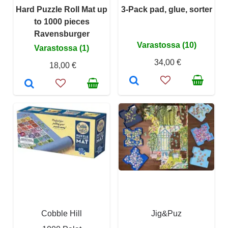
Hard Puzzle Roll Mat up
3-Pack pad, glue, sorter
to 1000 pieces
Ravensburger
Varastossa (10)
Varastossa (1)
34,00 €
18,00 €
Cobble Hill
Jig&Puz