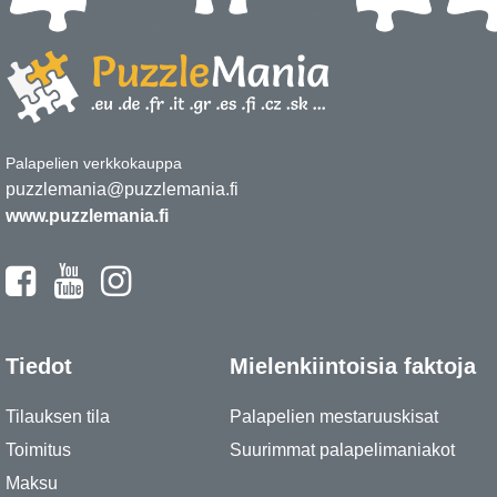
Palapelien verkkokauppa
puzzlemania@puzzlemania.fi
www.puzzlemania.fi
Tiedot
Mielenkiintoisia faktoja
Tilauksen tila
Palapelien mestaruuskisat
Toimitus
Suurimmat palapelimaniakot
Maksu