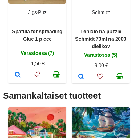
Jig&Puz
Schmidt
Spatula for spreading
Lepidlo na puzzle
Glue 1 piece
Schmidt 70ml na 2000
dielikov
Varastossa (7)
Varastossa (5)
1,50 €
9,00 €
Samankaltaiset tuotteet