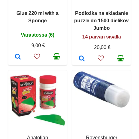
Glue 220 ml with a
Podložka na skladanie
Sponge
puzzle do 1500 dielikov
Jumbo
Varastossa (6)
14 päivän sisällä
9,00 €
20,00 €
Anatolian
Ravensburger