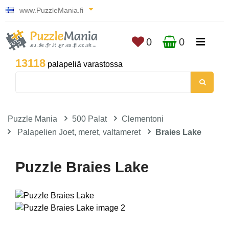
www.PuzzleMania.fi
0
0
13118
palapeliä varastossa
Puzzle Mania
500 Palat
Clementoni
Palapelien Joet, meret, valtameret
Braies Lake
Puzzle Braies Lake