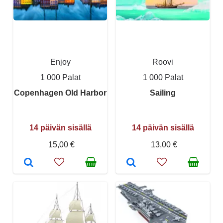
Enjoy
Roovi
1 000 Palat
1 000 Palat
Copenhagen Old Harbor
Sailing
14 päivän sisällä
14 päivän sisällä
15,00 €
13,00 €