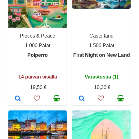
Pieces & Peace
Castorland
1 000 Palat
1 500 Palat
Polperro
First Night on New Land
14 päivän sisällä
Varastossa (1)
19,50 €
10,30 €