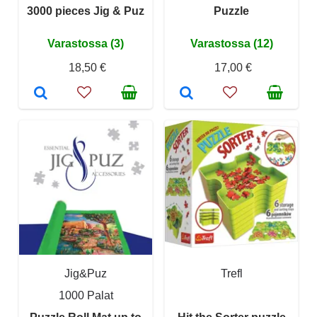
3000 pieces Jig & Puz
Puzzle
Varastossa (3)
Varastossa (12)
18,50 €
17,00 €
Jig&Puz
Trefl
1000 Palat