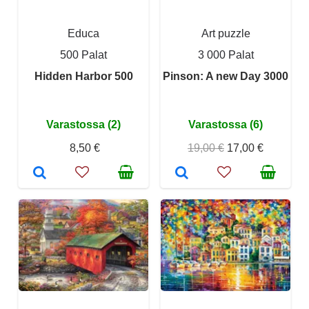
Educa
Art puzzle
500 Palat
3 000 Palat
Hidden Harbor 500
Pinson: A new Day 3000
Varastossa (2)
Varastossa (6)
8,50 €
19,00 €
17,00 €