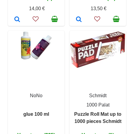
14,00 €
13,50 €
NoNo
Schmidt
1000 Palat
glue 100 ml
Puzzle Roll Mat up to
1000 pieces Schmidt