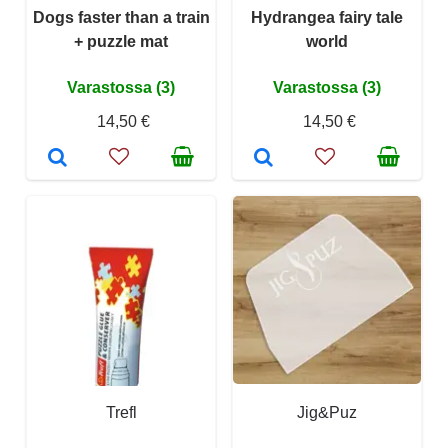
Dogs faster than a train
Hydrangea fairy tale
+ puzzle mat
world
Varastossa (3)
Varastossa (3)
14,50 €
14,50 €
Trefl
Jig&Puz