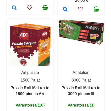
20,00 €
Art puzzle
Anatolian
1500 Palat
3000 Palat
Puzzle Roll Mat up to
Puzzle Roll Mat up to
1500 pieces Art
3000 pieces III
Varastossa (10)
Varastossa (3)