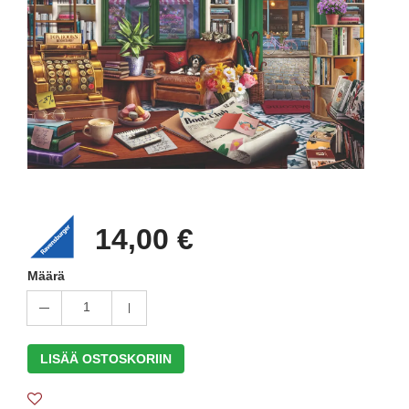
14,00 €
Määrä
1
LISÄÄ OSTOSKORIIN