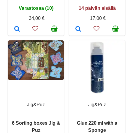
Varastossa (10)
14 päivän sisällä
34,00 €
17,00 €
Jig&Puz
Jig&Puz
6 Sorting boxes Jig &
Glue 220 ml with a
Puz
Sponge