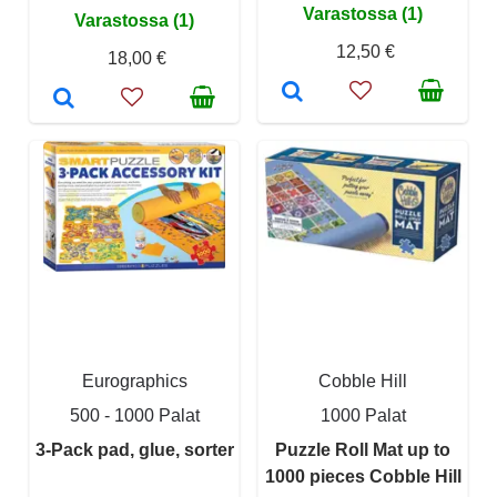
Varastossa (1)
Varastossa (1)
12,50 €
18,00 €
Eurographics
Cobble Hill
500 - 1000 Palat
1000 Palat
3-Pack pad, glue, sorter
Puzzle Roll Mat up to
1000 pieces Cobble Hill