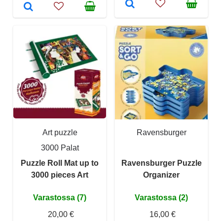
Art puzzle
Ravensburger
3000 Palat
Puzzle Roll Mat up to
Ravensburger Puzzle
3000 pieces Art
Organizer
Varastossa (7)
Varastossa (2)
20,00 €
16,00 €