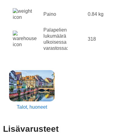
Paino
0.84 kg
Palapelien
lukumäärä
318
ulkoisessa
varastossa:
Talot, huoneet
Lisävarusteet