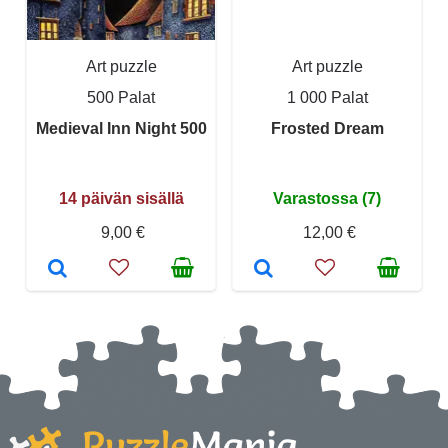
Art puzzle
Art puzzle
500 Palat
1 000 Palat
Medieval Inn Night 500
Frosted Dream
14 päivän sisällä
Varastossa (7)
9,00 €
12,00 €