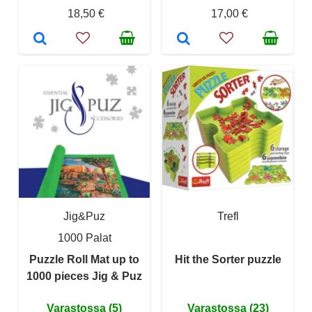
18,50 €
17,00 €
Jig&Puz
Trefl
1000 Palat
Puzzle Roll Mat up to
Hit the Sorter puzzle
1000 pieces Jig & Puz
Varastossa (5)
Varastossa (23)