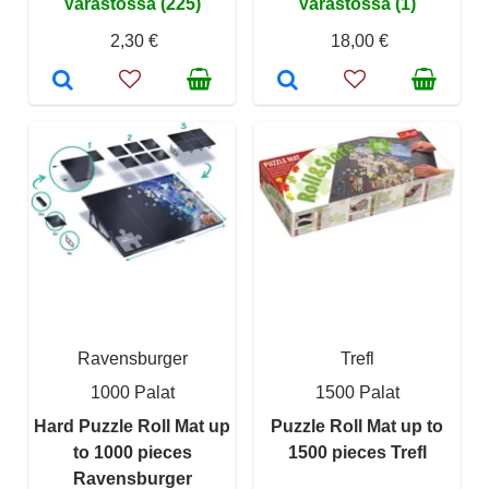
Varastossa (225)
Varastossa (1)
2,30 €
18,00 €
Ravensburger
Trefl
1000 Palat
1500 Palat
Hard Puzzle Roll Mat up
Puzzle Roll Mat up to
to 1000 pieces
1500 pieces Trefl
Ravensburger