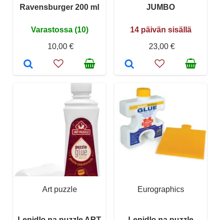
Ravensburger 200 ml
JUMBO
Varastossa (10)
14 päivän sisällä
10,00 €
23,00 €
Art puzzle
Eurographics
Lepidlo na puzzle ART
Lepidlo na puzzle