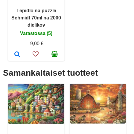
Lepidlo na puzzle
Schmidt 70ml na 2000
dielikov
Varastossa (5)
9,00 €
Samankaltaiset tuotteet