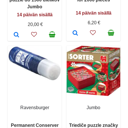
Jumbo
14 päivän sisällä
14 päivän sisällä
6,20 €
20,00 €
Ravensburger
Jumbo
Permanent Conserver
Triediče puzzle značky