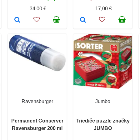
34,00 €
17,00 €
Ravensburger
Jumbo
Permanent Conserver
Triediče puzzle značky
Ravensburger 200 ml
JUMBO