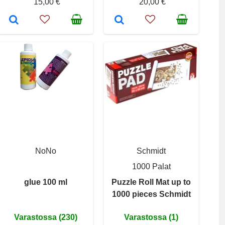
15,00 €
20,00 €
NoNo
Schmidt
1000 Palat
glue 100 ml
Puzzle Roll Mat up to
1000 pieces Schmidt
Varastossa (230)
Varastossa (1)