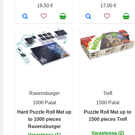
18,50 €
17,00 €
Ravensburger
Trefl
1000 Palat
1500 Palat
Hard Puzzle Roll Mat up
Puzzle Roll Mat up to
to 1000 pieces
1500 pieces Trefl
Ravensburger
Varastossa (2)
Varastossa (1)