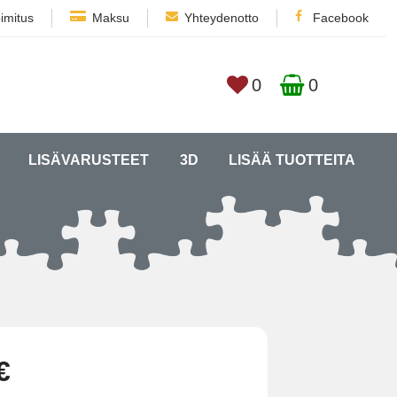
imitus
Maksu
Yhteydenotto
Facebook
0
0
LISÄVARUSTEET
3D
LISÄÄ TUOTTEITA
€