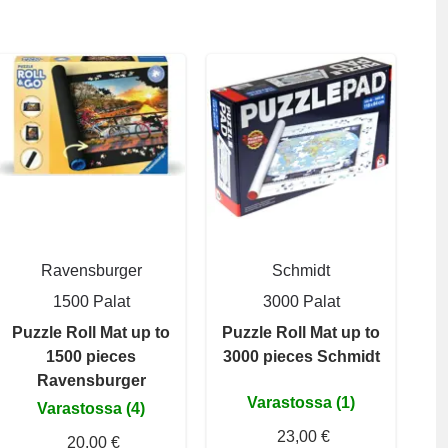
Ravensburger
Schmidt
1500 Palat
3000 Palat
Puzzle Roll Mat up to
Puzzle Roll Mat up to
1500 pieces
3000 pieces Schmidt
Ravensburger
Varastossa (1)
Varastossa (4)
23,00 €
20,00 €