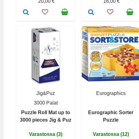
20,00 €
16,00 €
Jig&Puz
Eurographics
3000 Palat
Puzzle Roll Mat up to
Eurographic Sorter
3000 pieces Jig & Puz
Puzzle
Varastossa (3)
Varastossa (12)