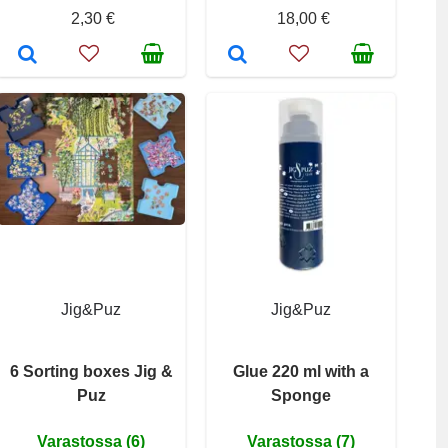
2,30 €
18,00 €
Jig&Puz
Jig&Puz
6 Sorting boxes Jig &
Glue 220 ml with a
Puz
Sponge
Varastossa (6)
Varastossa (7)