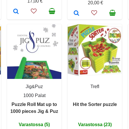
17,00 €
20,00 €
Jig&Puz
Trefl
1000 Palat
Puzzle Roll Mat up to
Hit the Sorter puzzle
1000 pieces Jig & Puz
Varastossa (5)
Varastossa (23)