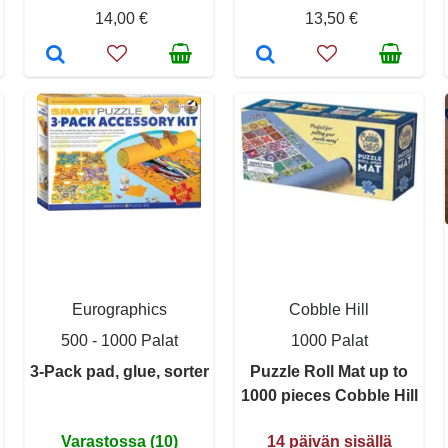
14,00 €
13,50 €
Eurographics
Cobble Hill
500 - 1000 Palat
1000 Palat
3-Pack pad, glue, sorter
Puzzle Roll Mat up to
1000 pieces Cobble Hill
Varastossa (10)
14 päivän sisällä