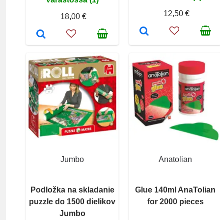
12,50 €
18,00 €
Jumbo
Anatolian
Podložka na skladanie
Glue 140ml AnaTolian
puzzle do 1500 dielikov
for 2000 pieces
Jumbo