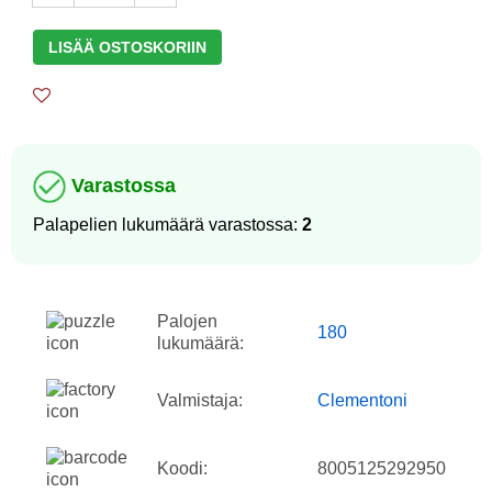
LISÄÄ OSTOSKORIIN
Varastossa
Palapelien lukumäärä varastossa:
2
Palojen
180
lukumäärä:
Valmistaja:
Clementoni
Koodi:
8005125292950