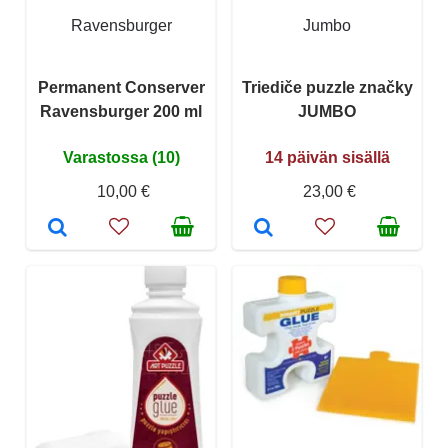
Ravensburger
Jumbo
Permanent Conserver
Triediče puzzle značky
Ravensburger 200 ml
JUMBO
Varastossa (10)
14 päivän sisällä
10,00 €
23,00 €