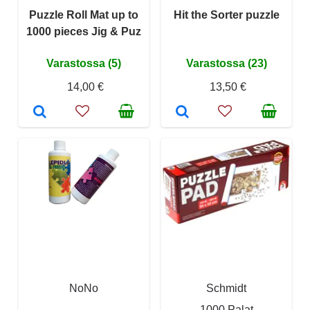
Puzzle Roll Mat up to
Hit the Sorter puzzle
1000 pieces Jig & Puz
Varastossa (5)
Varastossa (23)
14,00 €
13,50 €
NoNo
Schmidt
1000 Palat