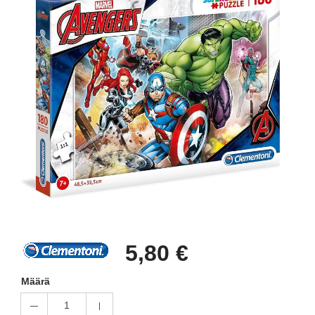
5,80 €
Määrä
1