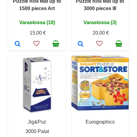
Puzzle Roll Mat up to
Puzzle Roll Mat up to
1500 pieces Art
3000 pieces III
Varastossa (10)
Varastossa (3)
15,00 €
20,00 €
Jig&Puz
Eurographics
3000 Palat