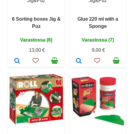
Jig&Puz
Jig&Puz
6 Sorting boxes Jig &
Glue 220 ml with a
Puz
Sponge
Varastossa (6)
Varastossa (7)
13,00 €
9,00 €