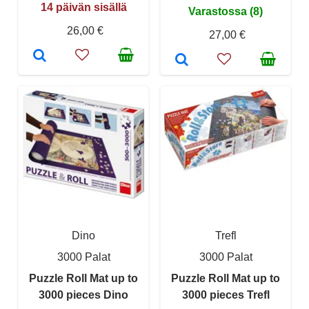
14 päivän sisällä
Varastossa (8)
26,00 €
27,00 €
Dino
Trefl
3000 Palat
3000 Palat
Puzzle Roll Mat up to
Puzzle Roll Mat up to
3000 pieces Dino
3000 pieces Trefl