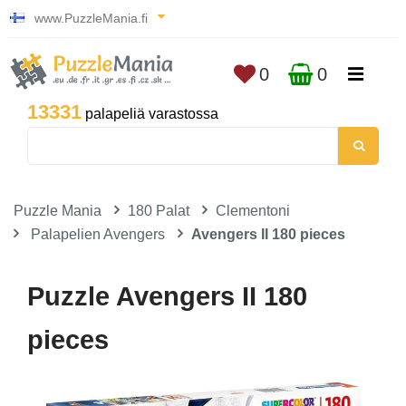
www.PuzzleMania.fi
0
0
13331
palapeliä varastossa
Puzzle Mania
180 Palat
Clementoni
Palapelien Avengers
Avengers II 180 pieces
Puzzle Avengers II 180
pieces