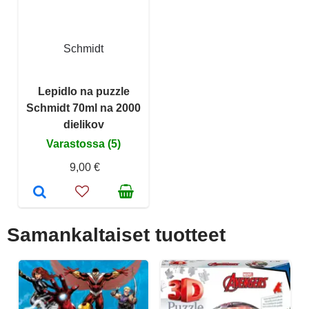
Schmidt
Lepidlo na puzzle
Schmidt 70ml na 2000
dielikov
Varastossa (5)
9,00 €
Samankaltaiset tuotteet