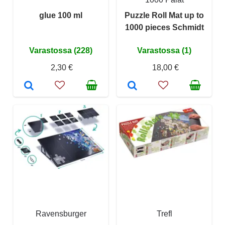
glue 100 ml
Puzzle Roll Mat up to
1000 pieces Schmidt
Varastossa (228)
Varastossa (1)
2,30 €
18,00 €
Ravensburger
Trefl