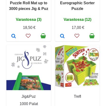
Puzzle Roll Mat up to
Eurographic Sorter
3000 pieces Jig & Puz
Puzzle
Varastossa (3)
Varastossa (12)
18,50 €
17,00 €
Jig&Puz
Trefl
1000 Palat