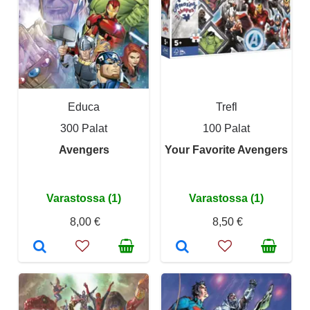
Educa
Trefl
300 Palat
100 Palat
Avengers
Your Favorite Avengers
Varastossa (1)
Varastossa (1)
8,00 €
8,50 €