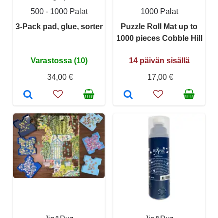
500 - 1000 Palat
1000 Palat
3-Pack pad, glue, sorter
Puzzle Roll Mat up to
1000 pieces Cobble Hill
Varastossa (10)
14 päivän sisällä
34,00 €
17,00 €