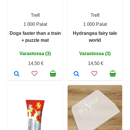
Trefl
Trefl
1 000 Palat
1 000 Palat
Dogs faster than a train
Hydrangea fairy tale
+ puzzle mat
world
Varastossa (3)
Varastossa (3)
14,50 €
14,50 €