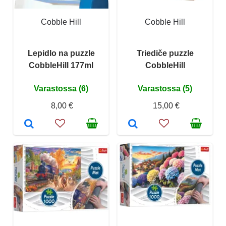
Cobble Hill
Cobble Hill
Lepidlo na puzzle
Triediče puzzle
CobbleHill 177ml
CobbleHill
Varastossa (6)
Varastossa (5)
8,00 €
15,00 €