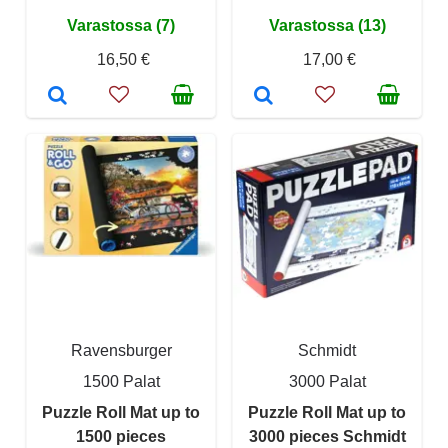
Varastossa (7)
Varastossa (13)
16,50 €
17,00 €
Ravensburger
Schmidt
1500 Palat
3000 Palat
Puzzle Roll Mat up to
Puzzle Roll Mat up to
1500 pieces
3000 pieces Schmidt