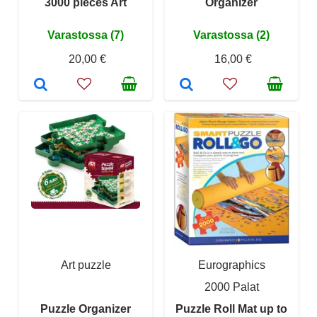
3000 pieces Art
Organizer
Varastossa (7)
Varastossa (2)
20,00 €
16,00 €
Art puzzle
Eurographics
2000 Palat
Puzzle Organizer
Puzzle Roll Mat up to