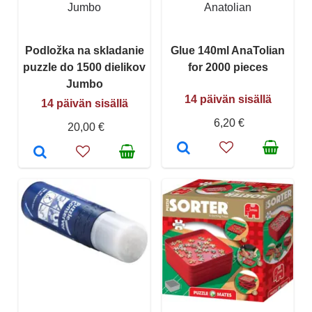
Jumbo
Anatolian
Podložka na skladanie
Glue 140ml AnaTolian
puzzle do 1500 dielikov
for 2000 pieces
Jumbo
14 päivän sisällä
14 päivän sisällä
6,20 €
20,00 €