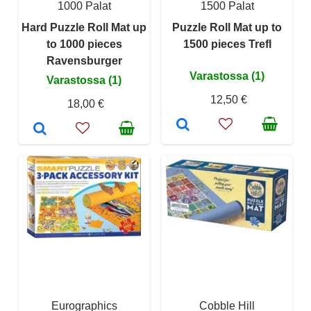
1000 Palat
1500 Palat
Hard Puzzle Roll Mat up
Puzzle Roll Mat up to
to 1000 pieces
1500 pieces Trefl
Ravensburger
Varastossa (1)
Varastossa (1)
12,50 €
18,00 €
Eurographics
Cobble Hill