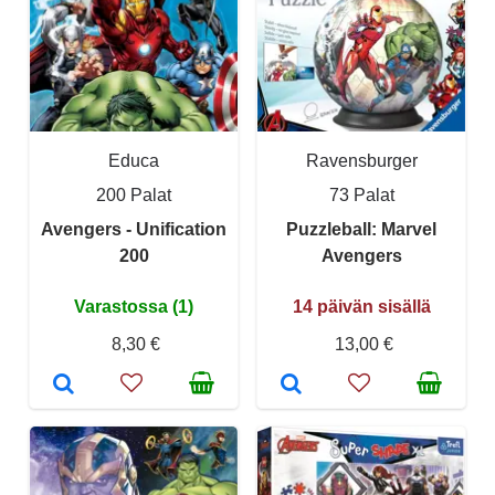
Educa
Ravensburger
200 Palat
73 Palat
Avengers - Unification
Puzzleball: Marvel
200
Avengers
Varastossa (1)
14 päivän sisällä
8,30 €
13,00 €