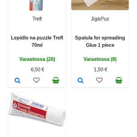
Trefl
Jig&Puz
Lepidlo na puzzle Trefl
Spatula for spreading
70ml
Glue 1 piece
Varastossa (20)
Varastossa (8)
6,50 €
1,50 €