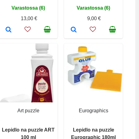
Varastossa (6)
Varastossa (6)
13,00 €
9,00 €
Art puzzle
Eurographics
Lepidlo na puzzle ART
Lepidlo na puzzle
100 ml
Eurographic 180ml