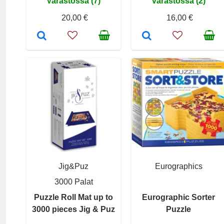
Varastossa (7)
Varastossa (2)
20,00 €
16,00 €
Jig&Puz
Eurographics
3000 Palat
Puzzle Roll Mat up to
Eurographic Sorter
3000 pieces Jig & Puz
Puzzle