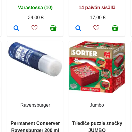
Varastossa (10)
14 päivän sisällä
34,00 €
17,00 €
Ravensburger
Jumbo
Permanent Conserver
Triediče puzzle značky
Ravensburger 200 ml
JUMBO