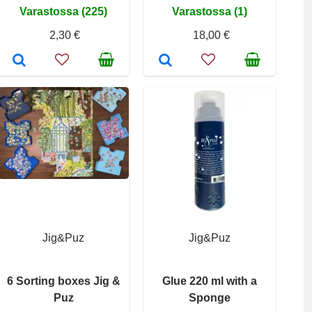
Varastossa (225)
Varastossa (1)
2,30 €
18,00 €
Jig&Puz
Jig&Puz
6 Sorting boxes Jig &
Glue 220 ml with a
Puz
Sponge