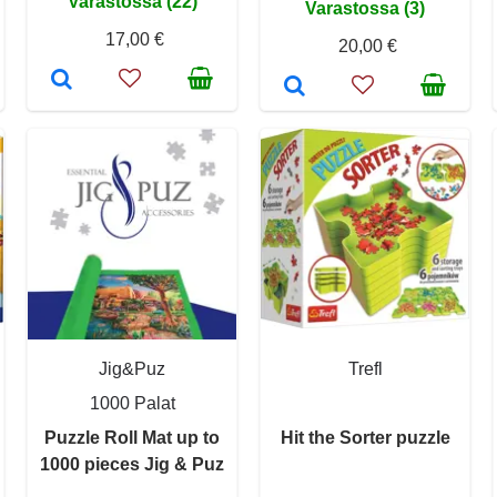
Varastossa (22)
Varastossa (3)
17,00 €
20,00 €
Jig&Puz
Trefl
1000 Palat
Puzzle Roll Mat up to
Hit the Sorter puzzle
1000 pieces Jig & Puz