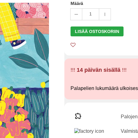
Määrä
1
LISÄÄ OSTOSKORIIN
!!!
14 päivän sisällä
!!!
Palapelien lukumäärä ulkoise
Palojen
Valmist