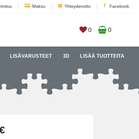
imitus
Maksu
Yhteydenotto
Facebook
0
0
LISÄVARUSTEET
3D
LISÄÄ TUOTTEITA
 €