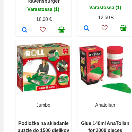
Ravensburger
Varastossa (1)
Varastossa (1)
12,50 €
18,00 €
Jumbo
Anatolian
Podložka na skladanie
Glue 140ml AnaTolian
puzzle do 1500 dielikov
for 2000 pieces