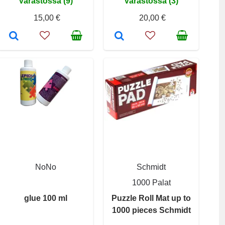
Varastossa (9)
Varastossa (3)
15,00 €
20,00 €
NoNo
Schmidt
1000 Palat
glue 100 ml
Puzzle Roll Mat up to
1000 pieces Schmidt