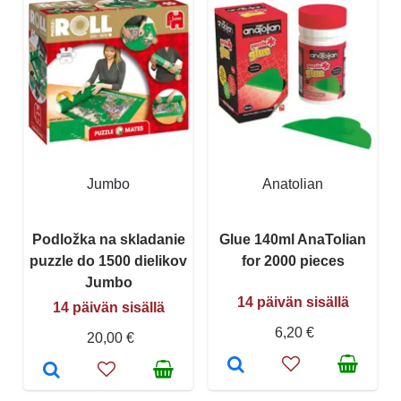
Jumbo
Anatolian
Podložka na skladanie
Glue 140ml AnaTolian
puzzle do 1500 dielikov
for 2000 pieces
Jumbo
14 päivän sisällä
14 päivän sisällä
6,20 €
20,00 €