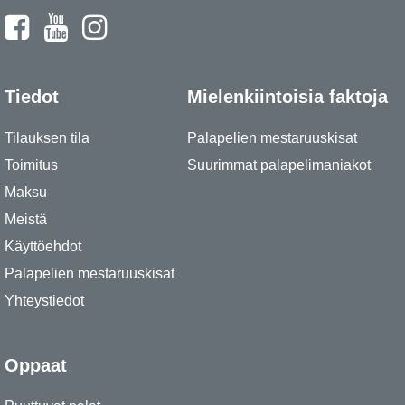
Tiedot
Mielenkiintoisia faktoja
Tilauksen tila
Palapelien mestaruuskisat
Toimitus
Suurimmat palapelimaniakot
Maksu
Meistä
Käyttöehdot
Palapelien mestaruuskisat
Yhteystiedot
Oppaat