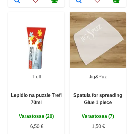
Trefl
Jig&Puz
Lepidlo na puzzle Trefl
Spatula for spreading
70ml
Glue 1 piece
Varastossa (20)
Varastossa (7)
6,50 €
1,50 €