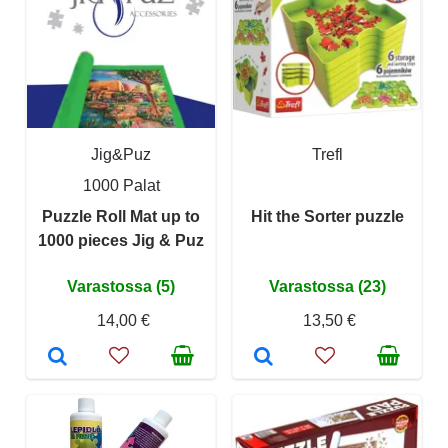
Jig&Puz
Trefl
1000 Palat
Puzzle Roll Mat up to
Hit the Sorter puzzle
1000 pieces Jig & Puz
Varastossa (5)
Varastossa (23)
14,00 €
13,50 €