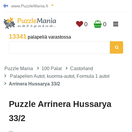
www.PuzzleMania.fi
0
0
13341
palapeliä varastossa
Puzzle Mania
100 Palat
Castorland
Palapelien Autot, kuorma-autot, Formula 1 autot
Arrinera Hussarya 33/2
Puzzle Arrinera Hussarya
33/2