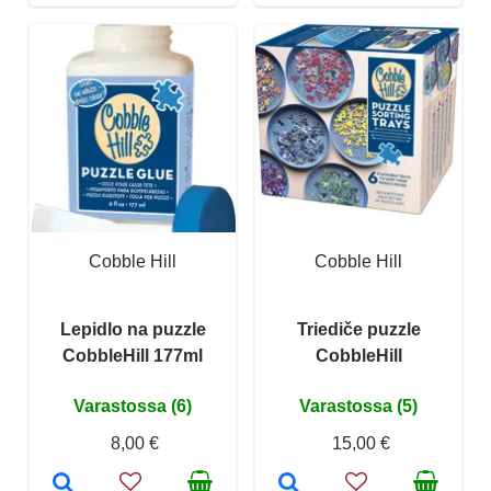
Cobble Hill
Cobble Hill
Lepidlo na puzzle
Triediče puzzle
CobbleHill 177ml
CobbleHill
Varastossa (6)
Varastossa (5)
8,00 €
15,00 €