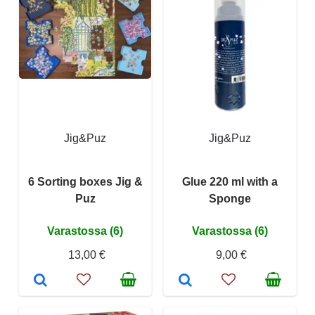
Jig&Puz
Jig&Puz
6 Sorting boxes Jig &
Glue 220 ml with a
Puz
Sponge
Varastossa (6)
Varastossa (6)
13,00 €
9,00 €