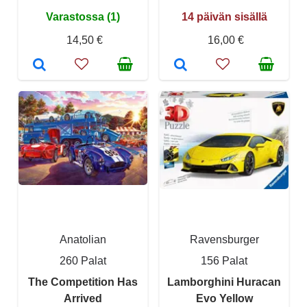
Varastossa (1)
14 päivän sisällä
14,50 €
16,00 €
Anatolian
Ravensburger
260 Palat
156 Palat
The Competition Has
Lamborghini Huracan
Arrived
Evo Yellow