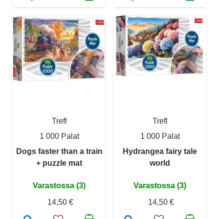
Trefl
Trefl
1 000 Palat
1 000 Palat
Dogs faster than a train
Hydrangea fairy tale
+ puzzle mat
world
Varastossa (3)
Varastossa (3)
14,50 €
14,50 €