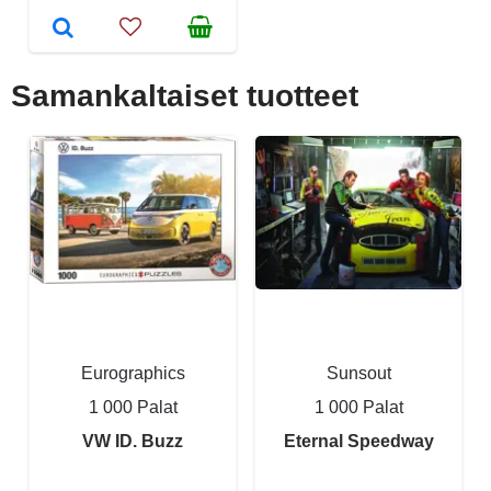
Samankaltaiset tuotteet
Eurographics
Sunsout
1 000 Palat
1 000 Palat
VW ID. Buzz
Eternal Speedway