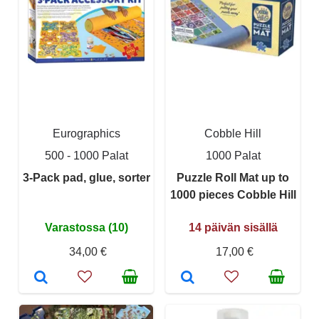
Eurographics
Cobble Hill
500 - 1000 Palat
1000 Palat
3-Pack pad, glue, sorter
Puzzle Roll Mat up to
1000 pieces Cobble Hill
Varastossa (10)
14 päivän sisällä
34,00 €
17,00 €