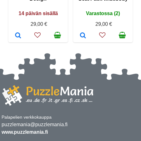
14 päivän sisällä
Varastossa (2)
29,00 €
29,00 €
Palapelien verkkokauppa
puzzlemania@puzzlemania.fi
www.puzzlemania.fi