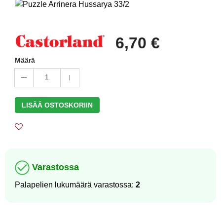
6,70 €
Määrä
1
LISÄÄ OSTOSKORIIN
Varastossa
Palapelien lukumäärä varastossa:
2