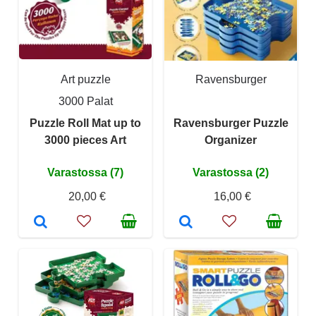
Art puzzle
Ravensburger
3000 Palat
Puzzle Roll Mat up to
Ravensburger Puzzle
3000 pieces Art
Organizer
Varastossa (7)
Varastossa (2)
20,00 €
16,00 €