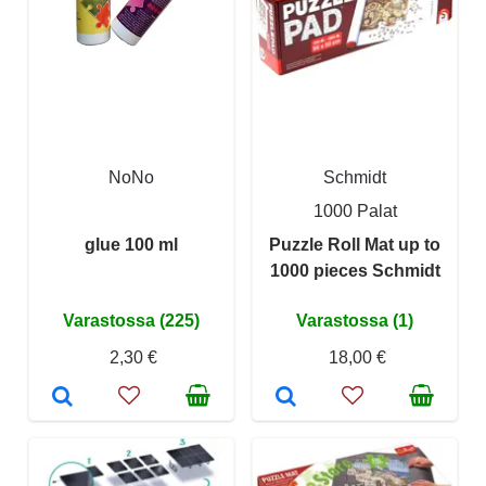
NoNo
Schmidt
1000 Palat
glue 100 ml
Puzzle Roll Mat up to
1000 pieces Schmidt
Varastossa (225)
Varastossa (1)
2,30 €
18,00 €