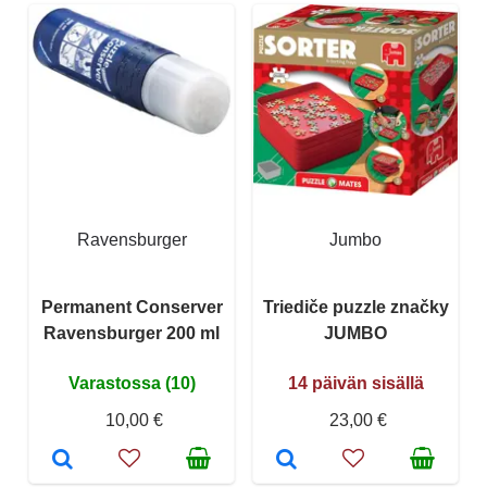
Ravensburger
Jumbo
Permanent Conserver
Triediče puzzle značky
Ravensburger 200 ml
JUMBO
Varastossa (10)
14 päivän sisällä
10,00 €
23,00 €