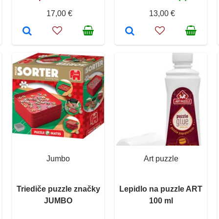
17,00 €
13,00 €
Jumbo
Art puzzle
Triediče puzzle značky
Lepidlo na puzzle ART
JUMBO
100 ml