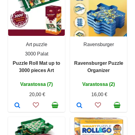
Art puzzle
Ravensburger
3000 Palat
Puzzle Roll Mat up to
Ravensburger Puzzle
3000 pieces Art
Organizer
Varastossa (7)
Varastossa (2)
20,00 €
16,00 €