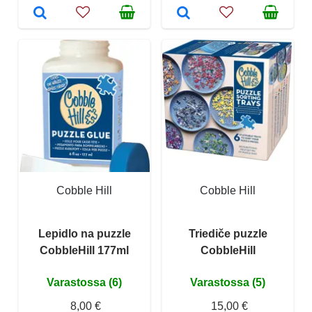
Cobble Hill
Cobble Hill
Lepidlo na puzzle
Triediče puzzle
CobbleHill 177ml
CobbleHill
Varastossa (6)
Varastossa (5)
8,00 €
15,00 €