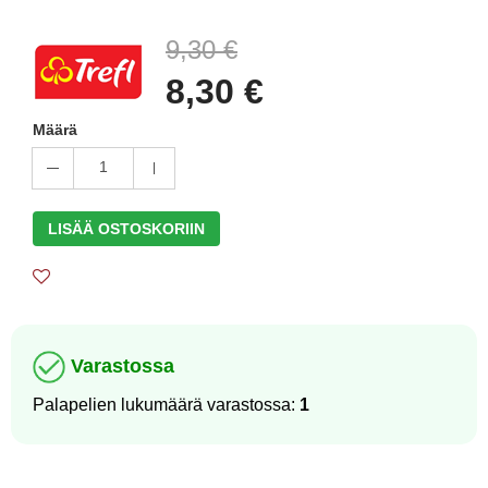
9,30 €
8,30 €
Määrä
1
LISÄÄ OSTOSKORIIN
Varastossa
Palapelien lukumäärä varastossa:
1