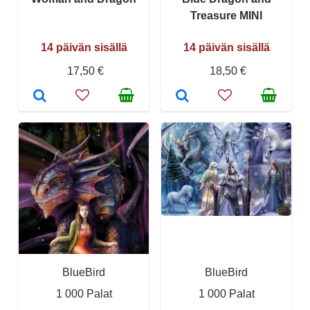
Treasure MINI
14 päivän sisällä
14 päivän sisällä
17,50 €
18,50 €
BlueBird
BlueBird
1 000 Palat
1 000 Palat