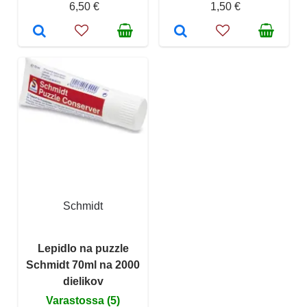
6,50 €
1,50 €
Schmidt
Lepidlo na puzzle
Schmidt 70ml na 2000
dielikov
Varastossa (5)