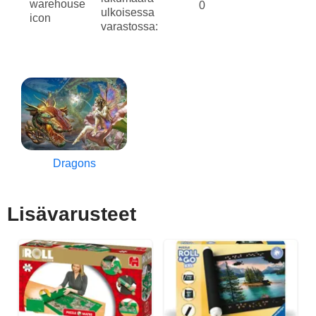
0
ulkoisessa
varastossa:
Dragons
Lisävarusteet