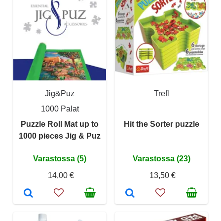
Jig&Puz
Trefl
1000 Palat
Puzzle Roll Mat up to
Hit the Sorter puzzle
1000 pieces Jig & Puz
Varastossa (5)
Varastossa (23)
14,00 €
13,50 €