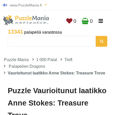
www.PuzzleMania.fi
0
0
13341
palapeliä varastossa
Puzzle Mania
1 000 Palat
Trefl
Palapelien Dragons
Vaurioitunut laatikko Anne Stokes: Treasure Trove
Puzzle Vaurioitunut laatikko
Anne Stokes: Treasure