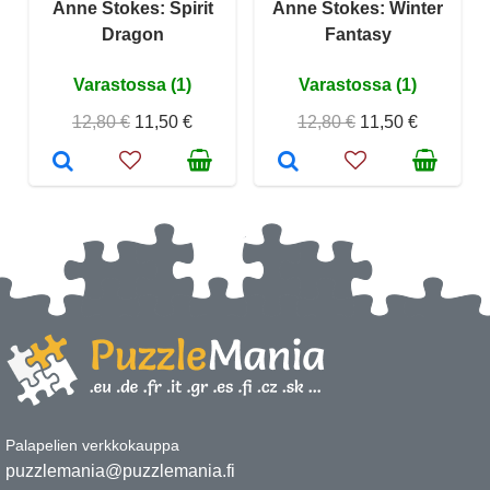
Anne Stokes: Spirit
Anne Stokes: Winter
Dragon
Fantasy
Varastossa (1)
Varastossa (1)
12,80 €
11,50 €
12,80 €
11,50 €
Palapelien verkkokauppa
puzzlemania@puzzlemania.fi