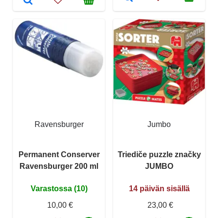
Ravensburger
Jumbo
Permanent Conserver
Triediče puzzle značky
Ravensburger 200 ml
JUMBO
Varastossa (10)
14 päivän sisällä
10,00 €
23,00 €