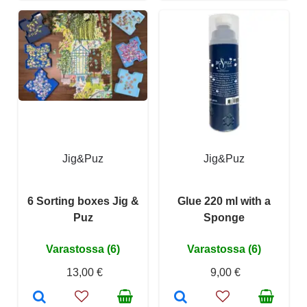
Jig&Puz
Jig&Puz
6 Sorting boxes Jig &
Glue 220 ml with a
Puz
Sponge
Varastossa (6)
Varastossa (6)
13,00 €
9,00 €