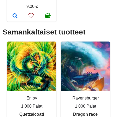
9,00 €
Samankaltaiset tuotteet
Enjoy
Ravensburger
1 000 Palat
1 000 Palat
Quetzalcoatl
Dragon race