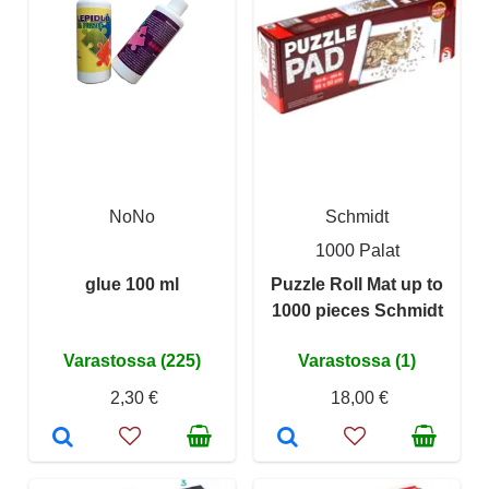
NoNo
Schmidt
1000 Palat
glue 100 ml
Puzzle Roll Mat up to
1000 pieces Schmidt
Varastossa (225)
Varastossa (1)
2,30 €
18,00 €