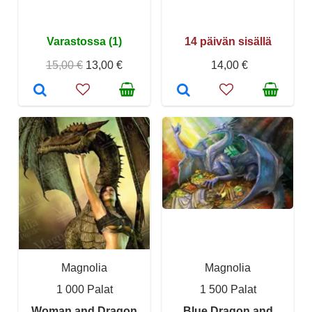
Varastossa (1)
14 päivän sisällä
15,00 €
13,00 €
14,00 €
Magnolia
Magnolia
1 000 Palat
1 500 Palat
Woman and Dragon
Blue Dragon and