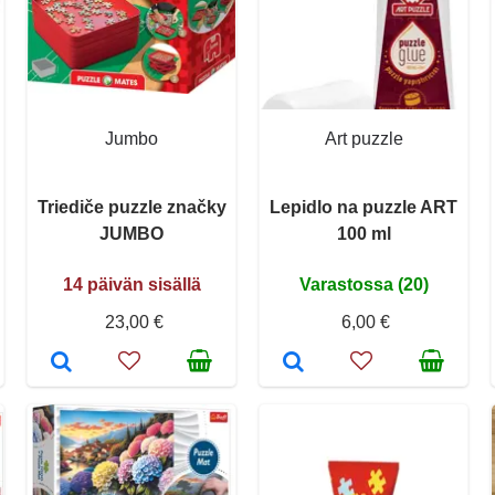
Jumbo
Art puzzle
Triediče puzzle značky
Lepidlo na puzzle ART
JUMBO
100 ml
14 päivän sisällä
Varastossa (20)
23,00 €
6,00 €