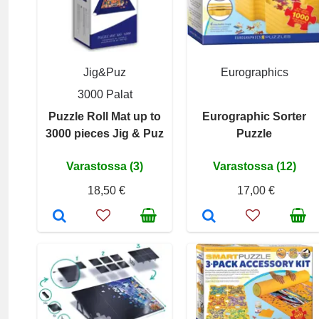
Jig&Puz
Eurographics
3000 Palat
Puzzle Roll Mat up to
Eurographic Sorter
3000 pieces Jig & Puz
Puzzle
Varastossa (3)
Varastossa (12)
18,50 €
17,00 €