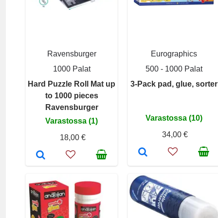
Ravensburger
Eurographics
1000 Palat
500 - 1000 Palat
Hard Puzzle Roll Mat up
3-Pack pad, glue, sorter
to 1000 pieces
Ravensburger
Varastossa (10)
Varastossa (1)
34,00 €
18,00 €