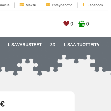
imitus
Maksu
Yhteydenotto
Facebook
0
0
LISÄVARUSTEET
3D
LISÄÄ TUOTTEITA
 €