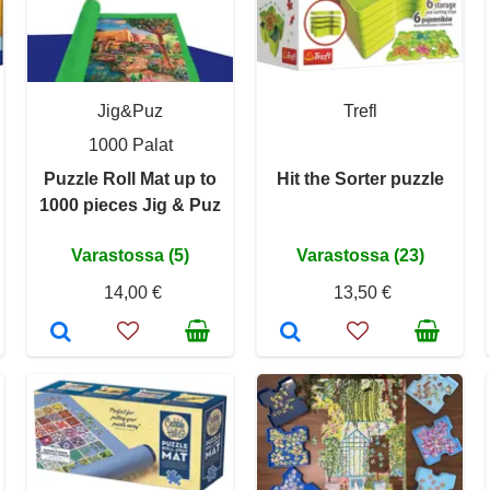
Jig&Puz
Trefl
1000 Palat
Puzzle Roll Mat up to
Hit the Sorter puzzle
1000 pieces Jig & Puz
Varastossa (5)
Varastossa (23)
14,00 €
13,50 €