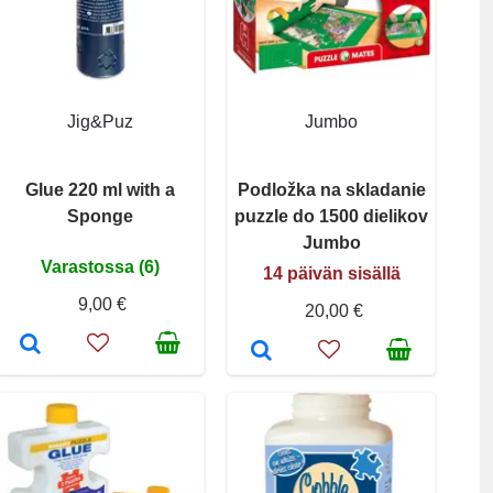
Jig&Puz
Jumbo
Glue 220 ml with a
Podložka na skladanie
Sponge
puzzle do 1500 dielikov
Jumbo
Varastossa (6)
14 päivän sisällä
9,00 €
20,00 €