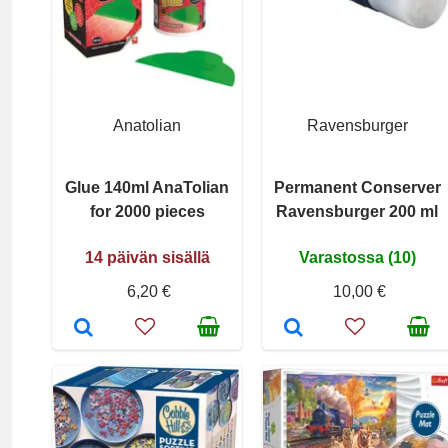
Anatolian
Ravensburger
Glue 140ml AnaTolian
Permanent Conserver
for 2000 pieces
Ravensburger 200 ml
14 päivän sisällä
Varastossa (10)
6,20 €
10,00 €