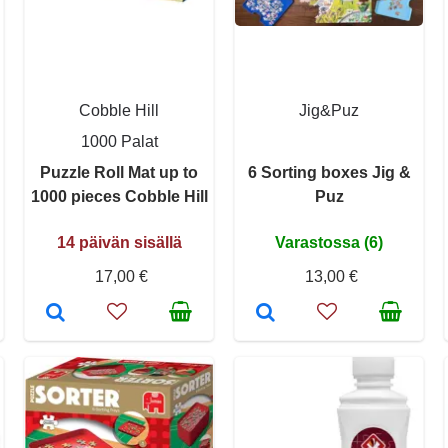
Cobble Hill
Jig&Puz
1000 Palat
Puzzle Roll Mat up to
6 Sorting boxes Jig &
1000 pieces Cobble Hill
Puz
14 päivän sisällä
Varastossa (6)
17,00 €
13,00 €