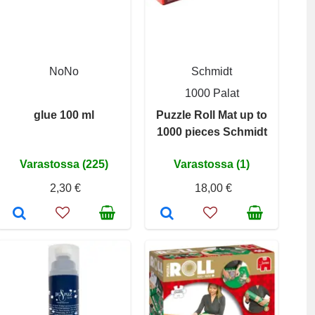
NoNo
Schmidt
1000 Palat
glue 100 ml
Puzzle Roll Mat up to
1000 pieces Schmidt
Varastossa (225)
Varastossa (1)
2,30 €
18,00 €