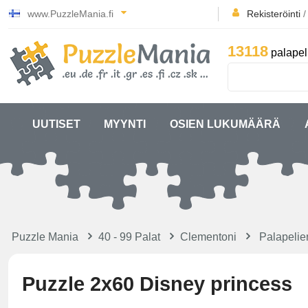
www.PuzzleMania.fi
Rekisteröinti
13118
palapel
UUTISET
MYYNTI
OSIEN LUKUMÄÄRÄ
Puzzle Mania
40 - 99 Palat
Clementoni
Palapelie
Puzzle 2x60 Disney princess