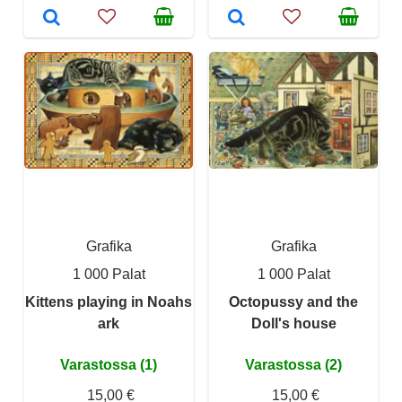
Grafika
Grafika
1 000 Palat
1 000 Palat
Kittens playing in Noahs
Octopussy and the
ark
Doll's house
Varastossa (1)
Varastossa (2)
15,00 €
15,00 €