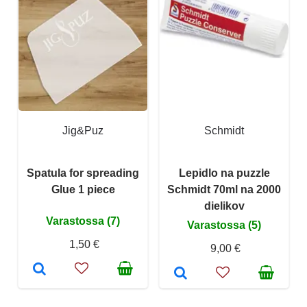
Jig&Puz
Schmidt
Spatula for spreading
Lepidlo na puzzle
Glue 1 piece
Schmidt 70ml na 2000
dielikov
Varastossa (7)
Varastossa (5)
1,50 €
9,00 €