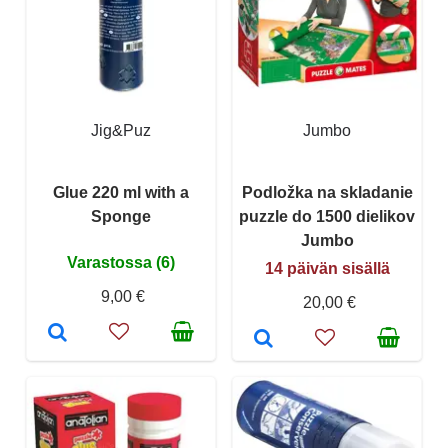
Jig&Puz
Jumbo
Glue 220 ml with a
Podložka na skladanie
Sponge
puzzle do 1500 dielikov
Jumbo
Varastossa (6)
14 päivän sisällä
9,00 €
20,00 €