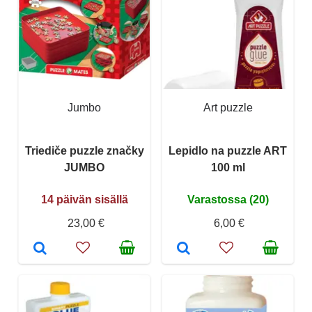
Jumbo
Art puzzle
Triediče puzzle značky
Lepidlo na puzzle ART
JUMBO
100 ml
14 päivän sisällä
Varastossa (20)
23,00 €
6,00 €