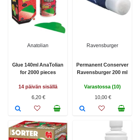
Anatolian
Ravensburger
Glue 140ml AnaTolian
Permanent Conserver
for 2000 pieces
Ravensburger 200 ml
14 päivän sisällä
Varastossa (10)
6,20 €
10,00 €