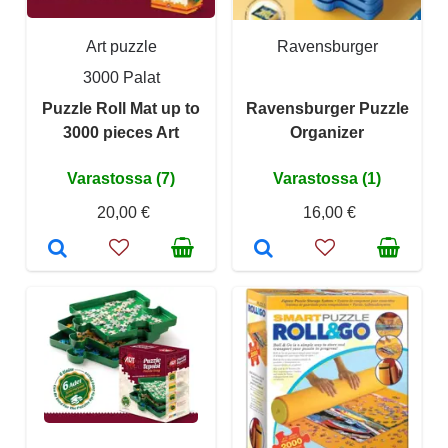
Art puzzle
Ravensburger
3000 Palat
Puzzle Roll Mat up to
Ravensburger Puzzle
3000 pieces Art
Organizer
Varastossa (7)
Varastossa (1)
20,00 €
16,00 €