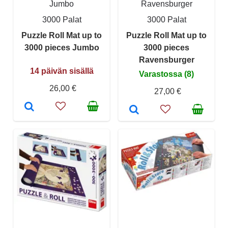
Jumbo
Ravensburger
3000 Palat
3000 Palat
Puzzle Roll Mat up to
Puzzle Roll Mat up to
3000 pieces Jumbo
3000 pieces
Ravensburger
14 päivän sisällä
Varastossa (8)
26,00 €
27,00 €