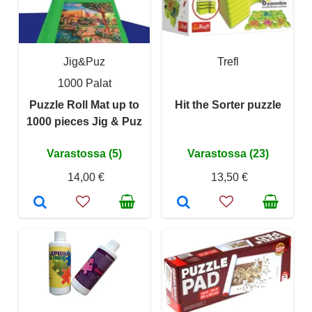
Jig&Puz
Trefl
1000 Palat
Puzzle Roll Mat up to
Hit the Sorter puzzle
1000 pieces Jig & Puz
Varastossa (5)
Varastossa (23)
14,00 €
13,50 €