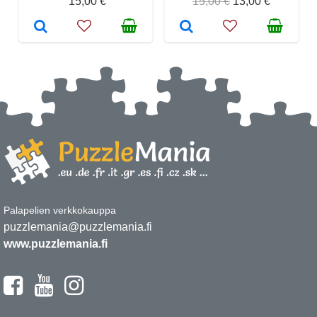
15,00 €
15,00 €
13,00 €
Palapelien verkkokauppa
puzzlemania@puzzlemania.fi
www.puzzlemania.fi