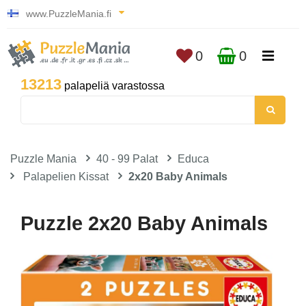
www.PuzzleMania.fi
0
0
13213
palapeliä varastossa
Puzzle Mania
40 - 99 Palat
Educa
Palapelien Kissat
2x20 Baby Animals
Puzzle 2x20 Baby Animals