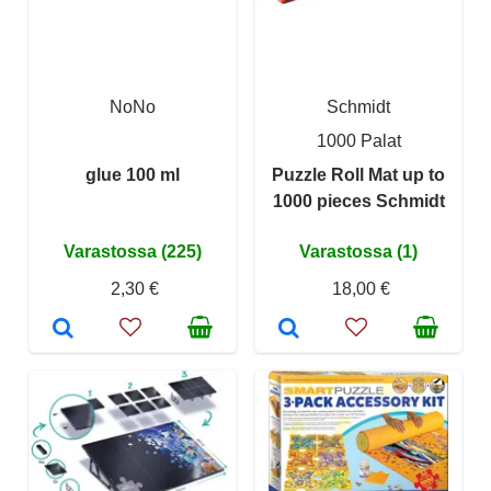
NoNo
Schmidt
1000 Palat
glue 100 ml
Puzzle Roll Mat up to
1000 pieces Schmidt
Varastossa (225)
Varastossa (1)
2,30 €
18,00 €