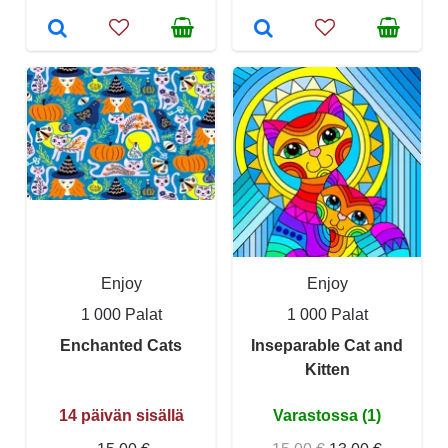
Enjoy
Enjoy
1 000 Palat
1 000 Palat
Enchanted Cats
Inseparable Cat and
Kitten
14 päivän sisällä
Varastossa (1)