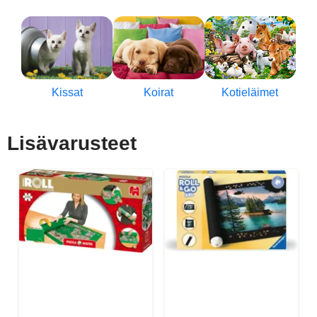
Kissat
Koirat
Kotieläimet
Lisävarusteet