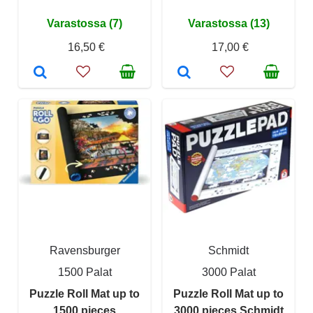
Varastossa (7)
Varastossa (13)
16,50 €
17,00 €
Ravensburger
Schmidt
1500 Palat
3000 Palat
Puzzle Roll Mat up to
Puzzle Roll Mat up to
1500 pieces
3000 pieces Schmidt