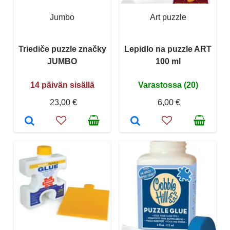
Jumbo
Art puzzle
Triediče puzzle značky
Lepidlo na puzzle ART
JUMBO
100 ml
14 päivän sisällä
Varastossa (20)
23,00 €
6,00 €