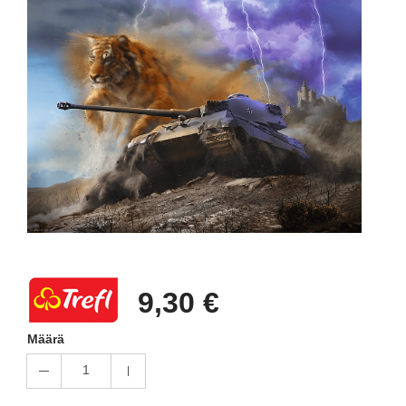
9,30 €
Määrä
1