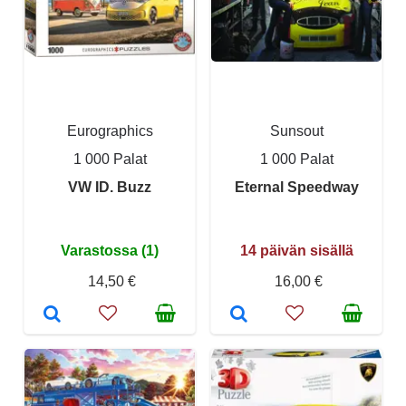
Eurographics
Sunsout
1 000 Palat
1 000 Palat
VW ID. Buzz
Eternal Speedway
Varastossa (1)
14 päivän sisällä
14,50 €
16,00 €