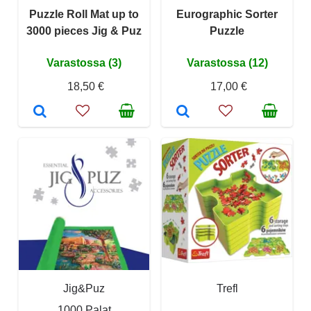
Puzzle Roll Mat up to
Eurographic Sorter
3000 pieces Jig & Puz
Puzzle
Varastossa (3)
Varastossa (12)
18,50 €
17,00 €
Jig&Puz
Trefl
1000 Palat