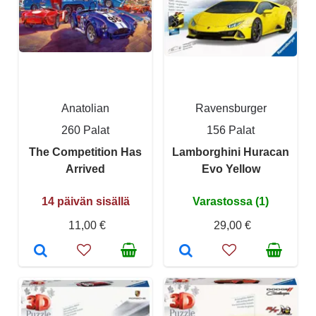
Anatolian
Ravensburger
260 Palat
156 Palat
The Competition Has
Lamborghini Huracan
Arrived
Evo Yellow
14 päivän sisällä
Varastossa (1)
11,00 €
29,00 €