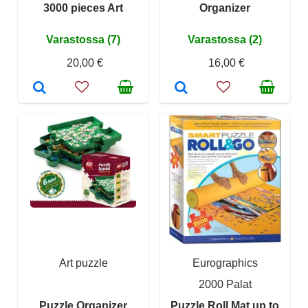
3000 pieces Art
Organizer
Varastossa (7)
Varastossa (2)
20,00 €
16,00 €
Art puzzle
Eurographics
2000 Palat
Puzzle Organizer
Puzzle Roll Mat up to