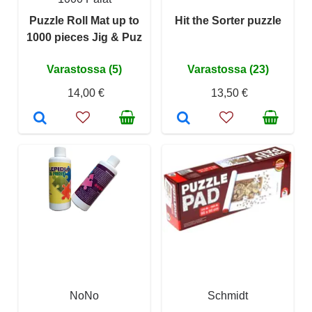
Puzzle Roll Mat up to
Hit the Sorter puzzle
1000 pieces Jig & Puz
Varastossa (5)
Varastossa (23)
14,00 €
13,50 €
NoNo
Schmidt