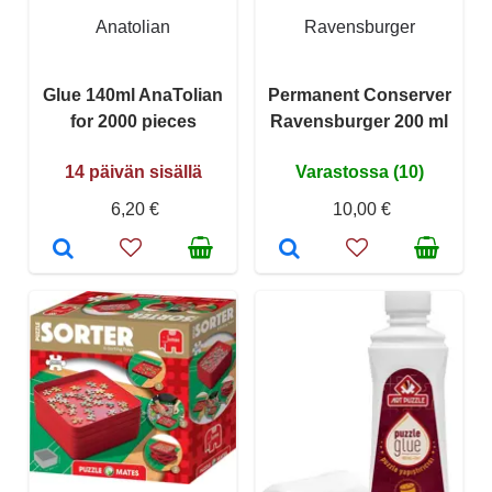
Anatolian
Ravensburger
Glue 140ml AnaTolian
Permanent Conserver
for 2000 pieces
Ravensburger 200 ml
14 päivän sisällä
Varastossa (10)
6,20 €
10,00 €