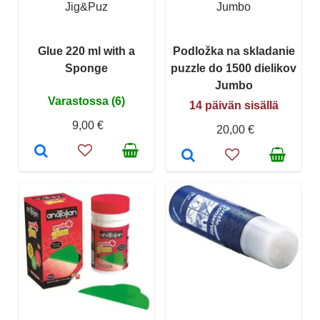
Jig&Puz
Jumbo
Glue 220 ml with a
Podložka na skladanie
Sponge
puzzle do 1500 dielikov
Jumbo
Varastossa (6)
14 päivän sisällä
9,00 €
20,00 €