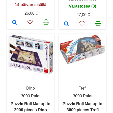
14 päivän sisällä
Varastossa (8)
26,00 €
27,00 €
Dino
Trefl
3000 Palat
3000 Palat
Puzzle Roll Mat up to
Puzzle Roll Mat up to
3000 pieces Dino
3000 pieces Trefl