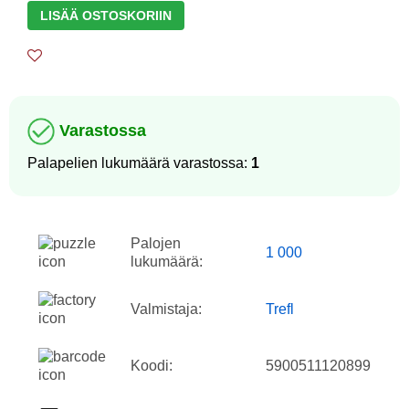
LISÄÄ OSTOSKORIIN
Varastossa
Palapelien lukumäärä varastossa:
1
Palojen
1 000
lukumäärä:
Valmistaja:
Trefl
Koodi:
5900511120899