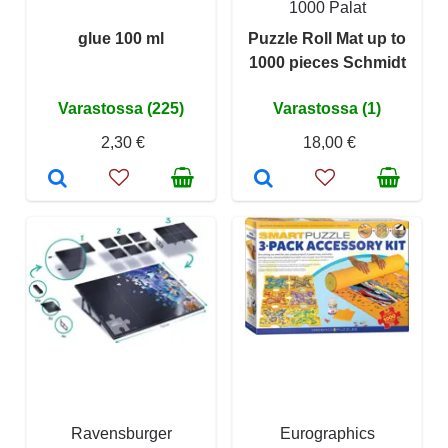
1000 Palat
glue 100 ml
Puzzle Roll Mat up to
1000 pieces Schmidt
Varastossa (225)
Varastossa (1)
2,30 €
18,00 €
Ravensburger
Eurographics