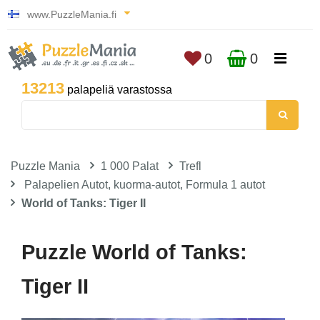
www.PuzzleMania.fi
0
0
13213
palapeliä varastossa
Puzzle Mania
1 000 Palat
Trefl
Palapelien Autot, kuorma-autot, Formula 1 autot
World of Tanks: Tiger II
Puzzle World of Tanks:
Tiger II