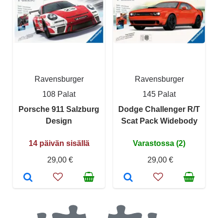
Ravensburger
Ravensburger
108 Palat
145 Palat
Porsche 911 Salzburg
Dodge Challenger R/T
Design
Scat Pack Widebody
14 päivän sisällä
Varastossa (2)
29,00 €
29,00 €