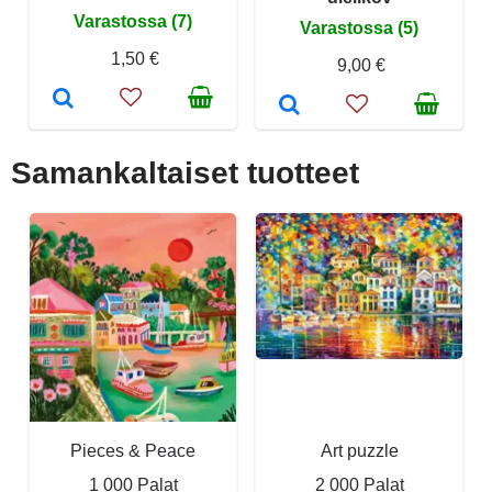
Varastossa (7)
Varastossa (5)
1,50 €
9,00 €
Samankaltaiset tuotteet
Pieces & Peace
Art puzzle
1 000 Palat
2 000 Palat