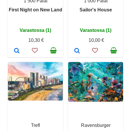
1 500 Palat
1 000 Palat
First Night on New Land
Sailor's House
Varastossa (1)
Varastossa (1)
10,30 €
10,00 €
Trefl
Ravensburger