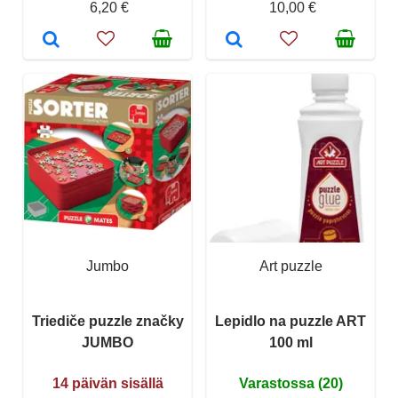
6,20 €
10,00 €
Jumbo
Art puzzle
Triediče puzzle značky
Lepidlo na puzzle ART
JUMBO
100 ml
14 päivän sisällä
Varastossa (20)