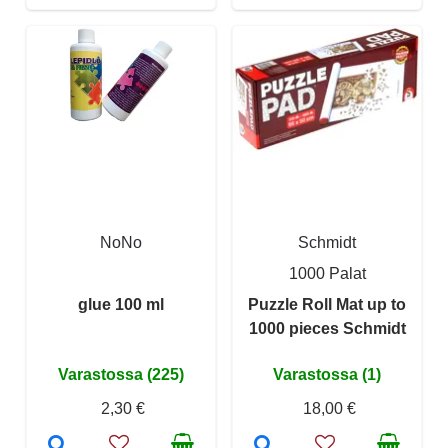
NoNo
Schmidt
1000 Palat
glue 100 ml
Puzzle Roll Mat up to
1000 pieces Schmidt
Varastossa (225)
Varastossa (1)
2,30 €
18,00 €