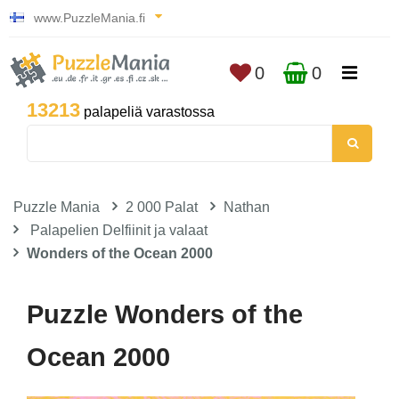
www.PuzzleMania.fi
0
0
13213
palapeliä varastossa
Puzzle Mania
2 000 Palat
Nathan
Palapelien Delfiinit ja valaat
Wonders of the Ocean 2000
Puzzle Wonders of the
Ocean 2000