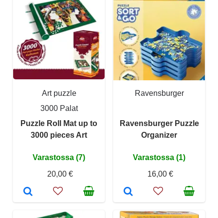
Art puzzle
Ravensburger
3000 Palat
Puzzle Roll Mat up to
Ravensburger Puzzle
3000 pieces Art
Organizer
Varastossa (7)
Varastossa (1)
20,00 €
16,00 €