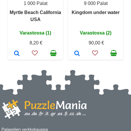
1 000 Palat
9 000 Palat
Myrtle Beach California
Kingdom under water
USA
Varastossa (1)
Varastossa (2)
8,20 €
90,00 €
Palapelien verkkokauppa