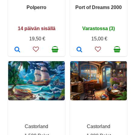
Polperro
Port of Dreams 2000
14 päivän sisällä
Varastossa (3)
19,50 €
15,00 €
Castorland
Castorland