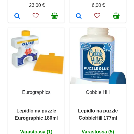
23,00 €
6,00 €
Eurographics
Cobble Hill
Lepidlo na puzzle
Lepidlo na puzzle
Eurographic 180ml
CobbleHill 177ml
Varastossa (1)
Varastossa (5)