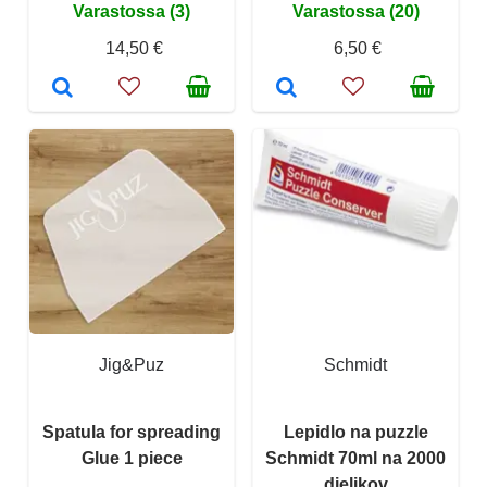
Varastossa (3)
Varastossa (20)
14,50 €
6,50 €
Jig&Puz
Schmidt
Spatula for spreading
Lepidlo na puzzle
Glue 1 piece
Schmidt 70ml na 2000
dielikov