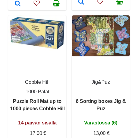
Cobble Hill
Jig&Puz
1000 Palat
Puzzle Roll Mat up to
6 Sorting boxes Jig &
1000 pieces Cobble Hill
Puz
14 päivän sisällä
Varastossa (6)
17,00 €
13,00 €