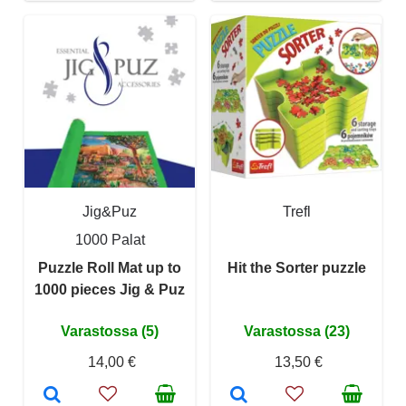
Jig&Puz
Trefl
1000 Palat
Puzzle Roll Mat up to
Hit the Sorter puzzle
1000 pieces Jig & Puz
Varastossa (5)
Varastossa (23)
14,00 €
13,50 €