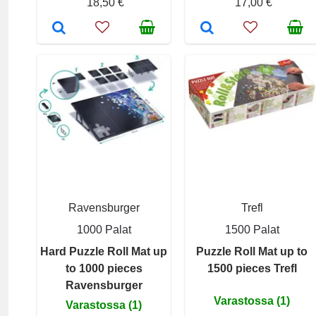
18,50 €
17,00 €
Ravensburger
Trefl
1000 Palat
1500 Palat
Hard Puzzle Roll Mat up
Puzzle Roll Mat up to
to 1000 pieces
1500 pieces Trefl
Ravensburger
Varastossa (1)
Varastossa (1)