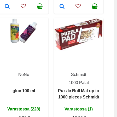
NoNo
Schmidt
1000 Palat
glue 100 ml
Puzzle Roll Mat up to
1000 pieces Schmidt
Varastossa (228)
Varastossa (1)