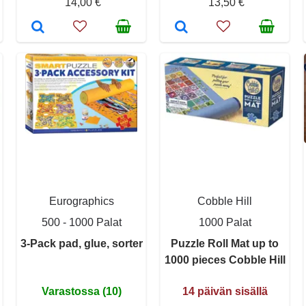
14,00 €
13,50 €
Eurographics
Cobble Hill
500 - 1000 Palat
1000 Palat
3-Pack pad, glue, sorter
Puzzle Roll Mat up to
1000 pieces Cobble Hill
Varastossa (10)
14 päivän sisällä