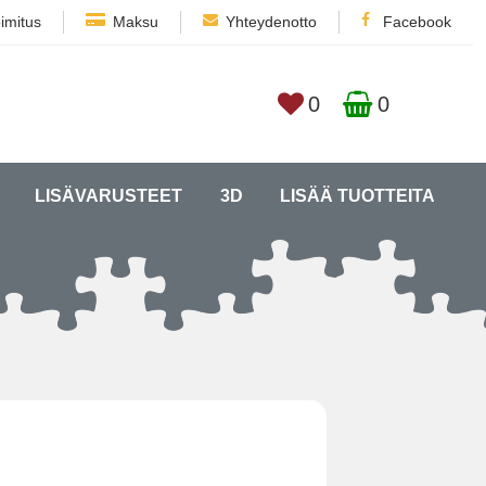
imitus
Maksu
Yhteydenotto
Facebook
0
0
LISÄVARUSTEET
3D
LISÄÄ TUOTTEITA