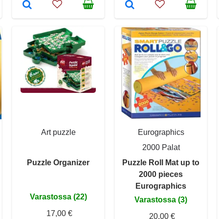
Art puzzle
Eurographics
2000 Palat
Puzzle Organizer
Puzzle Roll Mat up to
2000 pieces
Eurographics
Varastossa (22)
Varastossa (3)
17,00 €
20,00 €