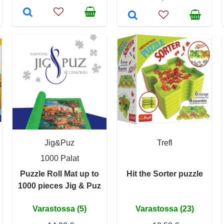
Jig&Puz
Trefl
1000 Palat
Puzzle Roll Mat up to
Hit the Sorter puzzle
1000 pieces Jig & Puz
Varastossa (5)
Varastossa (23)