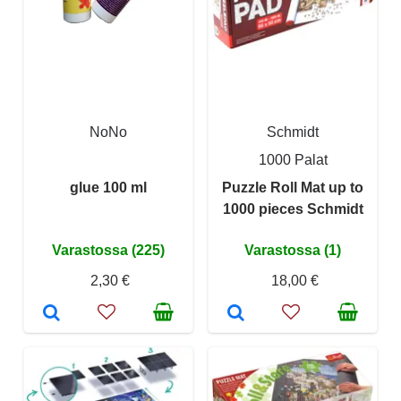
NoNo
Schmidt
1000 Palat
glue 100 ml
Puzzle Roll Mat up to
1000 pieces Schmidt
Varastossa (225)
Varastossa (1)
2,30 €
18,00 €