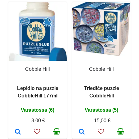
Cobble Hill
Cobble Hill
Lepidlo na puzzle
Triediče puzzle
CobbleHill 177ml
CobbleHill
Varastossa (6)
Varastossa (5)
8,00 €
15,00 €