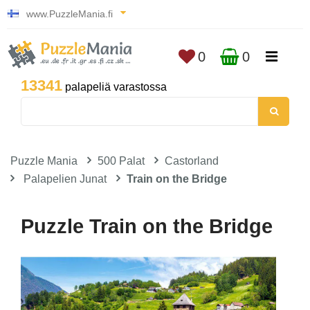
www.PuzzleMania.fi
0
0
13341
palapeliä varastossa
Puzzle Mania
500 Palat
Castorland
Palapelien Junat
Train on the Bridge
Puzzle Train on the Bridge