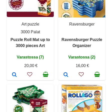
Art puzzle
Ravensburger
3000 Palat
Puzzle Roll Mat up to
Ravensburger Puzzle
3000 pieces Art
Organizer
Varastossa (7)
Varastossa (2)
20,00 €
16,00 €