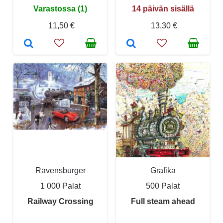
Varastossa (1)
14 päivän sisällä
11,50 €
13,30 €
Ravensburger
Grafika
1 000 Palat
500 Palat
Railway Crossing
Full steam ahead