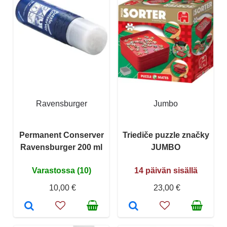
Ravensburger
Jumbo
Permanent Conserver
Triediče puzzle značky
Ravensburger 200 ml
JUMBO
Varastossa (10)
14 päivän sisällä
10,00 €
23,00 €