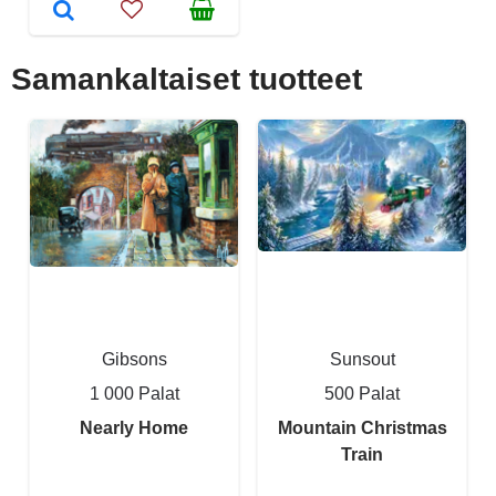
Samankaltaiset tuotteet
Gibsons
Sunsout
1 000 Palat
500 Palat
Nearly Home
Mountain Christmas
Train