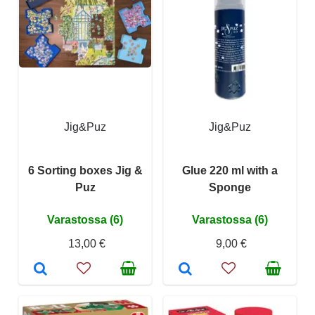
Jig&Puz
Jig&Puz
6 Sorting boxes Jig &
Glue 220 ml with a
Puz
Sponge
Varastossa (6)
Varastossa (6)
13,00 €
9,00 €