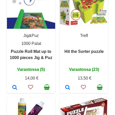
Jig&Puz
Trefl
1000 Palat
Puzzle Roll Mat up to
Hit the Sorter puzzle
1000 pieces Jig & Puz
Varastossa (5)
Varastossa (23)
14,00 €
13,50 €