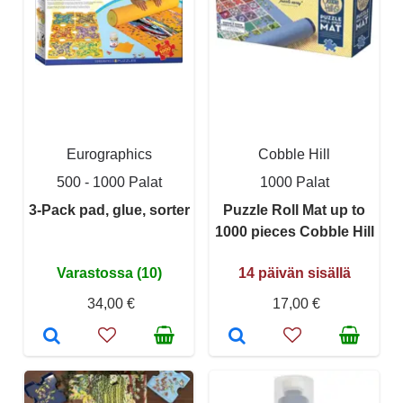
Eurographics
Cobble Hill
500 - 1000 Palat
1000 Palat
3-Pack pad, glue, sorter
Puzzle Roll Mat up to
1000 pieces Cobble Hill
Varastossa (10)
14 päivän sisällä
34,00 €
17,00 €