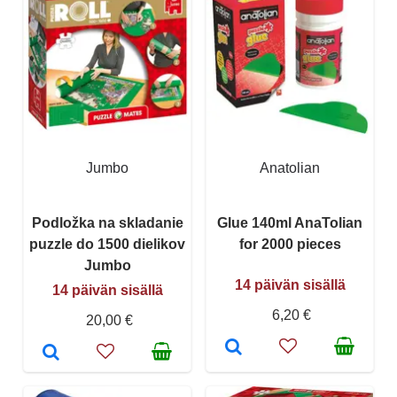
Jumbo
Anatolian
Podložka na skladanie
Glue 140ml AnaTolian
puzzle do 1500 dielikov
for 2000 pieces
Jumbo
14 päivän sisällä
14 päivän sisällä
6,20 €
20,00 €