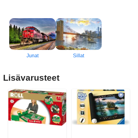
Junat
Sillat
Lisävarusteet