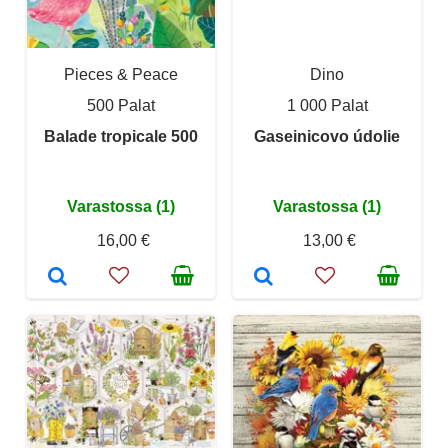
Pieces & Peace
Dino
500 Palat
1 000 Palat
Balade tropicale 500
Gaseinicovo údolie
Varastossa (1)
Varastossa (1)
16,00 €
13,00 €