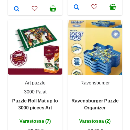
Art puzzle
Ravensburger
3000 Palat
Puzzle Roll Mat up to
Ravensburger Puzzle
3000 pieces Art
Organizer
Varastossa (7)
Varastossa (2)