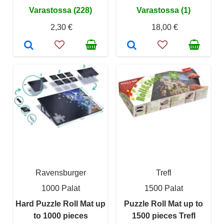
Varastossa (228)
Varastossa (1)
2,30 €
18,00 €
Ravensburger
Trefl
1000 Palat
1500 Palat
Hard Puzzle Roll Mat up
Puzzle Roll Mat up to
to 1000 pieces
1500 pieces Trefl