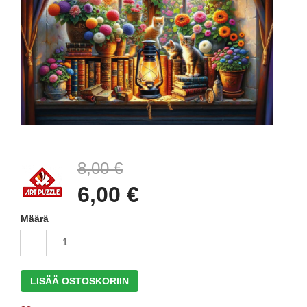
8,00 €
6,00 €
Määrä
1
LISÄÄ OSTOSKORIIN