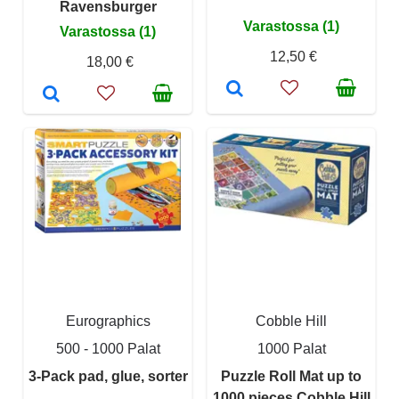
Ravensburger
Varastossa (1)
Varastossa (1)
12,50 €
18,00 €
Eurographics
Cobble Hill
500 - 1000 Palat
1000 Palat
3-Pack pad, glue, sorter
Puzzle Roll Mat up to
1000 pieces Cobble Hill