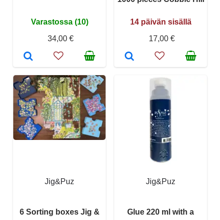
Varastossa (10)
14 päivän sisällä
34,00 €
17,00 €
Jig&Puz
Jig&Puz
6 Sorting boxes Jig &
Glue 220 ml with a