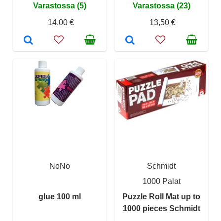
Varastossa (5)
Varastossa (23)
14,00 €
13,50 €
NoNo
Schmidt
1000 Palat
glue 100 ml
Puzzle Roll Mat up to
1000 pieces Schmidt