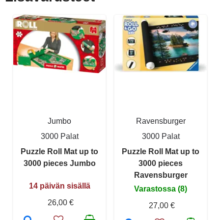
Jumbo
Ravensburger
3000 Palat
3000 Palat
Puzzle Roll Mat up to
Puzzle Roll Mat up to
3000 pieces Jumbo
3000 pieces
Ravensburger
14 päivän sisällä
Varastossa (8)
26,00 €
27,00 €