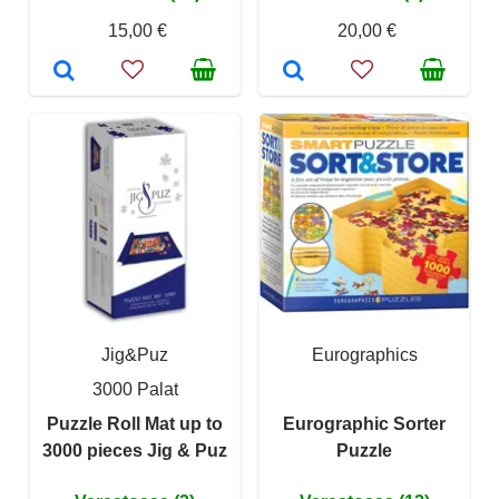
15,00 €
20,00 €
Jig&Puz
Eurographics
3000 Palat
Puzzle Roll Mat up to
Eurographic Sorter
3000 pieces Jig & Puz
Puzzle