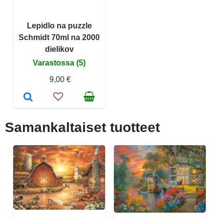
Lepidlo na puzzle
Schmidt 70ml na 2000
dielikov
Varastossa (5)
9,00 €
Samankaltaiset tuotteet