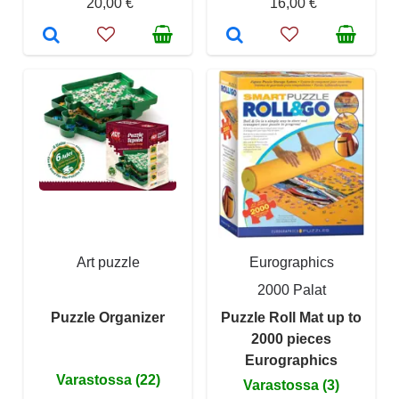
20,00 €
16,00 €
Art puzzle
Eurographics
2000 Palat
Puzzle Organizer
Puzzle Roll Mat up to
2000 pieces
Eurographics
Varastossa (22)
Varastossa (3)