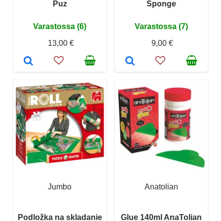
Puz
Sponge
Varastossa (6)
Varastossa (7)
13,00 €
9,00 €
Jumbo
Anatolian
Podložka na skladanie
Glue 140ml AnaTolian