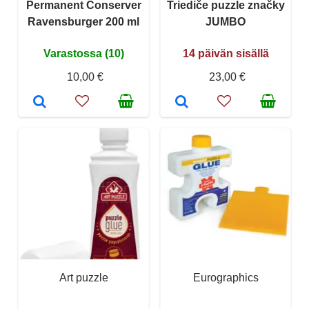
Permanent Conserver
Triediče puzzle značky
Ravensburger 200 ml
JUMBO
Varastossa (10)
14 päivän sisällä
10,00 €
23,00 €
Art puzzle
Eurographics