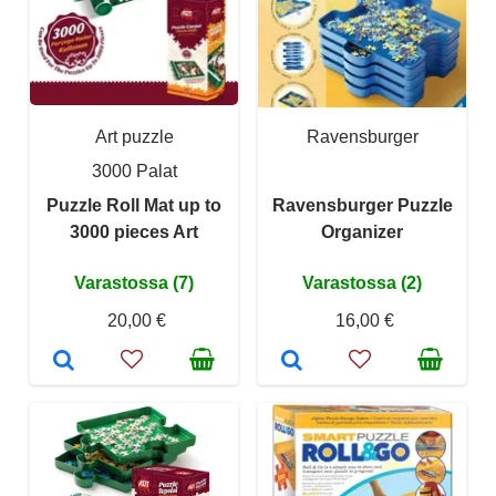
Art puzzle
Ravensburger
3000 Palat
Puzzle Roll Mat up to
Ravensburger Puzzle
3000 pieces Art
Organizer
Varastossa (7)
Varastossa (2)
20,00 €
16,00 €