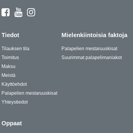
Tiedot
Mielenkiintoisia faktoja
Tilauksen tila
Palapelien mestaruuskisat
Toimitus
Suurimmat palapelimaniakot
Maksu
Meistä
Käyttöehdot
Palapelien mestaruuskisat
Yhteystiedot
Oppaat