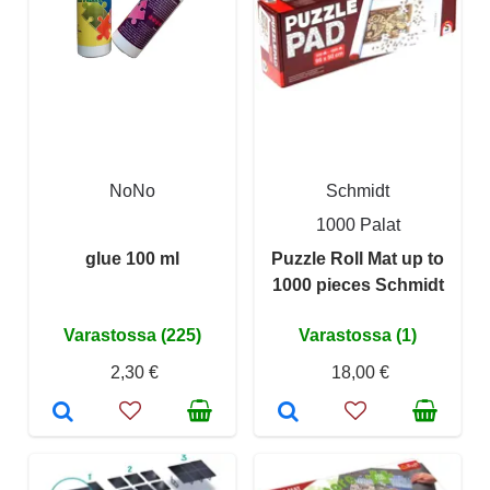
NoNo
Schmidt
1000 Palat
glue 100 ml
Puzzle Roll Mat up to
1000 pieces Schmidt
Varastossa (225)
Varastossa (1)
2,30 €
18,00 €