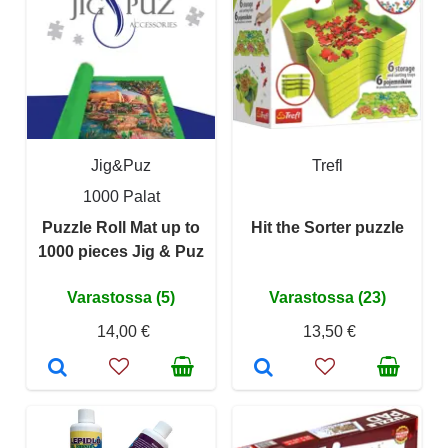
Jig&Puz
Trefl
1000 Palat
Puzzle Roll Mat up to
Hit the Sorter puzzle
1000 pieces Jig & Puz
Varastossa (5)
Varastossa (23)
14,00 €
13,50 €