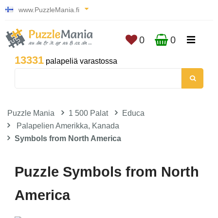
www.PuzzleMania.fi
0
0
13331
palapeliä varastossa
Puzzle Mania
1 500 Palat
Educa
Palapelien Amerikka, Kanada
Symbols from North America
Puzzle Symbols from North
America