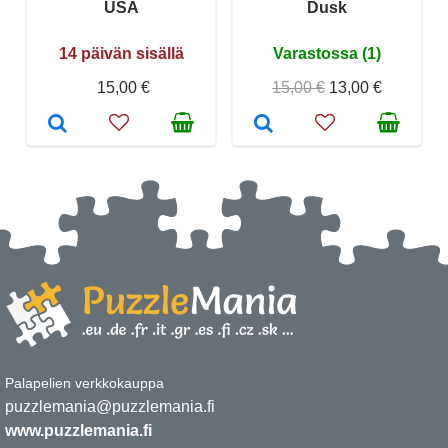
USA
Dusk
14 päivän sisällä
Varastossa (1)
15,00 €
15,00 €
13,00 €
Palapelien verkkokauppa
puzzlemania@puzzlemania.fi
www.puzzlemania.fi