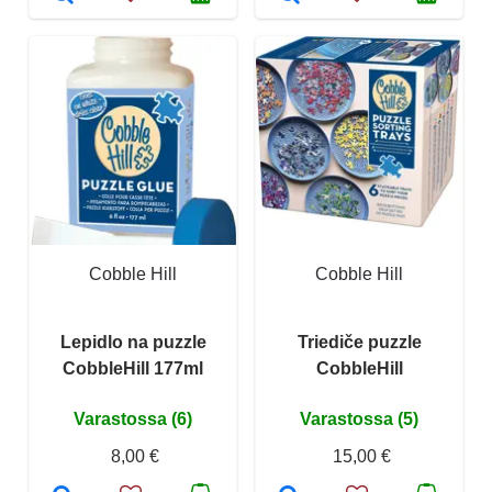
Cobble Hill
Cobble Hill
Lepidlo na puzzle
Triediče puzzle
CobbleHill 177ml
CobbleHill
Varastossa (6)
Varastossa (5)
8,00 €
15,00 €