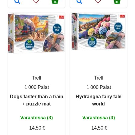
Trefl
Trefl
1 000 Palat
1 000 Palat
Dogs faster than a train
Hydrangea fairy tale
+ puzzle mat
world
Varastossa (3)
Varastossa (3)
14,50 €
14,50 €