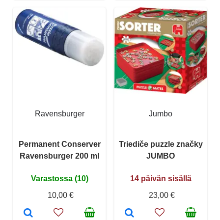
Ravensburger
Jumbo
Permanent Conserver
Triediče puzzle značky
Ravensburger 200 ml
JUMBO
Varastossa (10)
14 päivän sisällä
10,00 €
23,00 €