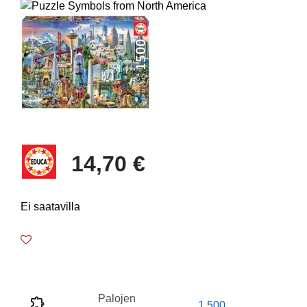
14,70 €
Ei saatavilla
Palojen
1 500