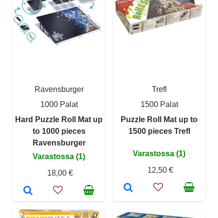
Ravensburger
Trefl
1000 Palat
1500 Palat
Hard Puzzle Roll Mat up
Puzzle Roll Mat up to
to 1000 pieces
1500 pieces Trefl
Ravensburger
Varastossa (1)
Varastossa (1)
12,50 €
18,00 €