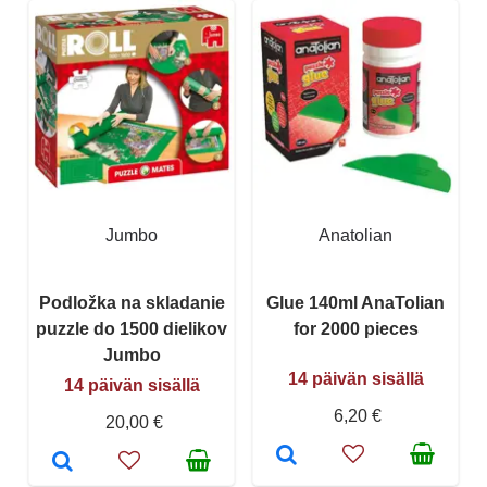
Jumbo
Anatolian
Podložka na skladanie
Glue 140ml AnaTolian
puzzle do 1500 dielikov
for 2000 pieces
Jumbo
14 päivän sisällä
14 päivän sisällä
6,20 €
20,00 €