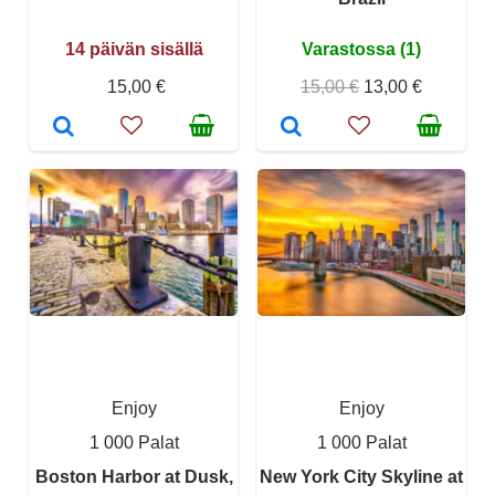
14 päivän sisällä
Varastossa (1)
15,00 €
15,00 €
13,00 €
Enjoy
Enjoy
1 000 Palat
1 000 Palat
Boston Harbor at Dusk,
New York City Skyline at