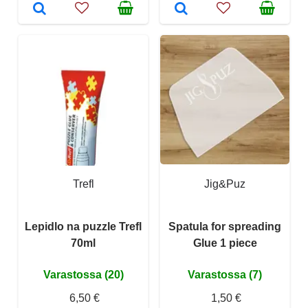
Trefl
Jig&Puz
Lepidlo na puzzle Trefl
Spatula for spreading
70ml
Glue 1 piece
Varastossa (20)
Varastossa (7)
6,50 €
1,50 €