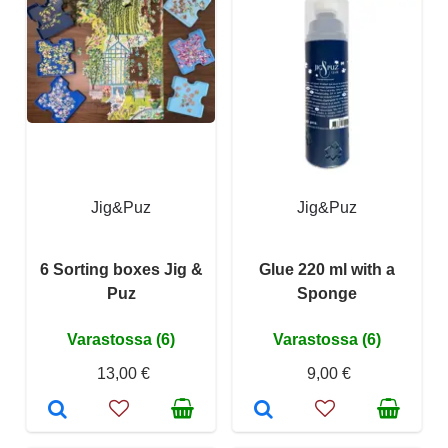
Jig&Puz
Jig&Puz
6 Sorting boxes Jig &
Glue 220 ml with a
Puz
Sponge
Varastossa (6)
Varastossa (6)
13,00 €
9,00 €