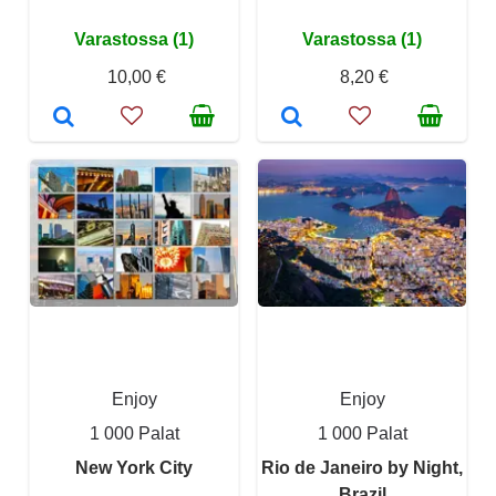
Varastossa (1)
Varastossa (1)
10,00 €
8,20 €
Enjoy
Enjoy
1 000 Palat
1 000 Palat
New York City
Rio de Janeiro by Night,
Brazil