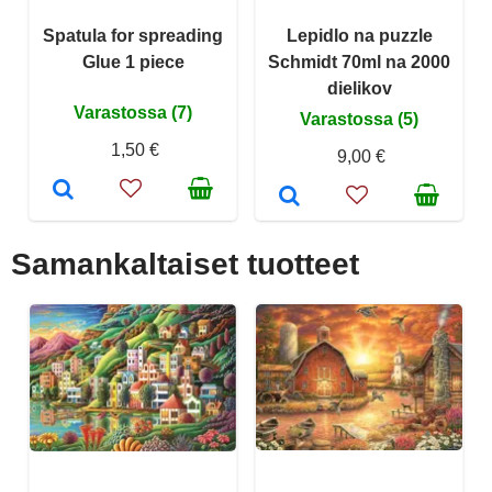
Spatula for spreading
Lepidlo na puzzle
Glue 1 piece
Schmidt 70ml na 2000
dielikov
Varastossa (7)
Varastossa (5)
1,50 €
9,00 €
Samankaltaiset tuotteet