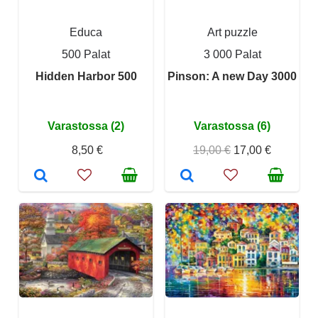
Educa
Art puzzle
500 Palat
3 000 Palat
Hidden Harbor 500
Pinson: A new Day 3000
Varastossa (2)
Varastossa (6)
8,50 €
19,00 €
17,00 €