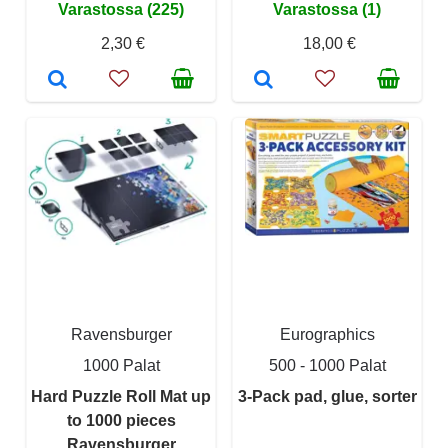
Varastossa (225)
Varastossa (1)
2,30 €
18,00 €
Ravensburger
Eurographics
1000 Palat
500 - 1000 Palat
Hard Puzzle Roll Mat up
3-Pack pad, glue, sorter
to 1000 pieces
Ravensburger