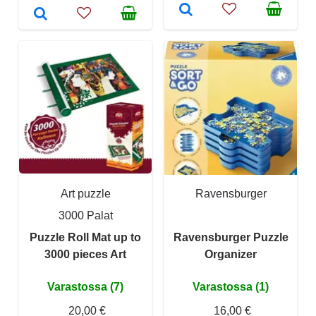
Art puzzle
Ravensburger
3000 Palat
Puzzle Roll Mat up to
Ravensburger Puzzle
3000 pieces Art
Organizer
Varastossa (7)
Varastossa (1)
20,00 €
16,00 €