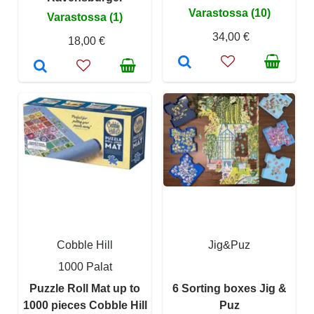
Varastossa (10)
Varastossa (1)
34,00 €
18,00 €
Cobble Hill
Jig&Puz
1000 Palat
Puzzle Roll Mat up to
6 Sorting boxes Jig &
1000 pieces Cobble Hill
Puz