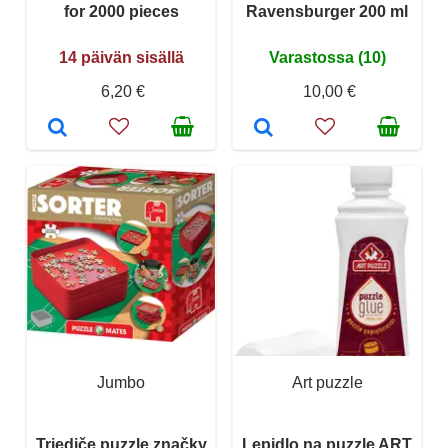
for 2000 pieces
Ravensburger 200 ml
14 päivän sisällä
Varastossa (10)
6,20 €
10,00 €
Jumbo
Art puzzle
Triediče puzzle značky
Lepidlo na puzzle ART