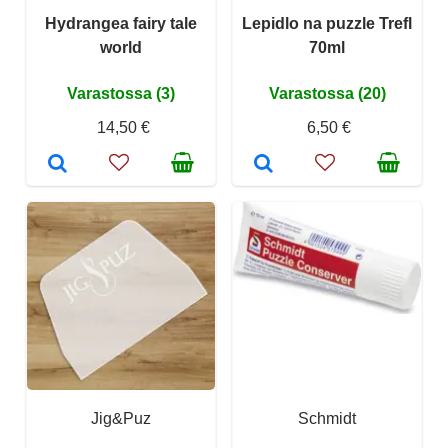
Hydrangea fairy tale
Lepidlo na puzzle Trefl
world
70ml
Varastossa (3)
Varastossa (20)
14,50 €
6,50 €
Jig&Puz
Schmidt