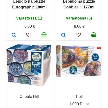
Lepidlo na puzzle
Lepidlo na puzzle
Eurographic 180ml
CobbleHill 177ml
Varastossa (1)
Varastossa (5)
8,00 €
8,00 €
Cobble Hill
Trefl
1 000 Palat