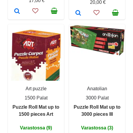
17,00 €
20,00 €
Art puzzle
Anatolian
1500 Palat
3000 Palat
Puzzle Roll Mat up to
Puzzle Roll Mat up to
1500 pieces Art
3000 pieces III
Varastossa (9)
Varastossa (3)