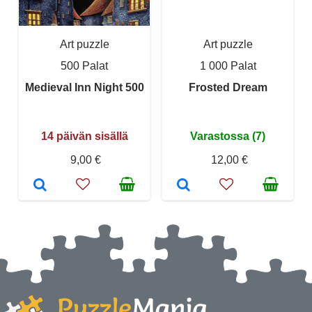
Art puzzle
Art puzzle
500 Palat
1 000 Palat
Medieval Inn Night 500
Frosted Dream
14 päivän sisällä
Varastossa (7)
9,00 €
12,00 €