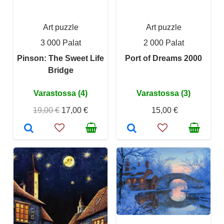
Art puzzle
Art puzzle
3 000 Palat
2 000 Palat
Pinson: The Sweet Life
Port of Dreams 2000
Bridge
Varastossa (4)
Varastossa (3)
19,00 €
17,00 €
15,00 €