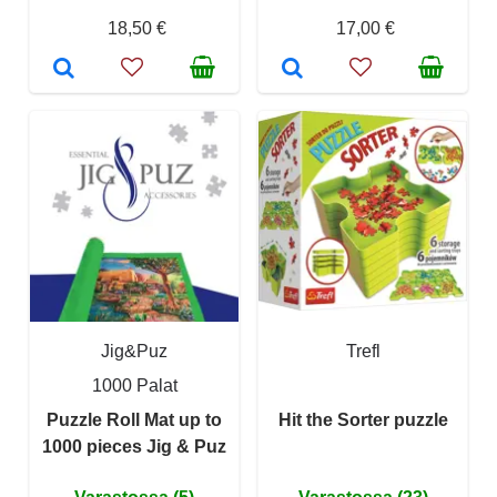
18,50 €
17,00 €
Jig&Puz
Trefl
1000 Palat
Puzzle Roll Mat up to
Hit the Sorter puzzle
1000 pieces Jig & Puz