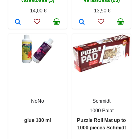
Varastossa (5)
Varastossa (23)
14,00 €
13,50 €
NoNo
Schmidt
1000 Palat
glue 100 ml
Puzzle Roll Mat up to
1000 pieces Schmidt