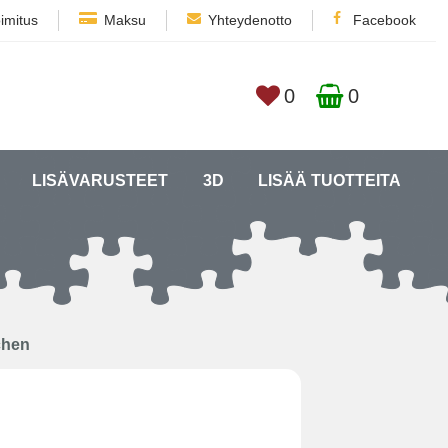
imitus
Maksu
Yhteydenotto
Facebook
0
0
LISÄVARUSTEET
3D
LISÄÄ TUOTTEITA
chen