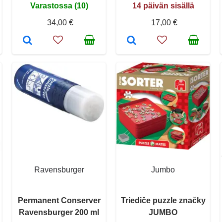
Varastossa (10)
14 päivän sisällä
34,00 €
17,00 €
Ravensburger
Jumbo
Permanent Conserver
Triediče puzzle značky
Ravensburger 200 ml
JUMBO