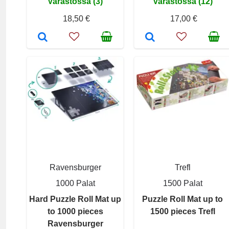
Varastossa (3)
Varastossa (12)
18,50 €
17,00 €
Ravensburger
Trefl
1000 Palat
1500 Palat
Hard Puzzle Roll Mat up
Puzzle Roll Mat up to
to 1000 pieces
1500 pieces Trefl
Ravensburger