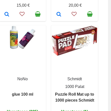
15,00 €
20,00 €
NoNo
Schmidt
1000 Palat
glue 100 ml
Puzzle Roll Mat up to
1000 pieces Schmidt