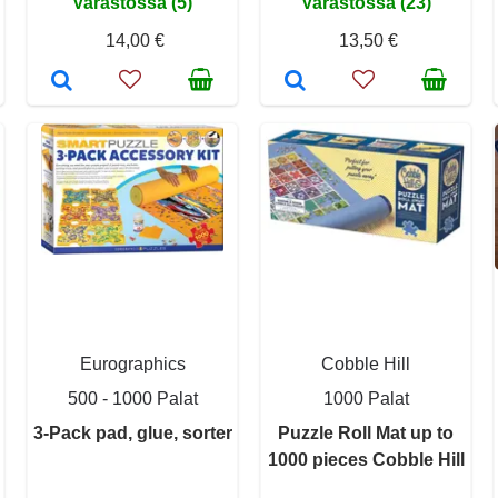
Varastossa (5)
Varastossa (23)
14,00 €
13,50 €
Eurographics
Cobble Hill
500 - 1000 Palat
1000 Palat
3-Pack pad, glue, sorter
Puzzle Roll Mat up to
1000 pieces Cobble Hill