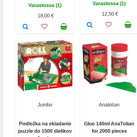
Varastossa (1)
Varastossa (1)
12,50 €
18,00 €
Jumbo
Anatolian
Podložka na skladanie
Glue 140ml AnaTolian
puzzle do 1500 dielikov
for 2000 pieces