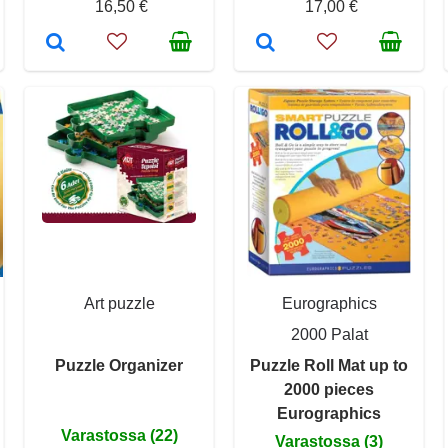
16,50 €
17,00 €
Art puzzle
Eurographics
2000 Palat
Puzzle Organizer
Puzzle Roll Mat up to
2000 pieces
Eurographics
Varastossa (22)
Varastossa (3)