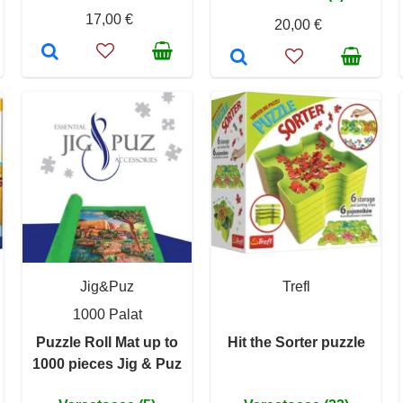
17,00 €
20,00 €
Jig&Puz
Trefl
1000 Palat
Puzzle Roll Mat up to
Hit the Sorter puzzle
1000 pieces Jig & Puz