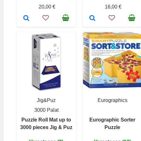
20,00 €
16,00 €
Jig&Puz
Eurographics
3000 Palat
Puzzle Roll Mat up to
Eurographic Sorter
3000 pieces Jig & Puz
Puzzle