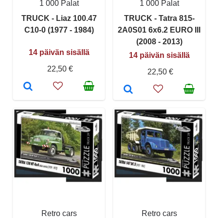
1 000 Palat
1 000 Palat
TRUCK - Liaz 100.47
TRUCK - Tatra 815-
C10-0 (1977 - 1984)
2A0S01 6x6.2 EURO III
(2008 - 2013)
14 päivän sisällä
14 päivän sisällä
22,50 €
22,50 €
Retro cars
Retro cars