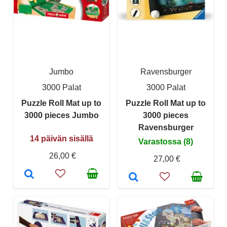
Jumbo
Ravensburger
3000 Palat
3000 Palat
Puzzle Roll Mat up to
Puzzle Roll Mat up to
3000 pieces Jumbo
3000 pieces
Ravensburger
14 päivän sisällä
Varastossa (8)
26,00 €
27,00 €