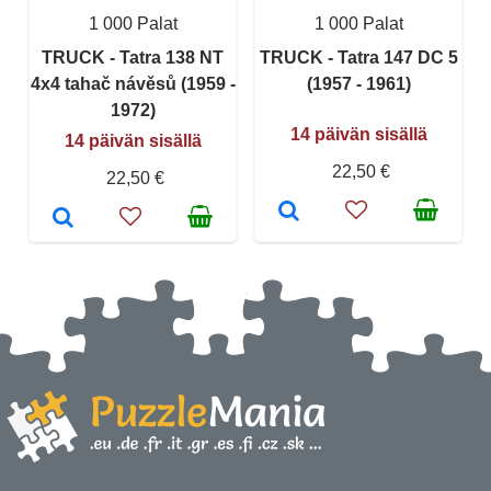
1 000 Palat
1 000 Palat
TRUCK - Tatra 138 NT
TRUCK - Tatra 147 DC 5
4x4 tahač návěsů (1959 -
(1957 - 1961)
1972)
14 päivän sisällä
14 päivän sisällä
22,50 €
22,50 €