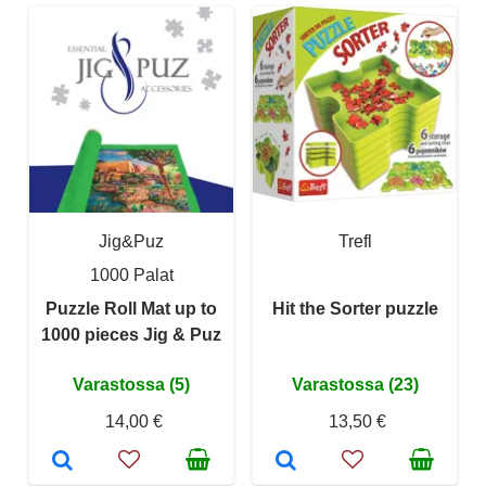
Jig&Puz
Trefl
1000 Palat
Puzzle Roll Mat up to
Hit the Sorter puzzle
1000 pieces Jig & Puz
Varastossa (5)
Varastossa (23)
14,00 €
13,50 €