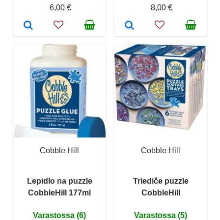
6,00 €
8,00 €
Cobble Hill
Cobble Hill
Lepidlo na puzzle
Triediče puzzle
CobbleHill 177ml
CobbleHill
Varastossa (6)
Varastossa (5)