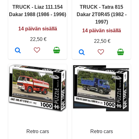
TRUCK - Liaz 111.154
TRUCK - Tatra 815
Dakar 1988 (1986 - 1996)
Dakar 2T0R45 (1982 -
1997)
14 päivän sisällä
14 päivän sisällä
22,50 €
22,50 €
Retro cars
Retro cars