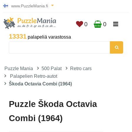
www.PuzzleMania.fi
0
0
13331
palapeliä varastossa
Puzzle Mania
500 Palat
Retro cars
Palapelien Retro-autot
Škoda Octavia Combi (1964)
Puzzle Škoda Octavia
Combi (1964)