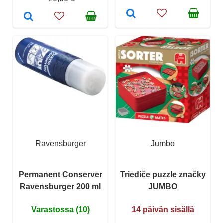
Ravensburger
Jumbo
Permanent Conserver
Triediče puzzle značky
Ravensburger 200 ml
JUMBO
Varastossa (10)
14 päivän sisällä