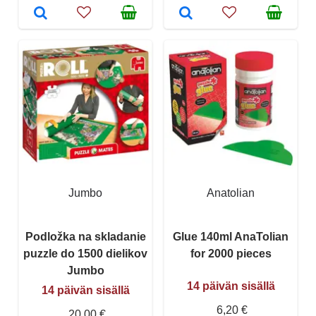
Jumbo
Anatolian
Podložka na skladanie
Glue 140ml AnaTolian
puzzle do 1500 dielikov
for 2000 pieces
Jumbo
14 päivän sisällä
14 päivän sisällä
6,20 €
20,00 €