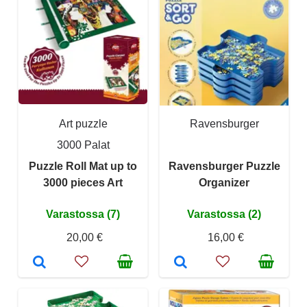
Art puzzle
Ravensburger
3000 Palat
Puzzle Roll Mat up to
Ravensburger Puzzle
3000 pieces Art
Organizer
Varastossa (7)
Varastossa (2)
20,00 €
16,00 €