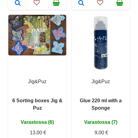
Jig&Puz
Jig&Puz
6 Sorting boxes Jig &
Glue 220 ml with a
Puz
Sponge
Varastossa (6)
Varastossa (7)
13,00 €
9,00 €