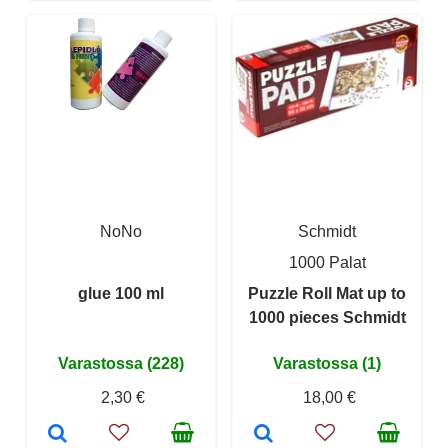
NoNo
Schmidt
1000 Palat
glue 100 ml
Puzzle Roll Mat up to
1000 pieces Schmidt
Varastossa (228)
Varastossa (1)
2,30 €
18,00 €