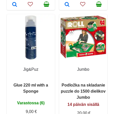
Jig&Puz
Jumbo
Glue 220 ml with a
Podložka na skladanie
Sponge
puzzle do 1500 dielikov
Jumbo
Varastossa (6)
14 päivän sisällä
9,00 €
20,00 €