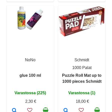
NoNo
Schmidt
1000 Palat
glue 100 ml
Puzzle Roll Mat up to
1000 pieces Schmidt
Varastossa (225)
Varastossa (1)
2,30 €
18,00 €