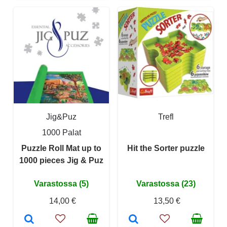
Jig&Puz
Trefl
1000 Palat
Puzzle Roll Mat up to
Hit the Sorter puzzle
1000 pieces Jig & Puz
Varastossa (5)
Varastossa (23)
14,00 €
13,50 €