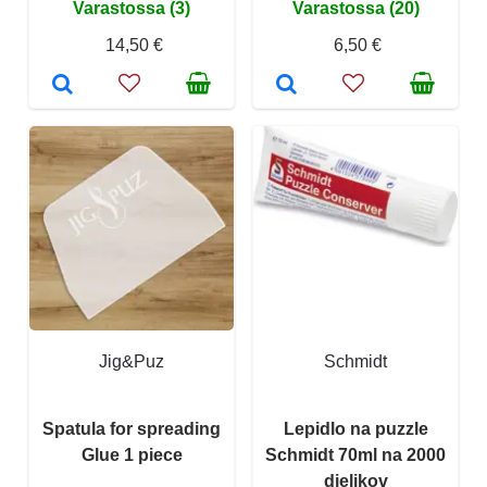
Varastossa (3)
Varastossa (20)
14,50 €
6,50 €
Jig&Puz
Schmidt
Spatula for spreading
Lepidlo na puzzle
Glue 1 piece
Schmidt 70ml na 2000
dielikov