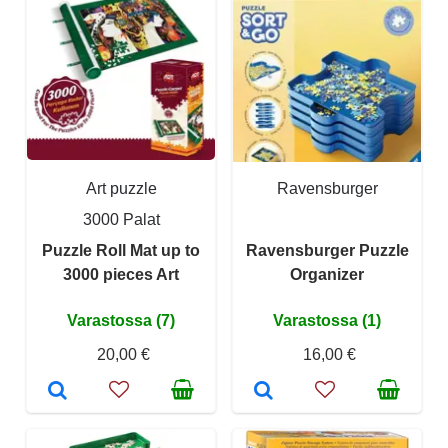
Art puzzle
Ravensburger
3000 Palat
Puzzle Roll Mat up to
Ravensburger Puzzle
3000 pieces Art
Organizer
Varastossa (7)
Varastossa (1)
20,00 €
16,00 €