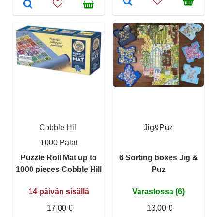
Cobble Hill
Jig&Puz
1000 Palat
Puzzle Roll Mat up to
6 Sorting boxes Jig &
1000 pieces Cobble Hill
Puz
14 päivän sisällä
Varastossa (6)
17,00 €
13,00 €