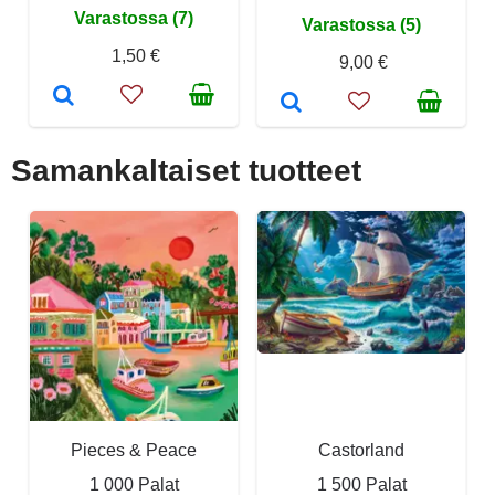
Varastossa (7)
Varastossa (5)
1,50 €
9,00 €
Samankaltaiset tuotteet
Pieces & Peace
Castorland
1 000 Palat
1 500 Palat