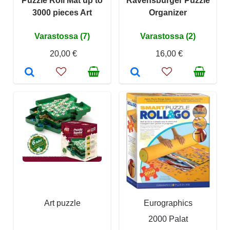
Puzzle Roll Mat up to
Ravensburger Puzzle
3000 pieces Art
Organizer
Varastossa (7)
Varastossa (2)
20,00 €
16,00 €
Art puzzle
Eurographics
2000 Palat