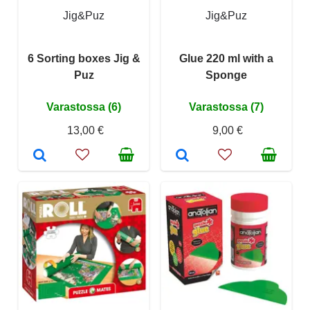
Jig&Puz
Jig&Puz
6 Sorting boxes Jig &
Glue 220 ml with a
Puz
Sponge
Varastossa (6)
Varastossa (7)
13,00 €
9,00 €