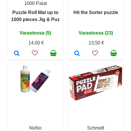
1000 Palat
Puzzle Roll Mat up to
Hit the Sorter puzzle
1000 pieces Jig & Puz
Varastossa (5)
Varastossa (23)
14,00 €
13,50 €
NoNo
Schmidt