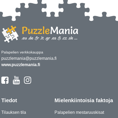
Palapelien verkkokauppa
puzzlemania@puzzlemania.fi
www.puzzlemania.fi
Tiedot
Mielenkiintoisia faktoja
Tilauksen tila
Palapelien mestaruuskisat