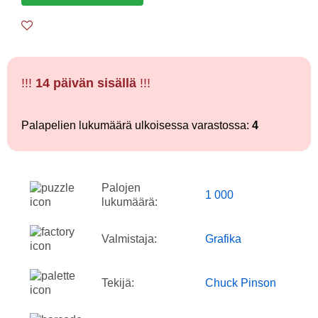
!!!
14 päivän sisällä
!!!
Palapelien lukumäärä ulkoisessa varastossa:
4
Palojen
1 000
lukumäärä:
Valmistaja:
Grafika
Tekijä:
Chuck Pinson