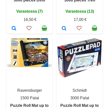
3000 pieces Dino
3000 pieces Trefl
Varastossa (7)
Varastossa (13)
16,50 €
17,00 €
Ravensburger
Schmidt
1500 Palat
3000 Palat
Puzzle Roll Mat up to
Puzzle Roll Mat up to