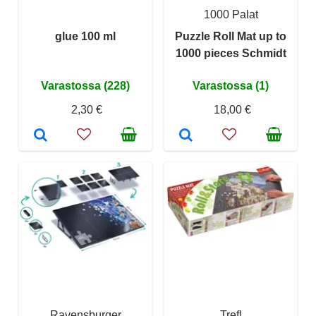
1000 Palat
glue 100 ml
Puzzle Roll Mat up to
1000 pieces Schmidt
Varastossa (228)
Varastossa (1)
2,30 €
18,00 €
Ravensburger
Trefl