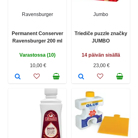
Ravensburger
Jumbo
Permanent Conserver
Triediče puzzle značky
Ravensburger 200 ml
JUMBO
Varastossa (10)
14 päivän sisällä
10,00 €
23,00 €