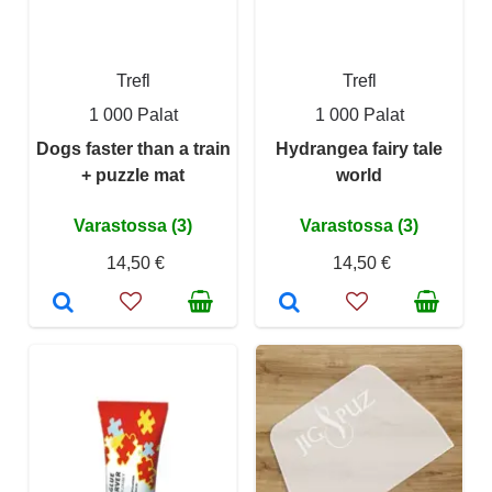
Trefl
Trefl
1 000 Palat
1 000 Palat
Dogs faster than a train
Hydrangea fairy tale
+ puzzle mat
world
Varastossa (3)
Varastossa (3)
14,50 €
14,50 €