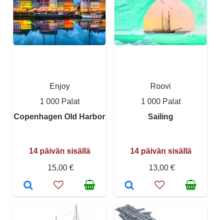
Enjoy
Roovi
1 000 Palat
1 000 Palat
Copenhagen Old Harbor
Sailing
14 päivän sisällä
14 päivän sisällä
15,00 €
13,00 €