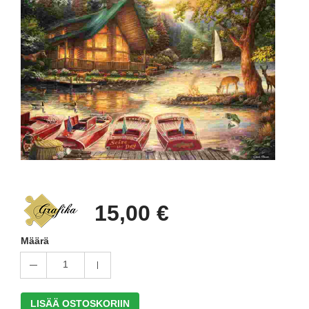
15,00 €
Määrä
1
LISÄÄ OSTOSKORIIN