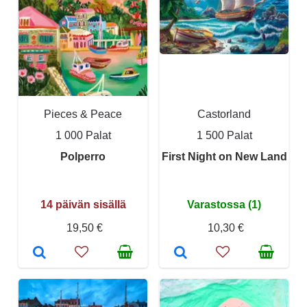
Pieces & Peace
Castorland
1 000 Palat
1 500 Palat
Polperro
First Night on New Land
14 päivän sisällä
Varastossa (1)
19,50 €
10,30 €