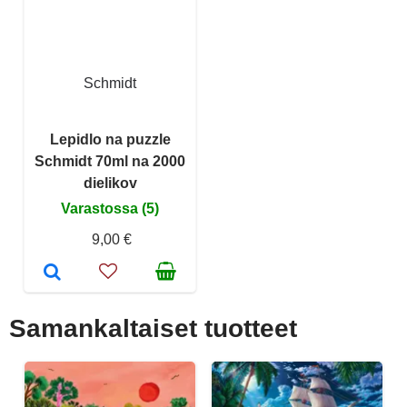
Schmidt
Lepidlo na puzzle
Schmidt 70ml na 2000
dielikov
Varastossa (5)
9,00 €
Samankaltaiset tuotteet