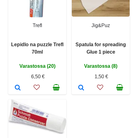
Trefl
Jig&Puz
Lepidlo na puzzle Trefl
Spatula for spreading
70ml
Glue 1 piece
Varastossa (20)
Varastossa (8)
6,50 €
1,50 €