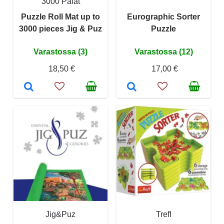
3000 Palat
Puzzle Roll Mat up to
Eurographic Sorter
3000 pieces Jig & Puz
Puzzle
Varastossa (3)
Varastossa (12)
18,50 €
17,00 €
Jig&Puz
Trefl