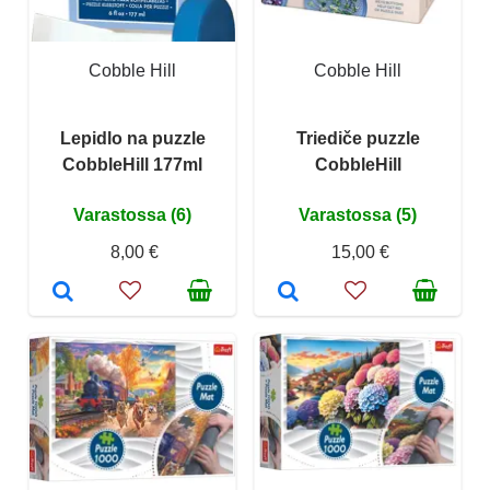
Cobble Hill
Cobble Hill
Lepidlo na puzzle
Triediče puzzle
CobbleHill 177ml
CobbleHill
Varastossa (6)
Varastossa (5)
8,00 €
15,00 €