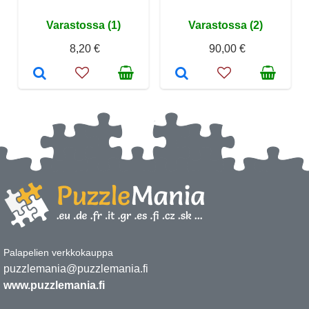
Varastossa (1)
Varastossa (2)
8,20 €
90,00 €
Palapelien verkkokauppa
puzzlemania@puzzlemania.fi
www.puzzlemania.fi