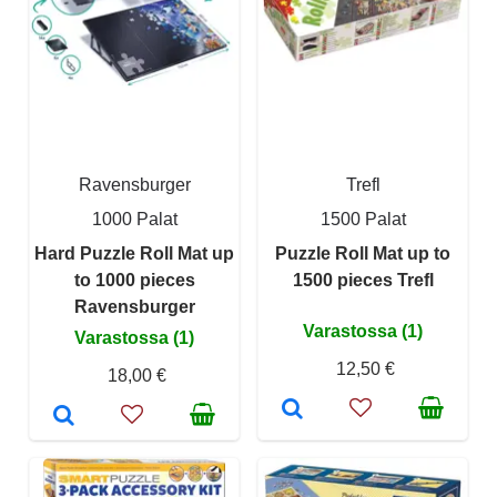
Ravensburger
Trefl
1000 Palat
1500 Palat
Hard Puzzle Roll Mat up
Puzzle Roll Mat up to
to 1000 pieces
1500 pieces Trefl
Ravensburger
Varastossa (1)
Varastossa (1)
12,50 €
18,00 €