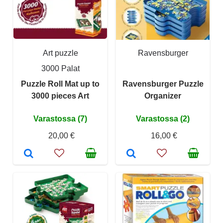
Art puzzle
Ravensburger
3000 Palat
Puzzle Roll Mat up to
Ravensburger Puzzle
3000 pieces Art
Organizer
Varastossa (7)
Varastossa (2)
20,00 €
16,00 €