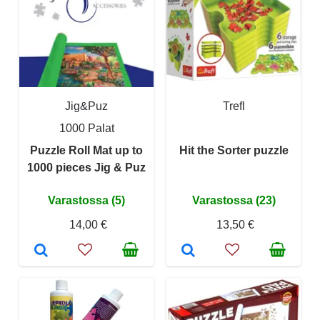
Jig&Puz
Trefl
1000 Palat
Puzzle Roll Mat up to
Hit the Sorter puzzle
1000 pieces Jig & Puz
Varastossa (5)
Varastossa (23)
14,00 €
13,50 €