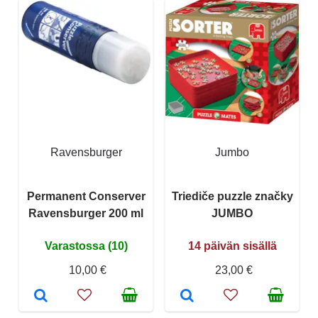
Ravensburger
Jumbo
Permanent Conserver
Triediče puzzle značky
Ravensburger 200 ml
JUMBO
Varastossa (10)
14 päivän sisällä
10,00 €
23,00 €