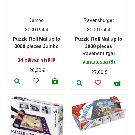
Jumbo
Ravensburger
3000 Palat
3000 Palat
Puzzle Roll Mat up to
Puzzle Roll Mat up to
3000 pieces Jumbo
3000 pieces
Ravensburger
14 päivän sisällä
Varastossa (8)
26,00 €
27,00 €