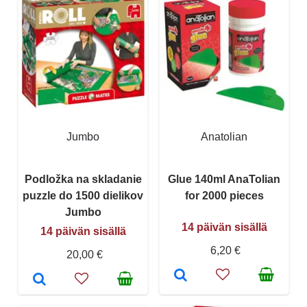
Jumbo
Anatolian
Podložka na skladanie
Glue 140ml AnaTolian
puzzle do 1500 dielikov
for 2000 pieces
Jumbo
14 päivän sisällä
14 päivän sisällä
6,20 €
20,00 €