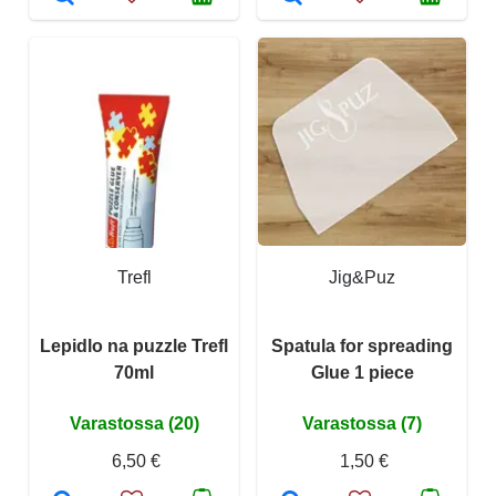
Trefl
Jig&Puz
Lepidlo na puzzle Trefl
Spatula for spreading
70ml
Glue 1 piece
Varastossa (20)
Varastossa (7)
6,50 €
1,50 €