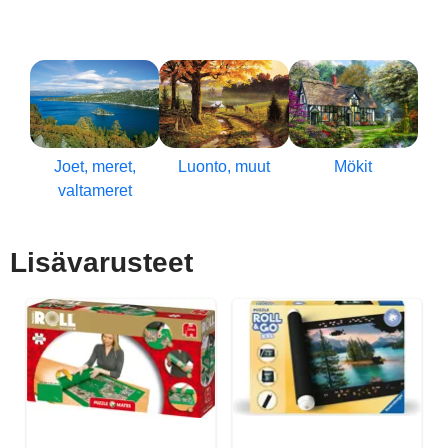
Joet, meret,
Luonto, muut
Mökit
valtameret
Lisävarusteet