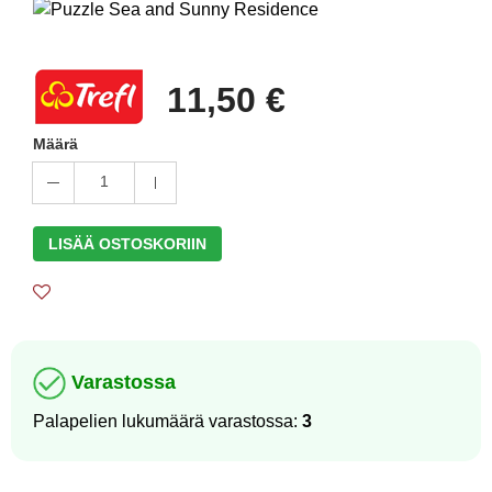
11,50 €
Määrä
1
LISÄÄ OSTOSKORIIN
Varastossa
Palapelien lukumäärä varastossa:
3