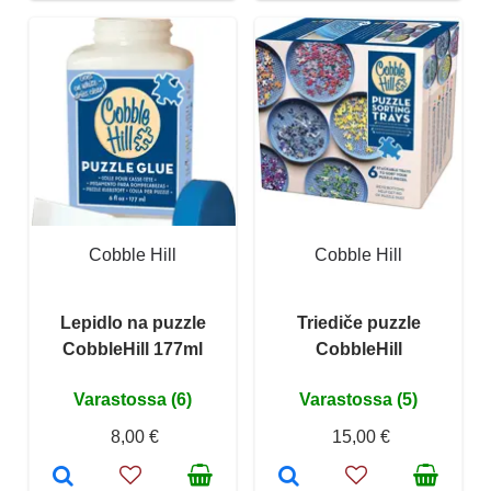
Cobble Hill
Cobble Hill
Lepidlo na puzzle
Triediče puzzle
CobbleHill 177ml
CobbleHill
Varastossa (6)
Varastossa (5)
8,00 €
15,00 €