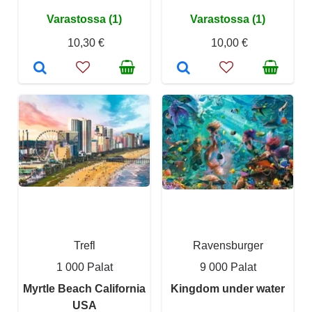
Varastossa (1)
Varastossa (1)
10,30 €
10,00 €
Trefl
Ravensburger
1 000 Palat
9 000 Palat
Myrtle Beach California
Kingdom under water
USA