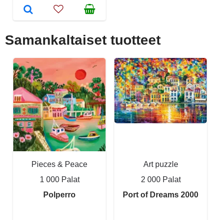
Samankaltaiset tuotteet
Pieces & Peace
Art puzzle
1 000 Palat
2 000 Palat
Polperro
Port of Dreams 2000