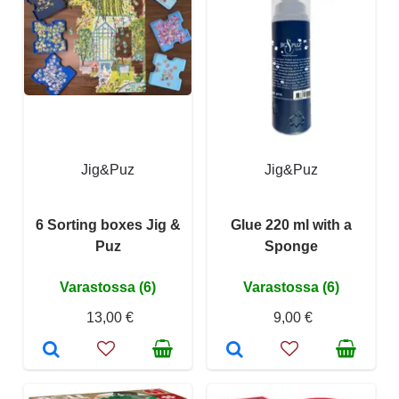
Jig&Puz
Jig&Puz
6 Sorting boxes Jig &
Glue 220 ml with a
Puz
Sponge
Varastossa (6)
Varastossa (6)
13,00 €
9,00 €