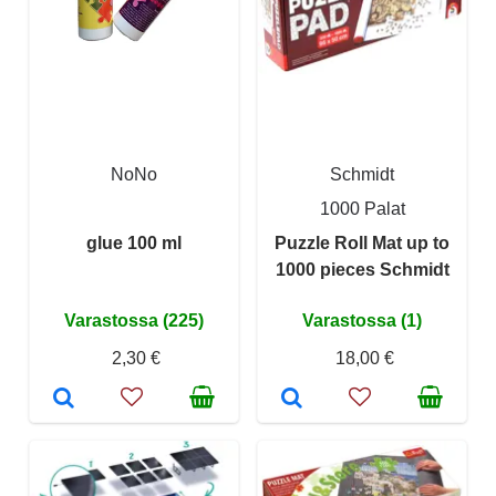
NoNo
Schmidt
1000 Palat
glue 100 ml
Puzzle Roll Mat up to
1000 pieces Schmidt
Varastossa (225)
Varastossa (1)
2,30 €
18,00 €