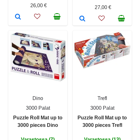
26,00 €
27,00 €
Dino
Trefl
3000 Palat
3000 Palat
Puzzle Roll Mat up to
Puzzle Roll Mat up to
3000 pieces Dino
3000 pieces Trefl
Varastossa (7)
Varastossa (13)