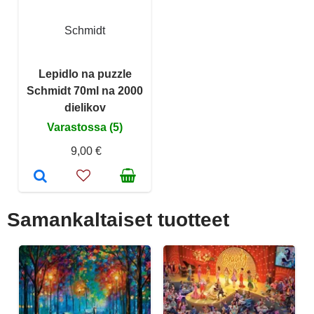
Schmidt
Lepidlo na puzzle
Schmidt 70ml na 2000
dielikov
Varastossa (5)
9,00 €
Samankaltaiset tuotteet