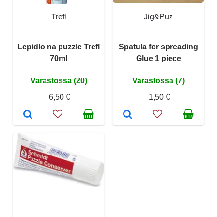
Trefl
Jig&Puz
Lepidlo na puzzle Trefl
Spatula for spreading
70ml
Glue 1 piece
Varastossa (20)
Varastossa (7)
6,50 €
1,50 €