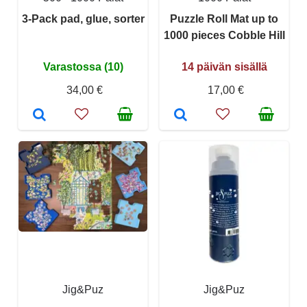
3-Pack pad, glue, sorter
Puzzle Roll Mat up to
1000 pieces Cobble Hill
Varastossa (10)
14 päivän sisällä
34,00 €
17,00 €
Jig&Puz
Jig&Puz