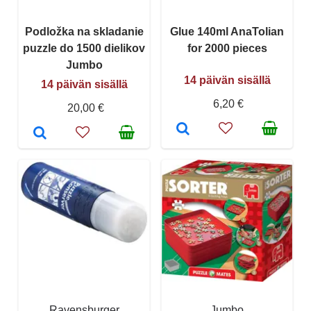
Podložka na skladanie
Glue 140ml AnaTolian
puzzle do 1500 dielikov
for 2000 pieces
Jumbo
14 päivän sisällä
14 päivän sisällä
6,20 €
20,00 €
Ravensburger
Jumbo