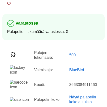
Varastossa
Palapelien lukumäärä varastossa:
2
Palojen
500
lukumäärä:
Valmistaja:
BlueBird
Koodi:
3663384911460
Näytä palapelin
Palapelin koko:
kokotaulukko