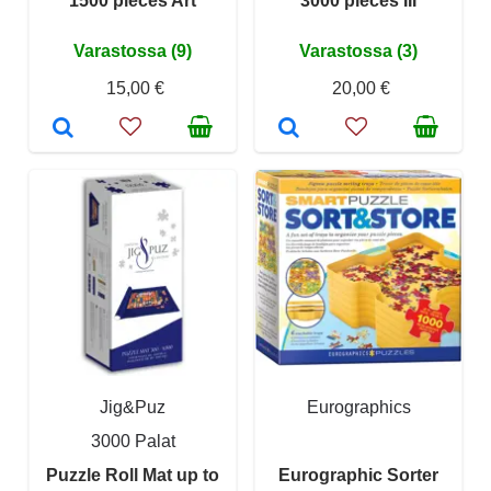
1500 pieces Art
3000 pieces III
Varastossa (9)
Varastossa (3)
15,00 €
20,00 €
Jig&Puz
Eurographics
3000 Palat
Puzzle Roll Mat up to
Eurographic Sorter