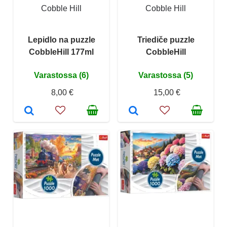
Cobble Hill
Cobble Hill
Lepidlo na puzzle
Triediče puzzle
CobbleHill 177ml
CobbleHill
Varastossa (6)
Varastossa (5)
8,00 €
15,00 €