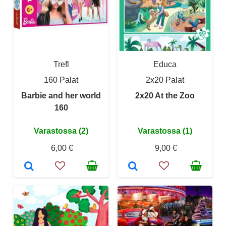
Trefl
Educa
160 Palat
2x20 Palat
Barbie and her world
2x20 At the Zoo
160
Varastossa (2)
Varastossa (1)
6,00 €
9,00 €