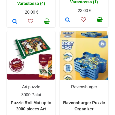
Varastossa (1)
Varastossa (4)
23,00 €
20,00 €
Art puzzle
Ravensburger
3000 Palat
Puzzle Roll Mat up to
Ravensburger Puzzle
3000 pieces Art
Organizer