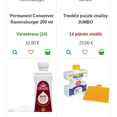
Permanent Conserver
Triediče puzzle značky
Ravensburger 200 ml
JUMBO
Varastossa (10)
14 päivän sisällä
10,00 €
23,00 €