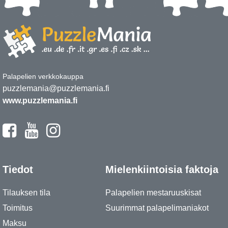
Palapelien verkkokauppa
puzzlemania@puzzlemania.fi
www.puzzlemania.fi
Tiedot
Mielenkiintoisia faktoja
Tilauksen tila
Palapelien mestaruuskisat
Toimitus
Suurimmat palapelimaniakot
Maksu