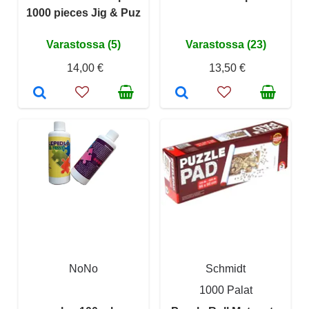
1000 pieces Jig & Puz
Varastossa (5)
Varastossa (23)
14,00 €
13,50 €
NoNo
Schmidt
1000 Palat