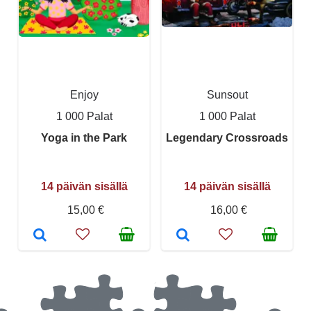
Enjoy
Sunsout
1 000 Palat
1 000 Palat
Yoga in the Park
Legendary Crossroads
14 päivän sisällä
14 päivän sisällä
15,00 €
16,00 €