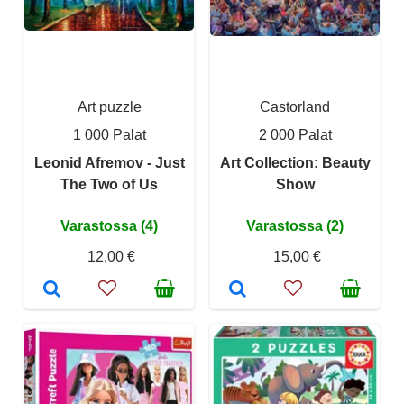
Art puzzle
Castorland
1 000 Palat
2 000 Palat
Leonid Afremov - Just
Art Collection: Beauty
The Two of Us
Show
Varastossa (4)
Varastossa (2)
12,00 €
15,00 €