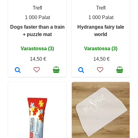
Trefl
Trefl
1 000 Palat
1 000 Palat
Dogs faster than a train
Hydrangea fairy tale
+ puzzle mat
world
Varastossa (3)
Varastossa (3)
14,50 €
14,50 €