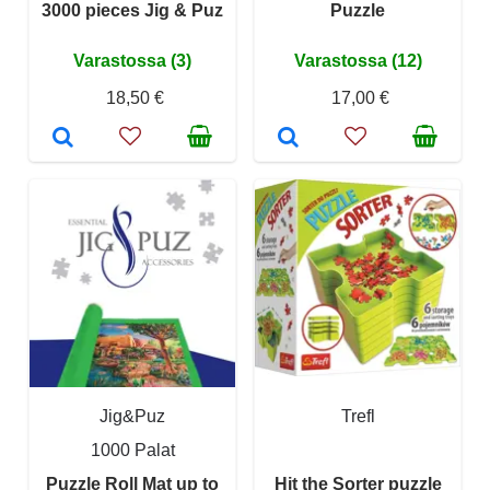
3000 pieces Jig & Puz
Puzzle
Varastossa (3)
Varastossa (12)
18,50 €
17,00 €
Jig&Puz
Trefl
1000 Palat
Puzzle Roll Mat up to
Hit the Sorter puzzle