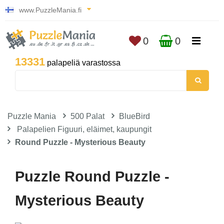
www.PuzzleMania.fi
0
0
13331
palapeliä varastossa
Puzzle Mania
500 Palat
BlueBird
Palapelien Figuuri, eläimet, kaupungit
Round Puzzle - Mysterious Beauty
Puzzle Round Puzzle -
Mysterious Beauty