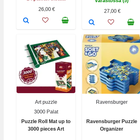
Varastossa (5)
26,00 €
27,00 €
Art puzzle
Ravensburger
3000 Palat
Puzzle Roll Mat up to
Ravensburger Puzzle
3000 pieces Art
Organizer