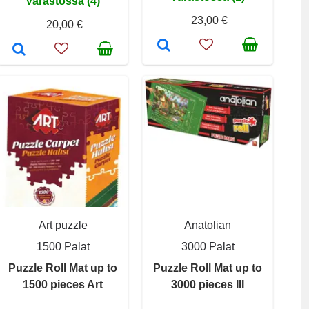
Varastossa (4)
23,00 €
20,00 €
Art puzzle
Anatolian
1500 Palat
3000 Palat
Puzzle Roll Mat up to
Puzzle Roll Mat up to
1500 pieces Art
3000 pieces III