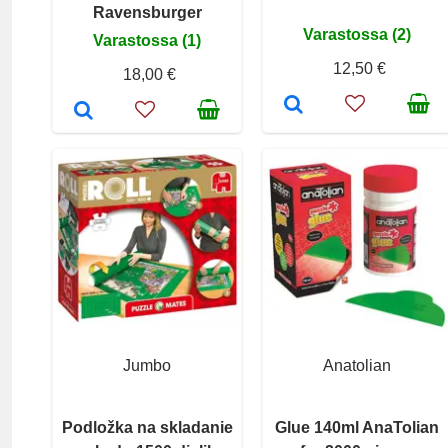
Ravensburger
Varastossa (2)
Varastossa (1)
12,50 €
18,00 €
Jumbo
Anatolian
Podložka na skladanie
Glue 140ml AnaTolian