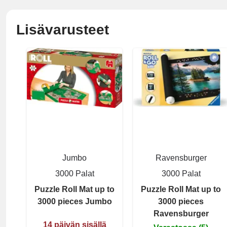
Lisävarusteet
Jumbo
Ravensburger
3000 Palat
3000 Palat
Puzzle Roll Mat up to
Puzzle Roll Mat up to
3000 pieces Jumbo
3000 pieces
Ravensburger
14 päivän sisällä