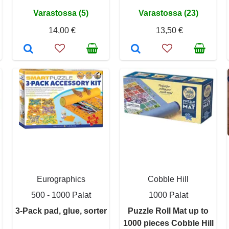
Varastossa (5)
Varastossa (23)
14,00 €
13,50 €
Eurographics
Cobble Hill
500 - 1000 Palat
1000 Palat
3-Pack pad, glue, sorter
Puzzle Roll Mat up to
1000 pieces Cobble Hill