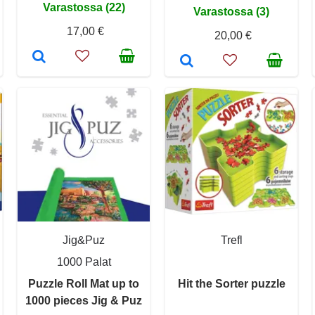
Varastossa (22)
Varastossa (3)
17,00 €
20,00 €
Jig&Puz
Trefl
1000 Palat
Puzzle Roll Mat up to
Hit the Sorter puzzle
1000 pieces Jig & Puz