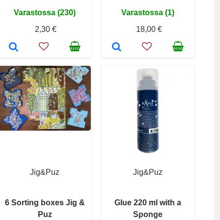
Varastossa (230)
Varastossa (1)
2,30 €
18,00 €
Jig&Puz
Jig&Puz
6 Sorting boxes Jig &
Glue 220 ml with a
Puz
Sponge