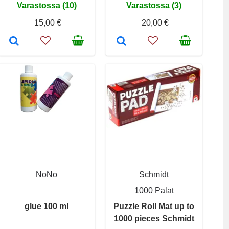
Varastossa (10)
Varastossa (3)
15,00 €
20,00 €
NoNo
Schmidt
1000 Palat
glue 100 ml
Puzzle Roll Mat up to
1000 pieces Schmidt