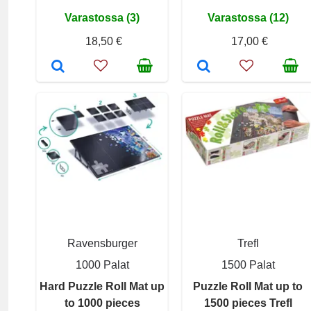
Varastossa (3)
Varastossa (12)
18,50 €
17,00 €
Ravensburger
Trefl
1000 Palat
1500 Palat
Hard Puzzle Roll Mat up
Puzzle Roll Mat up to
to 1000 pieces
1500 pieces Trefl