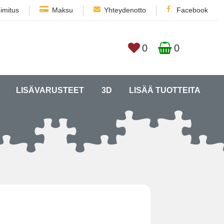
imitus
Maksu
Yhteydenotto
Facebook
0
0
LISÄVARUSTEET
3D
LISÄÄ TUOTTEITA