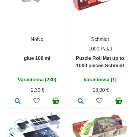
NoNo
Schmidt
1000 Palat
glue 100 ml
Puzzle Roll Mat up to
1000 pieces Schmidt
Varastossa (230)
Varastossa (1)
2,30 €
18,00 €