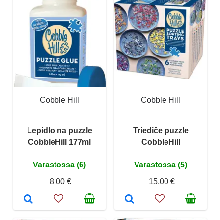
Cobble Hill
Cobble Hill
Lepidlo na puzzle
Triediče puzzle
CobbleHill 177ml
CobbleHill
Varastossa (6)
Varastossa (5)
8,00 €
15,00 €