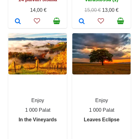
14,00 €
15,00 €
13,00 €
Enjoy
Enjoy
1 000 Palat
1 000 Palat
In the Vineyards
Leaves Eclipse