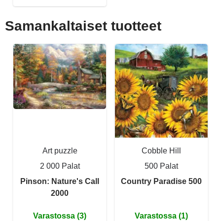
Samankaltaiset tuotteet
Art puzzle
Cobble Hill
2 000 Palat
500 Palat
Pinson: Nature's Call
Country Paradise 500
2000
Varastossa (3)
Varastossa (1)