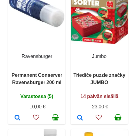
Ravensburger
Jumbo
Permanent Conserver
Triediče puzzle značky
Ravensburger 200 ml
JUMBO
Varastossa (5)
14 päivän sisällä
10,00 €
23,00 €