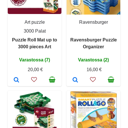
Art puzzle
Ravensburger
3000 Palat
Puzzle Roll Mat up to
Ravensburger Puzzle
3000 pieces Art
Organizer
Varastossa (7)
Varastossa (2)
20,00 €
16,00 €