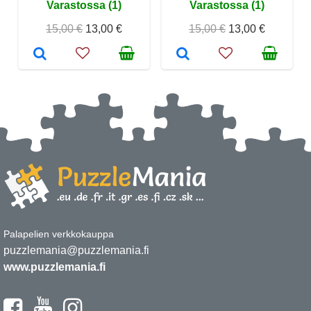
Varastossa (1)
Varastossa (1)
15,00 €
13,00 €
15,00 €
13,00 €
Palapelien verkkokauppa
puzzlemania@puzzlemania.fi
www.puzzlemania.fi