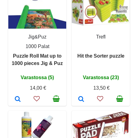
Jig&Puz
Trefl
1000 Palat
Puzzle Roll Mat up to
Hit the Sorter puzzle
1000 pieces Jig & Puz
Varastossa (5)
Varastossa (23)
14,00 €
13,50 €