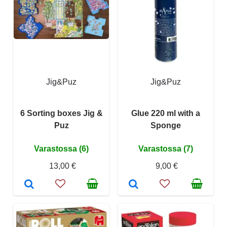
Jig&Puz
Jig&Puz
6 Sorting boxes Jig &
Glue 220 ml with a
Puz
Sponge
Varastossa (6)
Varastossa (7)
13,00 €
9,00 €