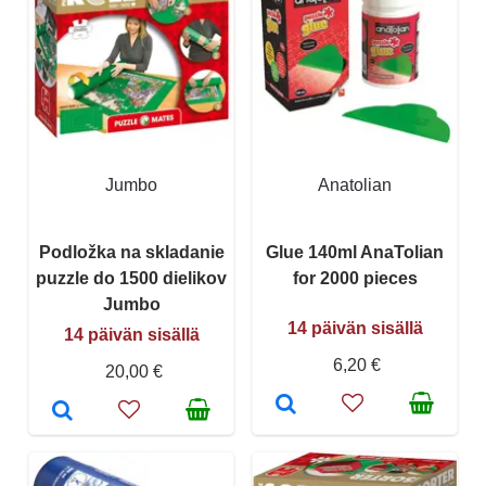
Jumbo
Anatolian
Podložka na skladanie
Glue 140ml AnaTolian
puzzle do 1500 dielikov
for 2000 pieces
Jumbo
14 päivän sisällä
14 päivän sisällä
6,20 €
20,00 €