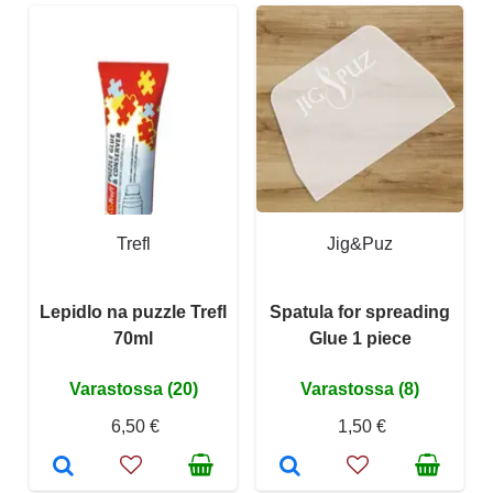
Trefl
Jig&Puz
Lepidlo na puzzle Trefl
Spatula for spreading
70ml
Glue 1 piece
Varastossa (20)
Varastossa (8)
6,50 €
1,50 €