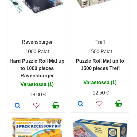
Ravensburger
Trefl
1000 Palat
1500 Palat
Hard Puzzle Roll Mat up
Puzzle Roll Mat up to
to 1000 pieces
1500 pieces Trefl
Ravensburger
Varastossa (1)
Varastossa (1)
12,50 €
18,00 €