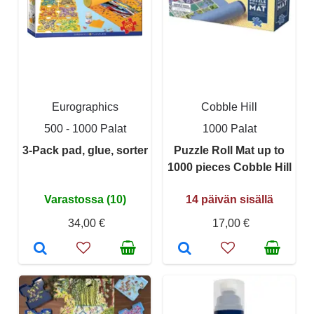
Eurographics
Cobble Hill
500 - 1000 Palat
1000 Palat
3-Pack pad, glue, sorter
Puzzle Roll Mat up to
1000 pieces Cobble Hill
Varastossa (10)
14 päivän sisällä
34,00 €
17,00 €