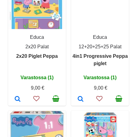
Educa
Educa
2x20 Palat
12+20+25+25 Palat
2x20 Piglet Peppa
4in1 Progressive Peppa
piglet
Varastossa (1)
Varastossa (1)
9,00 €
9,00 €