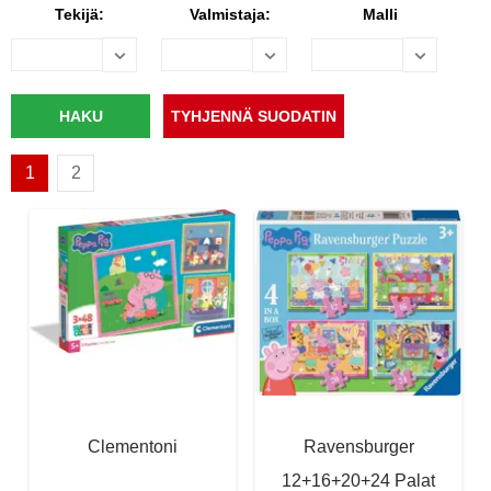
Tekijä:
Valmistaja:
Malli
1
2
Clementoni
Ravensburger
12+16+20+24 Palat