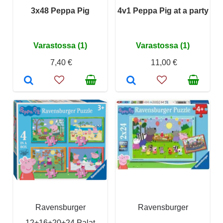
3x48 Peppa Pig
4v1 Peppa Pig at a party
Varastossa (1)
Varastossa (1)
7,40 €
11,00 €
Ravensburger
Ravensburger
12+16+20+24 Palat