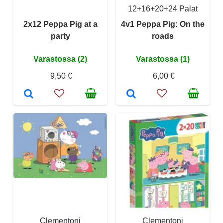
12+16+20+24 Palat
2x12 Peppa Pig at a
4v1 Peppa Pig: On the
party
roads
Varastossa (2)
Varastossa (1)
9,50 €
6,00 €
Clementoni
Clementoni