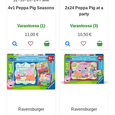
4v1 Peppa Pig Seasons
2x24 Peppa Pig at a
party
Varastossa (1)
Varastossa (3)
11,00 €
10,50 €
Ravensburger
Ravensburger