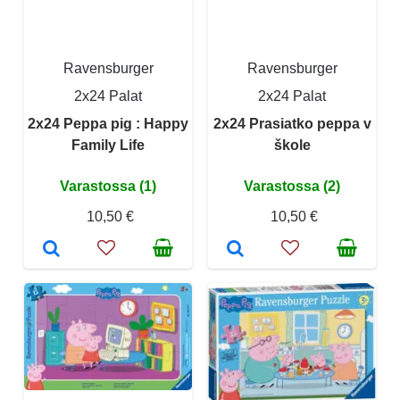
Ravensburger
Ravensburger
2x24 Palat
2x24 Palat
2x24 Peppa pig : Happy
2x24 Prasiatko peppa v
Family Life
škole
Varastossa (1)
Varastossa (2)
10,50 €
10,50 €