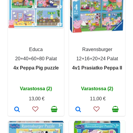
Educa
Ravensburger
20+40+60+80 Palat
12+16+20+24 Palat
4x Peppa Pig puzzle
4v1 Prasiatko Peppa II
Varastossa (2)
Varastossa (2)
13,00 €
11,00 €