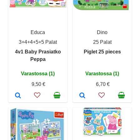
Educa
Dino
3+4+4+5+5 Palat
25 Palat
4v1 Baby Prasiatko
Piglet 25 pieces
Peppa
Varastossa (1)
Varastossa (1)
9,50 €
6,70 €