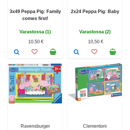
3x49 Peppa Pig: Family
2x24 Peppa Pig: Baby
comes first!
Varastossa (1)
Varastossa (2)
10,50 €
10,50 €
Ravensburger
Clementoni