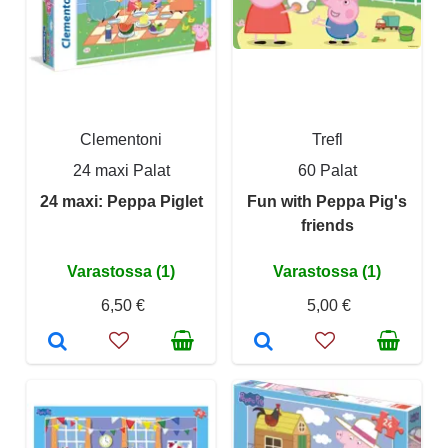
Clementoni
Trefl
24 maxi Palat
60 Palat
24 maxi: Peppa Piglet
Fun with Peppa Pig's
friends
Varastossa (1)
Varastossa (1)
6,50 €
5,00 €