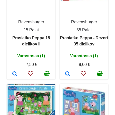
Ravensburger
Ravensburger
15 Palat
35 Palat
Prasiatko Peppa 15
Prasiatko Peppa - Dezert
dielikov II
35 dielikov
Varastossa (1)
Varastossa (1)
7,50 €
9,00 €