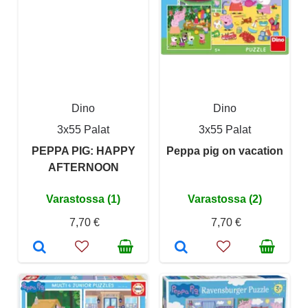
Dino
Dino
3x55 Palat
3x55 Palat
PEPPA PIG: HAPPY
Peppa pig on vacation
AFTERNOON
Varastossa (1)
Varastossa (2)
7,70 €
7,70 €