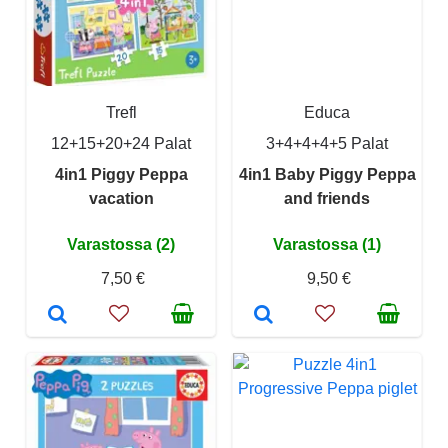
Trefl
Educa
12+15+20+24 Palat
3+4+4+4+5 Palat
4in1 Piggy Peppa
4in1 Baby Piggy Peppa
vacation
and friends
Varastossa (2)
Varastossa (1)
7,50 €
9,50 €