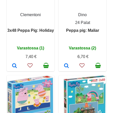
Clementoni
Dino
24 Palat
3x48 Peppa Pig: Holiday
Peppa pig: Maliar
Varastossa (1)
Varastossa (2)
7,40 €
6,70 €