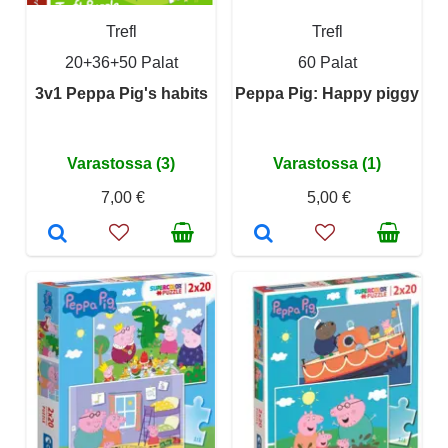
Trefl
Trefl
20+36+50 Palat
60 Palat
3v1 Peppa Pig's habits
Peppa Pig: Happy piggy
Varastossa (3)
Varastossa (1)
7,00 €
5,00 €