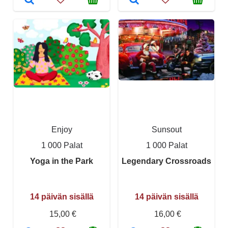
Enjoy
Sunsout
1 000 Palat
1 000 Palat
Yoga in the Park
Legendary Crossroads
14 päivän sisällä
14 päivän sisällä
15,00 €
16,00 €