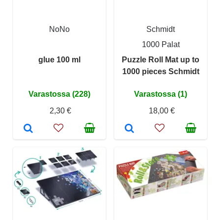
NoNo
Schmidt
1000 Palat
glue 100 ml
Puzzle Roll Mat up to
1000 pieces Schmidt
Varastossa (228)
Varastossa (1)
2,30 €
18,00 €