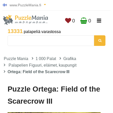
www.PuzzleMania.fi
0
0
13331
palapeliä varastossa
Puzzle Mania
1 000 Palat
Grafika
Palapelien Figuuri, eläimet, kaupungit
Ortega: Field of the Scarecrow III
Puzzle Ortega: Field of the
Scarecrow III