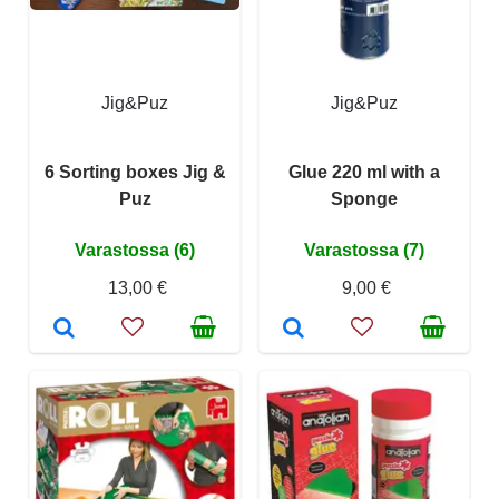
Jig&Puz
Jig&Puz
6 Sorting boxes Jig &
Glue 220 ml with a
Puz
Sponge
Varastossa (6)
Varastossa (7)
13,00 €
9,00 €