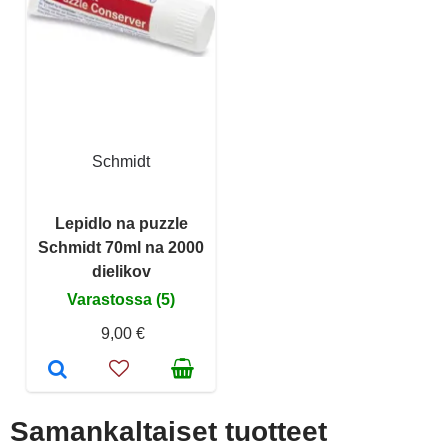
Schmidt
Lepidlo na puzzle
Schmidt 70ml na 2000
dielikov
Varastossa (5)
9,00 €
Samankaltaiset tuotteet