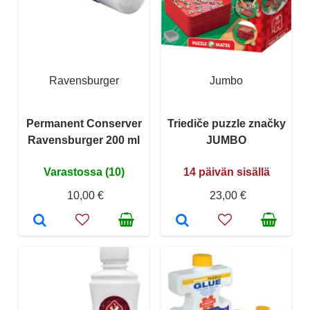
Ravensburger
Jumbo
Permanent Conserver
Triediče puzzle značky
Ravensburger 200 ml
JUMBO
Varastossa (10)
14 päivän sisällä
10,00 €
23,00 €