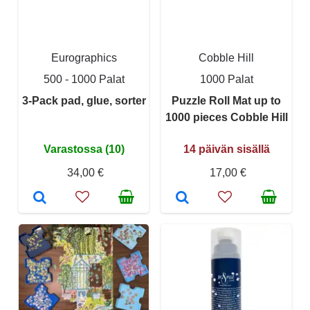
Eurographics
Cobble Hill
500 - 1000 Palat
1000 Palat
3-Pack pad, glue, sorter
Puzzle Roll Mat up to
1000 pieces Cobble Hill
Varastossa (10)
14 päivän sisällä
34,00 €
17,00 €