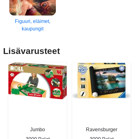
Figuuri, eläimet,
kaupungit
Lisävarusteet
Jumbo
Ravensburger