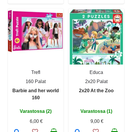
Trefl
Educa
160 Palat
2x20 Palat
Barbie and her world
2x20 At the Zoo
160
Varastossa (2)
Varastossa (1)
6,00 €
9,00 €