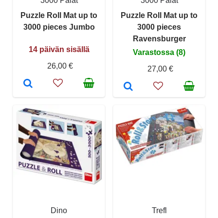
3000 Palat
3000 Palat
Puzzle Roll Mat up to
Puzzle Roll Mat up to
3000 pieces Jumbo
3000 pieces
Ravensburger
14 päivän sisällä
Varastossa (8)
26,00 €
27,00 €
Dino
Trefl