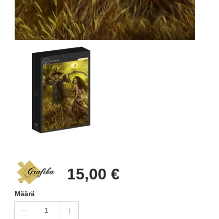
15,00 €
Määrä
1