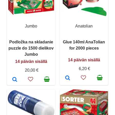
Jumbo
Anatolian
Podložka na skladanie
Glue 140ml AnaTolian
puzzle do 1500 dielikov
for 2000 pieces
Jumbo
14 päivän sisällä
14 päivän sisällä
6,20 €
20,00 €