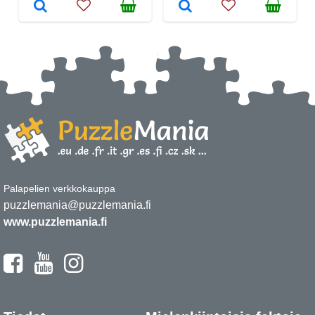
Palapelien verkkokauppa
puzzlemania@puzzlemania.fi
www.puzzlemania.fi