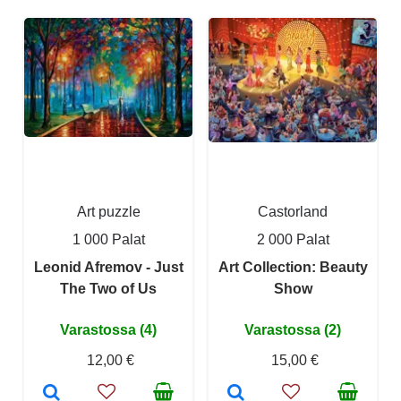
Art puzzle
Castorland
1 000 Palat
2 000 Palat
Leonid Afremov - Just
Art Collection: Beauty
The Two of Us
Show
Varastossa (4)
Varastossa (2)
12,00 €
15,00 €