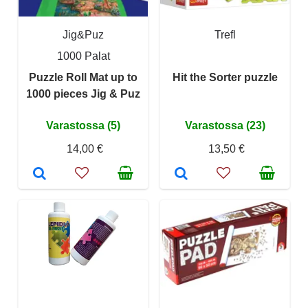
Jig&Puz
Trefl
1000 Palat
Puzzle Roll Mat up to
Hit the Sorter puzzle
1000 pieces Jig & Puz
Varastossa (5)
Varastossa (23)
14,00 €
13,50 €