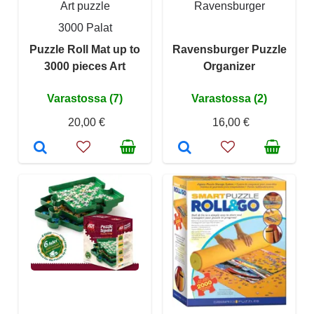
Art puzzle
Ravensburger
3000 Palat
Puzzle Roll Mat up to
Ravensburger Puzzle
3000 pieces Art
Organizer
Varastossa (7)
Varastossa (2)
20,00 €
16,00 €