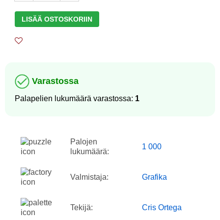
LISÄÄ OSTOSKORIIN
Varastossa
Palapelien lukumäärä varastossa:
1
Palojen
1 000
lukumäärä:
Valmistaja:
Grafika
Tekijä:
Cris Ortega