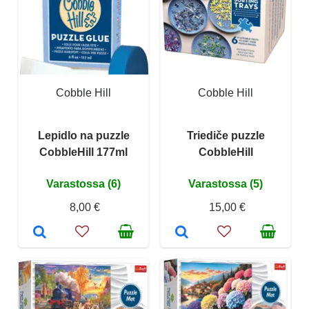
Cobble Hill
Cobble Hill
Lepidlo na puzzle
Triediče puzzle
CobbleHill 177ml
CobbleHill
Varastossa (6)
Varastossa (5)
8,00 €
15,00 €