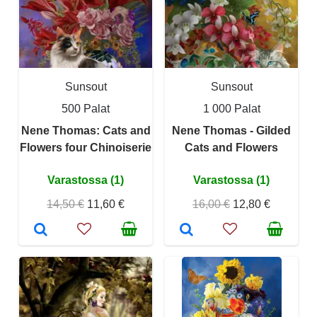
Sunsout
Sunsout
500 Palat
1 000 Palat
Nene Thomas: Cats and
Nene Thomas - Gilded
Flowers four Chinoiserie
Cats and Flowers
Varastossa (1)
Varastossa (1)
14,50 €
11,60 €
16,00 €
12,80 €