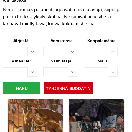
tutkittavaksi.
Nene Thomas-palapelit tarjoavat runsaita asuja, siipiä ja
paljon herkkiä yksityiskohtia. Ne sopivat aikuisille ja
tarjoavat miellyttäviä, luovia kokoamishetkiä.
Järjestä:
Varastossa
Kappalemäärä:
Aihealue:
Valmistaja:
Malli