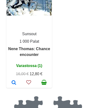
Sunsout
1 000 Palat
Nene Thomas: Chance
encounter
Varastossa (1)
16,00 €
12,80 €