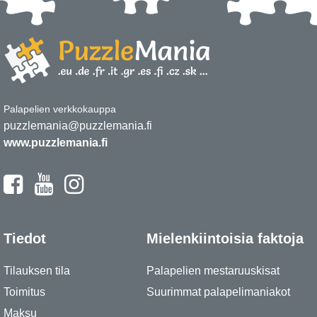
Palapelien verkkokauppa
puzzlemania@puzzlemania.fi
www.puzzlemania.fi
Tiedot
Mielenkiintoisia faktoja
Tilauksen tila
Palapelien mestaruuskisat
Toimitus
Suurimmat palapelimaniakot
Maksu