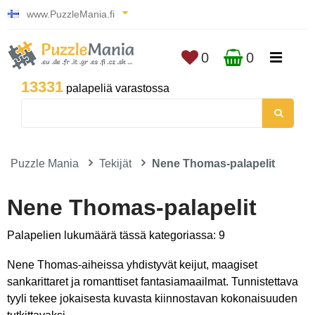
www.PuzzleMania.fi
0
0
13331
palapeliä varastossa
Puzzle Mania
Tekijät
Nene Thomas-palapelit
Nene Thomas-palapelit
Palapelien lukumäärä tässä kategoriassa: 9
Nene Thomas-aiheissa yhdistyvät keijut, maagiset
sankarittaret ja romanttiset fantasiamaailmat. Tunnistettava
tyyli tekee jokaisesta kuvasta kiinnostavan kokonaisuuden