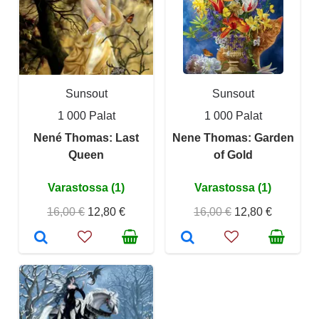
Sunsout
Sunsout
1 000 Palat
1 000 Palat
Nené Thomas: Last
Nene Thomas: Garden
Queen
of Gold
Varastossa (1)
Varastossa (1)
16,00 €
12,80 €
16,00 €
12,80 €