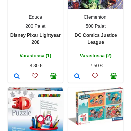
Educa
Clementoni
200 Palat
500 Palat
Disney Pixar Lightyear
DC Comics Justice
200
League
Varastossa (1)
Varastossa (2)
8,30 €
7,50 €