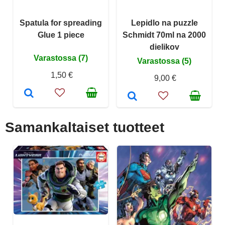
Spatula for spreading
Lepidlo na puzzle
Glue 1 piece
Schmidt 70ml na 2000
dielikov
Varastossa (7)
Varastossa (5)
1,50 €
9,00 €
Samankaltaiset tuotteet