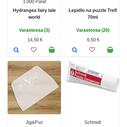
1 000 Palat
Hydrangea fairy tale
Lepidlo na puzzle Trefl
world
70ml
Varastossa (3)
Varastossa (20)
14,50 €
6,50 €
Jig&Puz
Schmidt