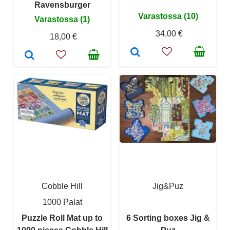
Ravensburger
Varastossa (10)
Varastossa (1)
34,00 €
18,00 €
Cobble Hill
Jig&Puz
1000 Palat
Puzzle Roll Mat up to
6 Sorting boxes Jig &