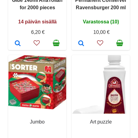
Glue 140ml AnaTolian
Permanent Conserver
for 2000 pieces
Ravensburger 200 ml
14 päivän sisällä
Varastossa (10)
6,20 €
10,00 €
Jumbo
Art puzzle