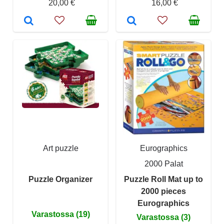
20,00 €
16,00 €
Art puzzle
Eurographics
2000 Palat
Puzzle Organizer
Puzzle Roll Mat up to
2000 pieces
Eurographics
Varastossa (19)
Varastossa (3)