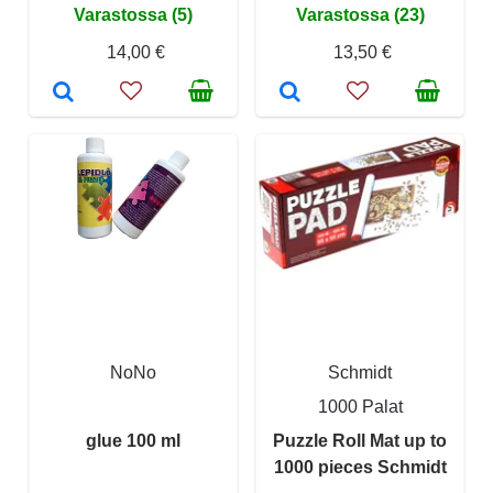
Varastossa (5)
Varastossa (23)
14,00 €
13,50 €
NoNo
Schmidt
1000 Palat
glue 100 ml
Puzzle Roll Mat up to
1000 pieces Schmidt