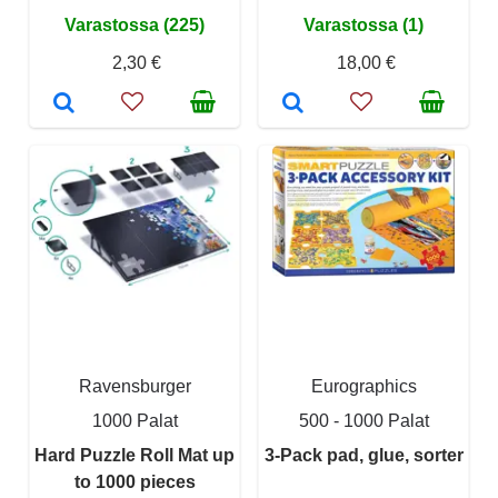
Varastossa (225)
Varastossa (1)
2,30 €
18,00 €
Ravensburger
Eurographics
1000 Palat
500 - 1000 Palat
Hard Puzzle Roll Mat up
3-Pack pad, glue, sorter
to 1000 pieces