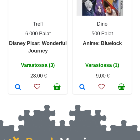
Trefl
Dino
6 000 Palat
500 Palat
Disney Pixar: Wonderful
Anime: Bluelock
Journey
Varastossa (3)
Varastossa (1)
28,00 €
9,00 €