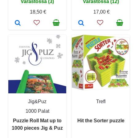
Varastossa (3)
Varastossa (12)
18,50 €
17,00 €
Jig&Puz
Trefl
1000 Palat
Puzzle Roll Mat up to
Hit the Sorter puzzle
1000 pieces Jig & Puz