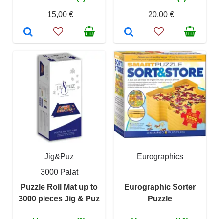
15,00 €
20,00 €
Jig&Puz
Eurographics
3000 Palat
Puzzle Roll Mat up to
Eurographic Sorter
3000 pieces Jig & Puz
Puzzle