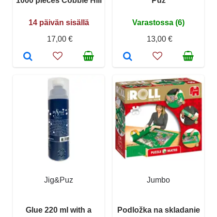
1000 pieces Cobble Hill
Puz
14 päivän sisällä
Varastossa (6)
17,00 €
13,00 €
Jig&Puz
Jumbo
Glue 220 ml with a
Podložka na skladanie