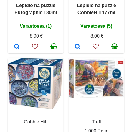
Lepidlo na puzzle
Lepidlo na puzzle
Eurographic 180ml
CobbleHill 177ml
Varastossa (1)
Varastossa (5)
8,00 €
8,00 €
Cobble Hill
Trefl
1 000 Palat